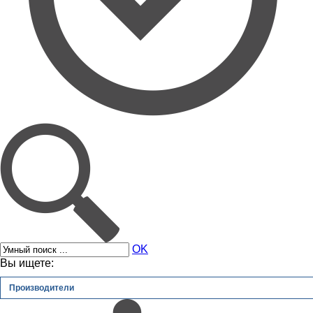
OK
Вы ищете:
Производители