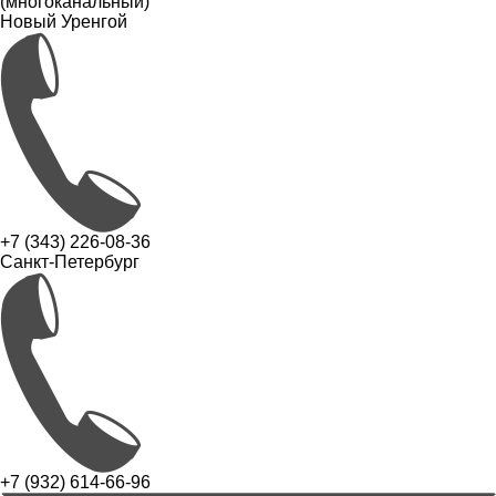
(многоканальный)
Новый Уренгой
+7 (343) 226-08-36
Санкт-Петербург
+7 (932) 614-66-96