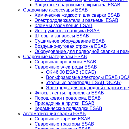
Защитные сварочные покрывала ESAB
Сварочные аксессуары ESAB
Химические жидкости для сварки ESAB
Электрододержатели и разъемы ESAB
Клеммы заземления ESAB
Инструменты сварщика ESAB
Шторы и занавесы ESAB
Сушильное оборудование ESAB
Воздушно-дуговая строжка ESAB
Оборудование для подводной сварки и резк
Сварочные материалы ESAB
Сварочная проволока ESAB
Сварочные электроды ESAB
ОК 46.00 ESAB (ЭСАБ)
Вольфрамовые электроды ESAB (ЭС
Угольные электроды ESAB (ЭСАБ)
Электроды для подводной сварки и р
Флюсы, ленты, проволока ESAB
Порошковая проволока, ESAB
Присадочные прутки, ESAB
Керамические подкладки ESAB
Автоматизация сварки ESAB
Сварочные каретки ESAB
Сварочные тракторы ESAB