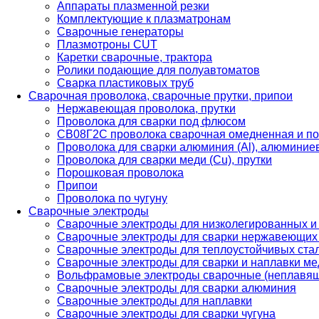
Аппараты плазменной резки
Комплектующие к плазматронам
Сварочные генераторы
Плазмотроны CUT
Каретки сварочные, трактора
Ролики подающие для полуавтоматов
Сварка пластиковых труб
Сварочная проволока, сварочные прутки, припои
Нержавеющая проволока, прутки
Проволока для сварки под флюсом
СВ08Г2С проволока сварочная омедненная и по
Проволока для сварки алюминия (Al), алюминие
Проволока для сварки меди (Cu), прутки
Порошковая проволока
Припои
Проволока по чугуну
Сварочные электроды
Сварочные электроды для низколегированных и
Сварочные электроды для сварки нержавеющих 
Сварочные электроды для теплоустойчивых ста
Сварочные электроды для сварки и наплавки ме
Вольфрамовые электроды сварочные (неплавя
Сварочные электроды для сварки алюминия
Сварочные электроды для наплавки
Сварочные электроды для сварки чугуна