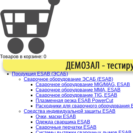
Товаров в корзине:
0
Продукция ESAB (ЭСАБ)
Сварочное оборудование ЭСАБ (ESAB)
Сварочное оборудование MIG/MAG, ESAB
Сварочное оборудование ММА, ESAB
Сварочное оборудование TIG, ESAB
Плазменная резка ESAB PowerCut
Расходники для сварочного оборудования
Средства индивидуальной защиты ESAB
Очки, маски ESAB
Одежда сварщика ESAB
Сварочные перчатки ESAB
Системы вытяжки сварочных дымов ESAB