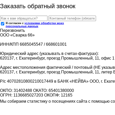
Заказать обратный звонок
Я согласен с
условиями обработки моих
персональных данных
Перезвонить
ООО «Сварка 66»
ИНН/КПП 6685045547 / 668601001
Юридический адрес (указывать в счетах-фактурах):
620137, г. Екатеринбург, проезд Промышленный, 11, офис 1
Адрес местоположения фактический / почтовый (НЕ указыва
620137, г. Екатеринбург, проезд Промышленный, 11, литер 
Р/с 40702810800210017449 в БАНК «НЕЙВА» ООО, г. Екат
ОКПО: 31402488 ОКАТО: 65401380000
ОГРН: 1136685027203 ОКОПФ: 12165
Мы собираем статистику о посещениях сайта с помощью coo