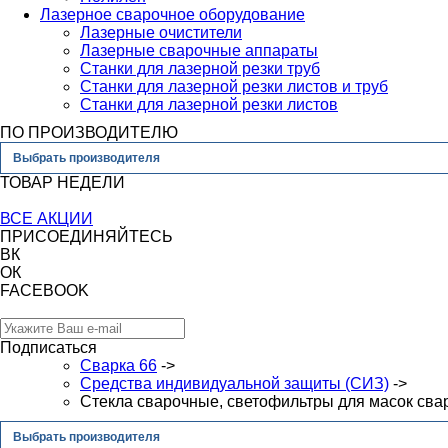
Лазерное сварочное оборудование
Лазерные очистители
Лазерные сварочные аппараты
Станки для лазерной резки труб
Станки для лазерной резки листов и труб
Станки для лазерной резки листов
ПО ПРОИЗВОДИТЕЛЮ
Выбрать производителя
ТОВАР НЕДЕЛИ
ВСЕ АКЦИИ
ПРИСОЕДИНЯЙТЕСЬ
ВК
ОК
FACEBOOK
Подписаться
Сварка 66
->
Средства индивидуальной защиты (СИЗ)
->
Стекла сварочные, светофильтры для масок св
Выбрать производителя