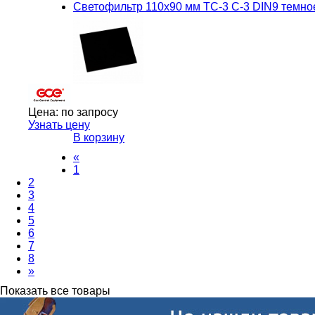
Светофильтр 110х90 мм ТС-3 С-3 DIN9 темно
Цена:
по запросу
Узнать цену
В корзину
«
1
2
3
4
5
6
7
8
»
Показать все товары