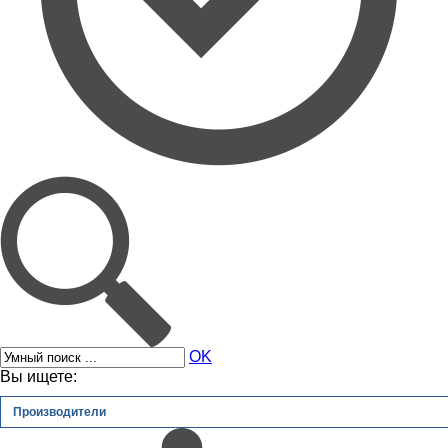
OK
Вы ищете:
Производители