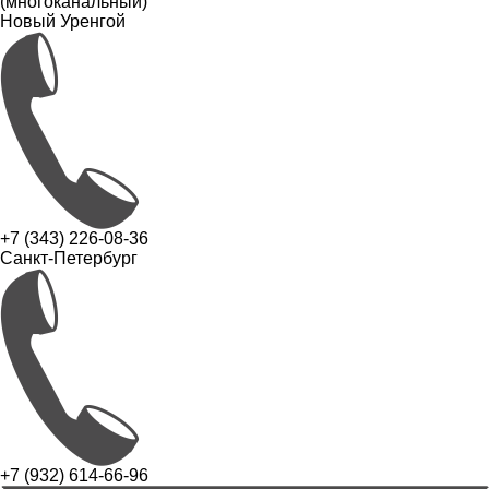
(многоканальный)
Новый Уренгой
+7 (343) 226-08-36
Санкт-Петербург
+7 (932) 614-66-96