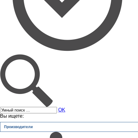
OK
Вы ищете:
Производители