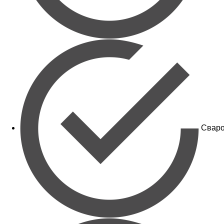
Сваро