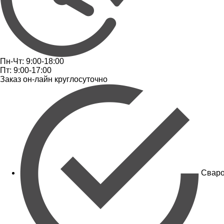
Пн-Чт: 9:00-18:00
Пт: 9:00-17:00
Заказ он-лайн круглосуточно
Сваро