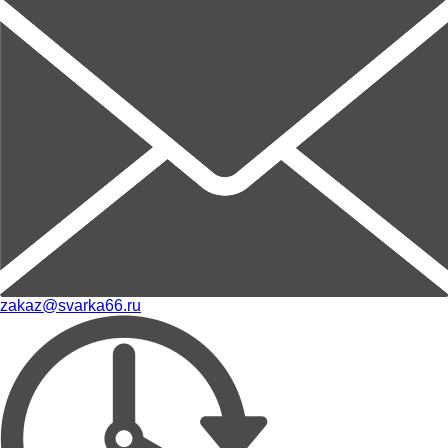
zakaz@svarka66.ru