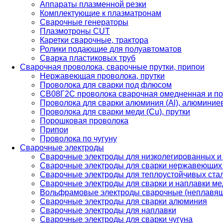
Аппараты плазменной резки
Комплектующие к плазматронам
Сварочные генераторы
Плазмотроны CUT
Каретки сварочные, трактора
Ролики подающие для полуавтоматов
Сварка пластиковых труб
Сварочная проволока, сварочные прутки, припои
Нержавеющая проволока, прутки
Проволока для сварки под флюсом
СВ08Г2С проволока сварочная омедненная и по
Проволока для сварки алюминия (Al), алюминие
Проволока для сварки меди (Cu), прутки
Порошковая проволока
Припои
Проволока по чугуну
Сварочные электроды
Сварочные электроды для низколегированных и
Сварочные электроды для сварки нержавеющих 
Сварочные электроды для теплоустойчивых ста
Сварочные электроды для сварки и наплавки ме
Вольфрамовые электроды сварочные (неплавя
Сварочные электроды для сварки алюминия
Сварочные электроды для наплавки
Сварочные электроды для сварки чугуна