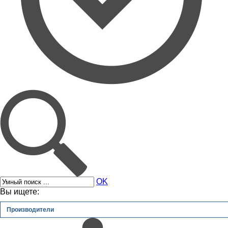
OK
Вы ищете:
Производители