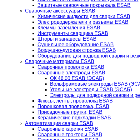
Защитные сварочные покрывала ESAB
Сварочные аксессуары ESAB
Химические жидкости для сварки ESAB
Электрододержатели и разъемы ESAB
Клеммы заземления ESAB
Инструменты сварщика ESAB
Шторы и занавесы ESAB
Сушильное оборудование ESAB
Воздушно-дуговая строжка ESAB
Оборудование для подводной сварки и резк
Сварочные материалы ESAB
Сварочная проволока ESAB
Сварочные электроды ESAB
ОК 46.00 ESAB (ЭСАБ)
Вольфрамовые электроды ESAB (ЭС
Угольные электроды ESAB (ЭСАБ)
Электроды для подводной сварки и р
Флюсы, ленты, проволока ESAB
Порошковая проволока, ESAB
Присадочные прутки, ESAB
Керамические подкладки ESAB
Автоматизация сварки ESAB
Сварочные каретки ESAB
Сварочные тракторы ESAB