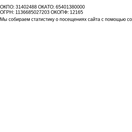
ОКПО: 31402488 ОКАТО: 65401380000
ОГРН: 1136685027203 ОКОПФ: 12165
Мы собираем статистику о посещениях сайта с помощью coo