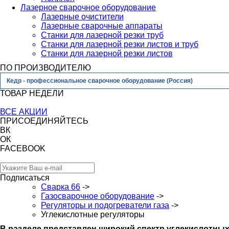
Лазерное сварочное оборудование
Лазерные очистители
Лазерные сварочные аппараты
Станки для лазерной резки труб
Станки для лазерной резки листов и труб
Станки для лазерной резки листов
ПО ПРОИЗВОДИТЕЛЮ
Кедр - профессиональное сварочное оборудование (Россия)
ТОВАР НЕДЕЛИ
ВСЕ АКЦИИ
ПРИСОЕДИНЯЙТЕСЬ
ВК
ОК
FACEBOOK
Подписаться
Сварка 66
->
Газосварочное оборудование
->
Регуляторы и подогреватели газа
->
Углекислотные регуляторы
В разделе представлен широкий спектр углекислотны