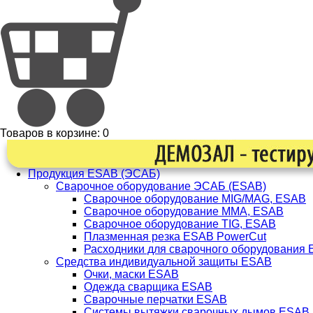
Товаров в корзине:
0
Продукция ESAB (ЭСАБ)
Сварочное оборудование ЭСАБ (ESAB)
Сварочное оборудование MIG/MAG, ESAB
Сварочное оборудование ММА, ESAB
Сварочное оборудование TIG, ESAB
Плазменная резка ESAB PowerCut
Расходники для сварочного оборудования
Средства индивидуальной защиты ESAB
Очки, маски ESAB
Одежда сварщика ESAB
Сварочные перчатки ESAB
Системы вытяжки сварочных дымов ESAB