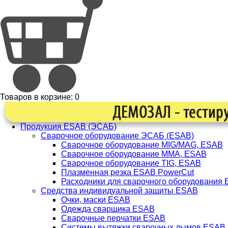
Товаров в корзине:
0
Продукция ESAB (ЭСАБ)
Сварочное оборудование ЭСАБ (ESAB)
Сварочное оборудование MIG/MAG, ESAB
Сварочное оборудование ММА, ESAB
Сварочное оборудование TIG, ESAB
Плазменная резка ESAB PowerCut
Расходники для сварочного оборудования
Средства индивидуальной защиты ESAB
Очки, маски ESAB
Одежда сварщика ESAB
Сварочные перчатки ESAB
Системы вытяжки сварочных дымов ESAB