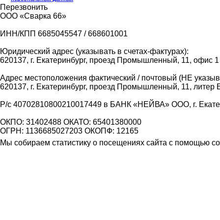
Перезвонить
ООО «Сварка 66»
ИНН/КПП 6685045547 / 668601001
Юридический адрес (указывать в счетах-фактурах):
620137, г. Екатеринбург, проезд Промышленный, 11, офис 1
Адрес местоположения фактический / почтовый (НЕ указыва
620137, г. Екатеринбург, проезд Промышленный, 11, литер 
Р/с 40702810800210017449 в БАНК «НЕЙВА» ООО, г. Екат
ОКПО: 31402488 ОКАТО: 65401380000
ОГРН: 1136685027203 ОКОПФ: 12165
Мы собираем статистику о посещениях сайта с помощью coo