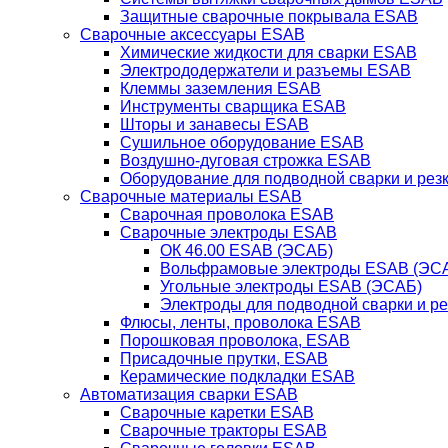
Защитные сварочные покрывала ESAB
Сварочные аксессуары ESAB
Химические жидкости для сварки ESAB
Электрододержатели и разъемы ESAB
Клеммы заземления ESAB
Инструменты сварщика ESAB
Шторы и занавесы ESAB
Сушильное оборудование ESAB
Воздушно-дуговая строжка ESAB
Оборудование для подводной сварки и резк
Сварочные материалы ESAB
Сварочная проволока ESAB
Сварочные электроды ESAB
ОК 46.00 ESAB (ЭСАБ)
Вольфрамовые электроды ESAB (ЭС
Угольные электроды ESAB (ЭСАБ)
Электроды для подводной сварки и р
Флюсы, ленты, проволока ESAB
Порошковая проволока, ESAB
Присадочные прутки, ESAB
Керамические подкладки ESAB
Автоматизация сварки ESAB
Сварочные каретки ESAB
Сварочные тракторы ESAB