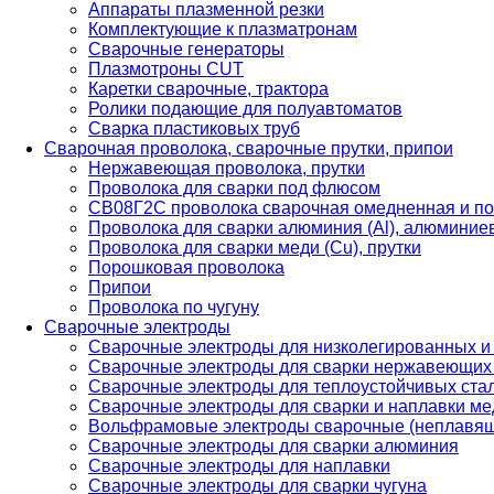
Аппараты плазменной резки
Комплектующие к плазматронам
Сварочные генераторы
Плазмотроны CUT
Каретки сварочные, трактора
Ролики подающие для полуавтоматов
Сварка пластиковых труб
Сварочная проволока, сварочные прутки, припои
Нержавеющая проволока, прутки
Проволока для сварки под флюсом
СВ08Г2С проволока сварочная омедненная и по
Проволока для сварки алюминия (Al), алюминие
Проволока для сварки меди (Cu), прутки
Порошковая проволока
Припои
Проволока по чугуну
Сварочные электроды
Сварочные электроды для низколегированных и
Сварочные электроды для сварки нержавеющих 
Сварочные электроды для теплоустойчивых ста
Сварочные электроды для сварки и наплавки ме
Вольфрамовые электроды сварочные (неплавя
Сварочные электроды для сварки алюминия
Сварочные электроды для наплавки
Сварочные электроды для сварки чугуна