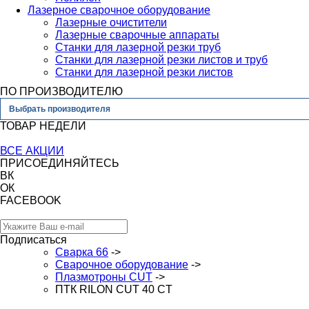
Лазерное сварочное оборудование
Лазерные очистители
Лазерные сварочные аппараты
Станки для лазерной резки труб
Станки для лазерной резки листов и труб
Станки для лазерной резки листов
ПО ПРОИЗВОДИТЕЛЮ
Выбрать производителя
ТОВАР НЕДЕЛИ
ВСЕ АКЦИИ
ПРИСОЕДИНЯЙТЕСЬ
ВК
ОК
FACEBOOK
Подписаться
Сварка 66
->
Сварочное оборудование
->
Плазмотроны CUT
->
ПТК RILON CUT 40 СT