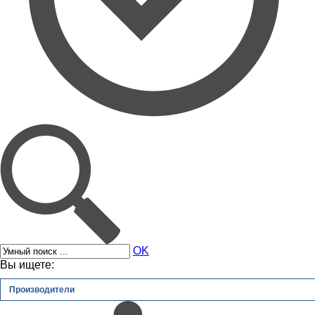
OK
Вы ищете:
Производители