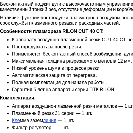
Бесконтактный поджиг дуги с высокочастотным управлением
качественный тонкий рез, отсутствие деформации и коробл
Наличие функции постродувки плазмотрона воздухом после 
срок службы плазменного резака и расходных частей.
Особенности плазмореза RILON CUT 40 СT:
К аппарату воздушно-плазменной резки CUT 40 СT не
Постпродувка газа после резки.
Применяется бесконтактный способ возбуждения дуги
Максимальная толщина разрезаемого металла 12 мм.
Низкий уровень шума в процессе резки.
Автоматическая защита от перегрева.
Полная комплектация для начала работы.
Гарантия 5 лет на аппараты серии ПТК RILON.
Комплектация:
Аппарат воздушно-плазменной резки металлов — 1 шт
Плазменный резак 31 серии — 1 шт.
Кле
мма зазем
ления
— 1 шт.
Фильтр-регулятор — 1 шт.