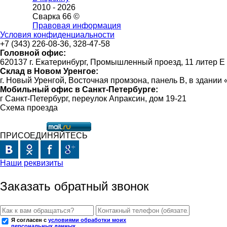
2010 -
2026
Сварка 66 ©
Правовая информация
Условия конфиденциальности
+7 (343) 226-08-36, 328-47-58
Головной офис:
620137 г. Екатеринбург, Промышленный проезд, 11 литер Е
Склад в Новом Уренгое:
г. Новый Уренгой, Восточная промзона, панель В, в здании
Мобильный офис в Санкт-Петербурге:
г Санкт-Петербург, переулок Апраксин, дом 19-21
Схема проезда
ПРИСОЕДИНЯЙТЕСЬ
Наши реквизиты
Заказать обратный звонок
Я согласен с
условиями обработки моих
персональных данных