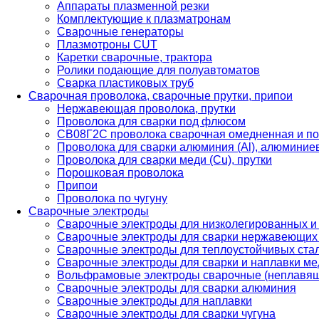
Аппараты плазменной резки
Комплектующие к плазматронам
Сварочные генераторы
Плазмотроны CUT
Каретки сварочные, трактора
Ролики подающие для полуавтоматов
Сварка пластиковых труб
Сварочная проволока, сварочные прутки, припои
Нержавеющая проволока, прутки
Проволока для сварки под флюсом
СВ08Г2С проволока сварочная омедненная и по
Проволока для сварки алюминия (Al), алюминие
Проволока для сварки меди (Cu), прутки
Порошковая проволока
Припои
Проволока по чугуну
Сварочные электроды
Сварочные электроды для низколегированных и
Сварочные электроды для сварки нержавеющих 
Сварочные электроды для теплоустойчивых ста
Сварочные электроды для сварки и наплавки ме
Вольфрамовые электроды сварочные (неплавя
Сварочные электроды для сварки алюминия
Сварочные электроды для наплавки
Сварочные электроды для сварки чугуна