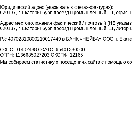
Юридический адрес (указывать в счетах-фактурах):
620137, г. Екатеринбург, проезд Промышленный, 11, офис 1
Адрес местоположения фактический / почтовый (НЕ указыва
620137, г. Екатеринбург, проезд Промышленный, 11, литер 
Р/с 40702810800210017449 в БАНК «НЕЙВА» ООО, г. Екат
ОКПО: 31402488 ОКАТО: 65401380000
ОГРН: 1136685027203 ОКОПФ: 12165
Мы собираем статистику о посещениях сайта с помощью coo