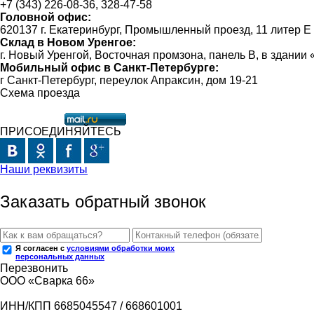
+7 (343) 226-08-36, 328-47-58
Головной офис:
620137 г. Екатеринбург, Промышленный проезд, 11 литер Е
Склад в Новом Уренгое:
г. Новый Уренгой, Восточная промзона, панель В, в здании
Мобильный офис в Санкт-Петербурге:
г Санкт-Петербург, переулок Апраксин, дом 19-21
Схема проезда
ПРИСОЕДИНЯЙТЕСЬ
Наши реквизиты
Заказать обратный звонок
Я согласен с
условиями обработки моих
персональных данных
Перезвонить
ООО «Сварка 66»
ИНН/КПП 6685045547 / 668601001