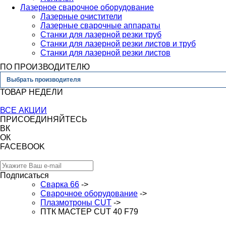
Лазерное сварочное оборудование
Лазерные очистители
Лазерные сварочные аппараты
Станки для лазерной резки труб
Станки для лазерной резки листов и труб
Станки для лазерной резки листов
ПО ПРОИЗВОДИТЕЛЮ
Выбрать производителя
ТОВАР НЕДЕЛИ
ВСЕ АКЦИИ
ПРИСОЕДИНЯЙТЕСЬ
ВК
ОК
FACEBOOK
Подписаться
Сварка 66
->
Сварочное оборудование
->
Плазмотроны CUT
->
ПТК МАСТЕР CUT 40 F79