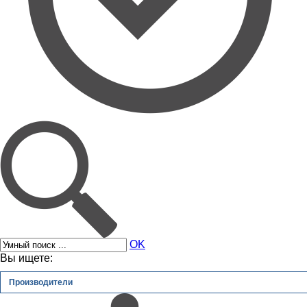
OK
Вы ищете:
Производители