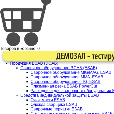
Товаров в корзине:
0
Продукция ESAB (ЭСАБ)
Сварочное оборудование ЭСАБ (ESAB)
Сварочное оборудование MIG/MAG, ESAB
Сварочное оборудование ММА, ESAB
Сварочное оборудование TIG, ESAB
Плазменная резка ESAB PowerCut
Расходники для сварочного оборудования
Средства индивидуальной защиты ESAB
Очки, маски ESAB
Одежда сварщика ESAB
Сварочные перчатки ESAB
Системы вытяжки сварочных дымов ESAB