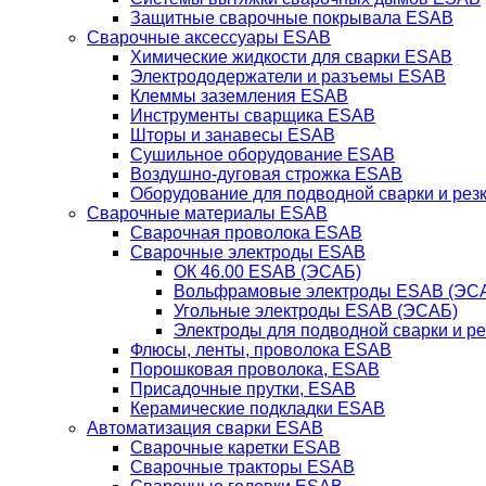
Защитные сварочные покрывала ESAB
Сварочные аксессуары ESAB
Химические жидкости для сварки ESAB
Электрододержатели и разъемы ESAB
Клеммы заземления ESAB
Инструменты сварщика ESAB
Шторы и занавесы ESAB
Сушильное оборудование ESAB
Воздушно-дуговая строжка ESAB
Оборудование для подводной сварки и резк
Сварочные материалы ESAB
Сварочная проволока ESAB
Сварочные электроды ESAB
ОК 46.00 ESAB (ЭСАБ)
Вольфрамовые электроды ESAB (ЭС
Угольные электроды ESAB (ЭСАБ)
Электроды для подводной сварки и р
Флюсы, ленты, проволока ESAB
Порошковая проволока, ESAB
Присадочные прутки, ESAB
Керамические подкладки ESAB
Автоматизация сварки ESAB
Сварочные каретки ESAB
Сварочные тракторы ESAB