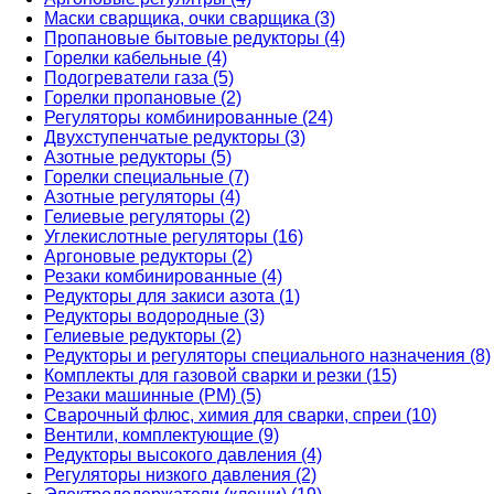
Маски сварщика, очки сварщика (3)
Пропановые бытовые редукторы (4)
Горелки кабельные (4)
Подогреватели газа (5)
Горелки пропановые (2)
Регуляторы комбинированные (24)
Двухступенчатые редукторы (3)
Азотные редукторы (5)
Горелки специальные (7)
Азотные регуляторы (4)
Гелиевые регуляторы (2)
Углекислотные регуляторы (16)
Аргоновые редукторы (2)
Резаки комбинированные (4)
Редукторы для закиси азота (1)
Редукторы водородные (3)
Гелиевые редукторы (2)
Редукторы и регуляторы специального назначения (8)
Комплекты для газовой сварки и резки (15)
Резаки машинные (РМ) (5)
Сварочный флюс, химия для сварки, спреи (10)
Вентили, комплектующие (9)
Редукторы высокого давления (4)
Регуляторы низкого давления (2)