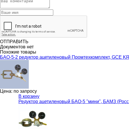
ОТПРАВИТЬ
Документов нет
Похожие товары
БАО-5-2 редуктор ацетиленовый Промтехкомплект, GCE 
Цена: по запросу
В корзину
Редуктор ацетиленовый БАО-5 "мини", БАМЗ (Росс