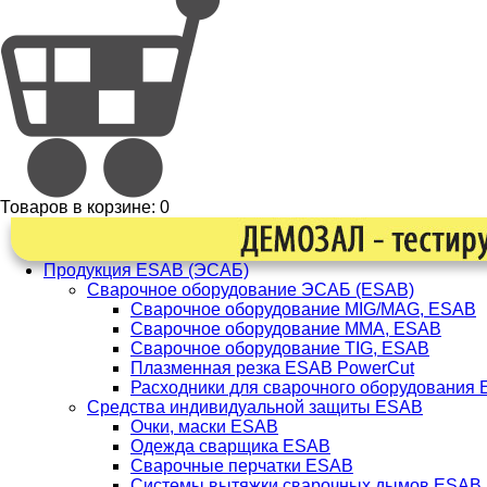
Товаров в корзине:
0
Продукция ESAB (ЭСАБ)
Сварочное оборудование ЭСАБ (ESAB)
Сварочное оборудование MIG/MAG, ESAB
Сварочное оборудование ММА, ESAB
Сварочное оборудование TIG, ESAB
Плазменная резка ESAB PowerCut
Расходники для сварочного оборудования
Средства индивидуальной защиты ESAB
Очки, маски ESAB
Одежда сварщика ESAB
Сварочные перчатки ESAB
Системы вытяжки сварочных дымов ESAB