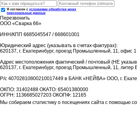
Я согласен с
условиями обработки моих
персональных данных
Перезвонить
ООО «Сварка 66»
ИНН/КПП 6685045547 / 668601001
Юридический адрес (указывать в счетах-фактурах):
620137, г. Екатеринбург, проезд Промышленный, 11, офис 1
Адрес местоположения фактический / почтовый (НЕ указыва
620137, г. Екатеринбург, проезд Промышленный, 11, литер 
Р/с 40702810800210017449 в БАНК «НЕЙВА» ООО, г. Екат
ОКПО: 31402488 ОКАТО: 65401380000
ОГРН: 1136685027203 ОКОПФ: 12165
Мы собираем статистику о посещениях сайта с помощью coo