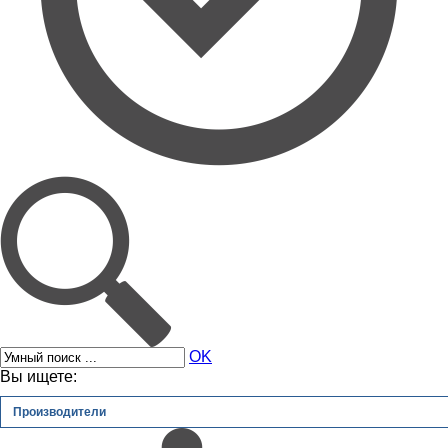
OK
Вы ищете:
Производители