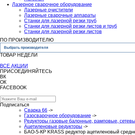
Лазерное сварочное оборудование
Лазерные очистители
Лазерные сварочные аппараты
Станки для лазерной резки труб
Станки для лазерной резки листов и труб
Станки для лазерной резки листов
ПО ПРОИЗВОДИТЕЛЮ
Выбрать производителя
ТОВАР НЕДЕЛИ
ВСЕ АКЦИИ
ПРИСОЕДИНЯЙТЕСЬ
ВК
ОК
FACEBOOK
Подписаться
Сварка 66
->
Газосварочное оборудование
->
Редукторы газовые балонные, рамповые, сетев
Ацетиленовые редукторы
->
БАО-5-КР KRASS редуктор ацетиленовый сред