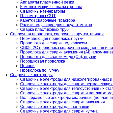
Аппараты плазменной резки
Комплектующие к плазматронам
Сварочные генераторы
Плазмотроны CUT
Каретки сварочные, трактора
Ролики подающие для полуавтоматов
Сварка пластиковых труб
Сварочная проволока, сварочные прутки, припои
Нержавеющая проволока, прутки
Проволока для сварки под флюсом
СВ08Г2С проволока сварочная омедненная и по
Проволока для сварки алюминия (Al), алюминие
Проволока для сварки меди (Cu), прутки
Порошковая проволока
Припои
Проволока по чугуну
Сварочные электроды
Сварочные электроды для низколегированных и
Сварочные электроды для сварки нержавеющих 
Сварочные электроды для теплоустойчивых ста
Сварочные электроды для сварки и наплавки ме
Вольфрамовые электроды сварочные (неплавя
Сварочные электроды для сварки алюминия
Сварочные электроды для наплавки
Сварочные электроды для сварки чугуна