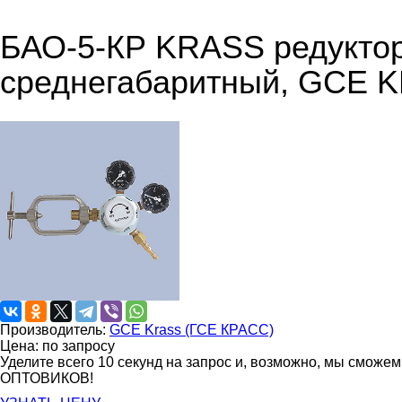
БАО-5-КР KRASS редукто
среднегабаритный, GCE 
Производитель:
GCE Krass (ГСЕ КРАСС)
Цена: по запросу
Уделите всего 10 секунд на запрос и, возможно, мы сможе
ОПТОВИКОВ!