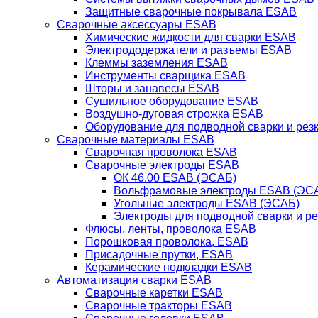
Защитные сварочные покрывала ESAB
Сварочные аксессуары ESAB
Химические жидкости для сварки ESAB
Электрододержатели и разъемы ESAB
Клеммы заземления ESAB
Инструменты сварщика ESAB
Шторы и занавесы ESAB
Сушильное оборудование ESAB
Воздушно-дуговая строжка ESAB
Оборудование для подводной сварки и резк
Сварочные материалы ESAB
Сварочная проволока ESAB
Сварочные электроды ESAB
ОК 46.00 ESAB (ЭСАБ)
Вольфрамовые электроды ESAB (ЭС
Угольные электроды ESAB (ЭСАБ)
Электроды для подводной сварки и р
Флюсы, ленты, проволока ESAB
Порошковая проволока, ESAB
Присадочные прутки, ESAB
Керамические подкладки ESAB
Автоматизация сварки ESAB
Сварочные каретки ESAB
Сварочные тракторы ESAB