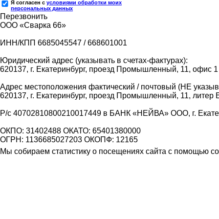
Я согласен с
условиями обработки моих
персональных данных
Перезвонить
ООО «Сварка 66»
ИНН/КПП 6685045547 / 668601001
Юридический адрес (указывать в счетах-фактурах):
620137, г. Екатеринбург, проезд Промышленный, 11, офис 1
Адрес местоположения фактический / почтовый (НЕ указыва
620137, г. Екатеринбург, проезд Промышленный, 11, литер 
Р/с 40702810800210017449 в БАНК «НЕЙВА» ООО, г. Екат
ОКПО: 31402488 ОКАТО: 65401380000
ОГРН: 1136685027203 ОКОПФ: 12165
Мы собираем статистику о посещениях сайта с помощью coo