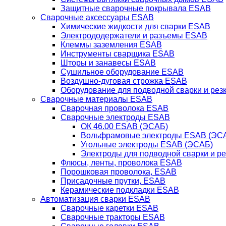
Защитные сварочные покрывала ESAB
Сварочные аксессуары ESAB
Химические жидкости для сварки ESAB
Электрододержатели и разъемы ESAB
Клеммы заземления ESAB
Инструменты сварщика ESAB
Шторы и занавесы ESAB
Сушильное оборудование ESAB
Воздушно-дуговая строжка ESAB
Оборудование для подводной сварки и резк
Сварочные материалы ESAB
Сварочная проволока ESAB
Сварочные электроды ESAB
ОК 46.00 ESAB (ЭСАБ)
Вольфрамовые электроды ESAB (ЭС
Угольные электроды ESAB (ЭСАБ)
Электроды для подводной сварки и р
Флюсы, ленты, проволока ESAB
Порошковая проволока, ESAB
Присадочные прутки, ESAB
Керамические подкладки ESAB
Автоматизация сварки ESAB
Сварочные каретки ESAB
Сварочные тракторы ESAB