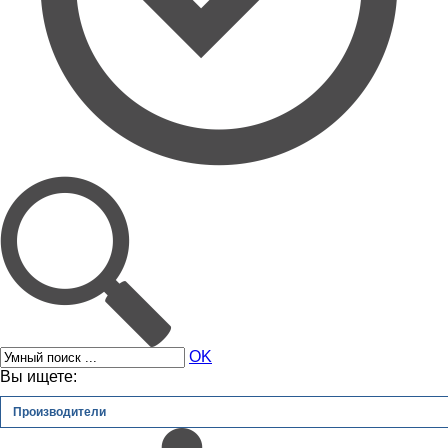
OK
Вы ищете:
Производители