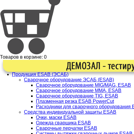
Товаров в корзине:
0
Продукция ESAB (ЭСАБ)
Сварочное оборудование ЭСАБ (ESAB)
Сварочное оборудование MIG/MAG, ESAB
Сварочное оборудование ММА, ESAB
Сварочное оборудование TIG, ESAB
Плазменная резка ESAB PowerCut
Расходники для сварочного оборудования
Средства индивидуальной защиты ESAB
Очки, маски ESAB
Одежда сварщика ESAB
Сварочные перчатки ESAB
Системы вытяжки сварочных дымов ESAB