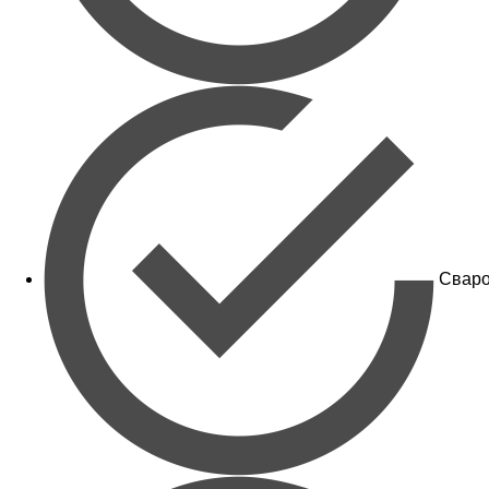
Сваро