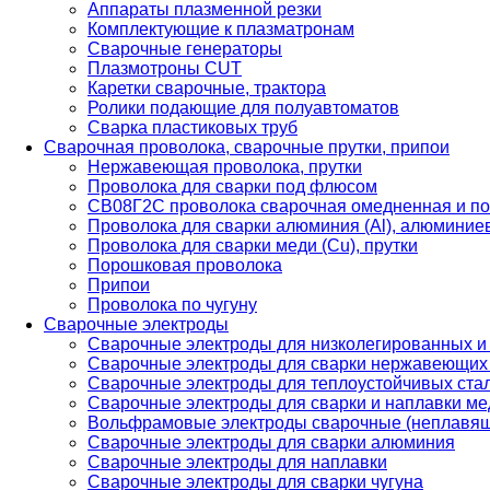
Аппараты плазменной резки
Комплектующие к плазматронам
Сварочные генераторы
Плазмотроны CUT
Каретки сварочные, трактора
Ролики подающие для полуавтоматов
Сварка пластиковых труб
Сварочная проволока, сварочные прутки, припои
Нержавеющая проволока, прутки
Проволока для сварки под флюсом
СВ08Г2С проволока сварочная омедненная и по
Проволока для сварки алюминия (Al), алюминие
Проволока для сварки меди (Cu), прутки
Порошковая проволока
Припои
Проволока по чугуну
Сварочные электроды
Сварочные электроды для низколегированных и
Сварочные электроды для сварки нержавеющих 
Сварочные электроды для теплоустойчивых ста
Сварочные электроды для сварки и наплавки ме
Вольфрамовые электроды сварочные (неплавя
Сварочные электроды для сварки алюминия
Сварочные электроды для наплавки
Сварочные электроды для сварки чугуна