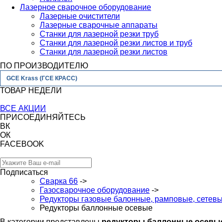
Лазерное сварочное оборудование
Лазерные очистители
Лазерные сварочные аппараты
Станки для лазерной резки труб
Станки для лазерной резки листов и труб
Станки для лазерной резки листов
ПО ПРОИЗВОДИТЕЛЮ
GCE Krass (ГСЕ КРАСС)
ТОВАР НЕДЕЛИ
ВСЕ АКЦИИ
ПРИСОЕДИНЯЙТЕСЬ
ВК
ОК
FACEBOOK
Подписаться
Сварка 66
->
Газосварочное оборудование
->
Редукторы газовые балонные, рамповые, сетев
Редукторы баллонные осевые
В категории представлены
редукторы баллонные осевы