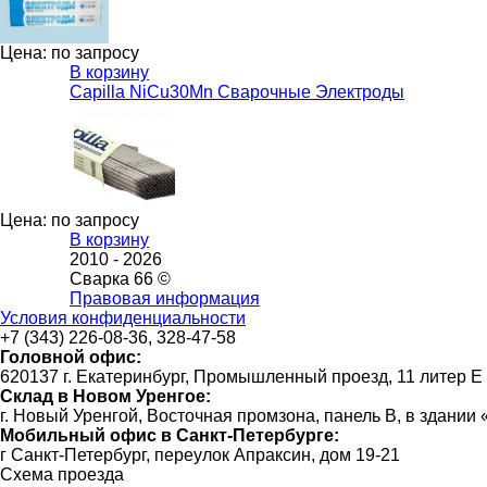
Цена: по запросу
В корзину
Capilla NiCu30Mn Сварочные Электроды
Цена: по запросу
В корзину
2010 -
2026
Сварка 66 ©
Правовая информация
Условия конфиденциальности
+7 (343) 226-08-36, 328-47-58
Головной офис:
620137 г. Екатеринбург, Промышленный проезд, 11 литер Е
Склад в Новом Уренгое:
г. Новый Уренгой, Восточная промзона, панель В, в здании
Мобильный офис в Санкт-Петербурге:
г Санкт-Петербург, переулок Апраксин, дом 19-21
Схема проезда