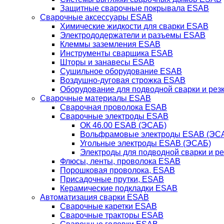
Защитные сварочные покрывала ESAB
Сварочные аксессуары ESAB
Химические жидкости для сварки ESAB
Электрододержатели и разъемы ESAB
Клеммы заземления ESAB
Инструменты сварщика ESAB
Шторы и занавесы ESAB
Сушильное оборудование ESAB
Воздушно-дуговая строжка ESAB
Оборудование для подводной сварки и резк
Сварочные материалы ESAB
Сварочная проволока ESAB
Сварочные электроды ESAB
ОК 46.00 ESAB (ЭСАБ)
Вольфрамовые электроды ESAB (ЭС
Угольные электроды ESAB (ЭСАБ)
Электроды для подводной сварки и р
Флюсы, ленты, проволока ESAB
Порошковая проволока, ESAB
Присадочные прутки, ESAB
Керамические подкладки ESAB
Автоматизация сварки ESAB
Сварочные каретки ESAB
Сварочные тракторы ESAB