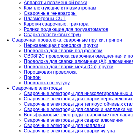
Аппараты плазменной резки
Комплектующие к плазматронам
Сварочные генераторы
Плазмотроны CUT
Каретки сварочные, трактора
Ролики подающие для полуавтоматов
Сварка пластиковых труб
Сварочная проволока, сварочные прутки, припои
Нержавеющая проволока, прутки
Проволока для сварки под флюсом
СВ08Г2С проволока сварочная омедненная и по
Проволока для сварки алюминия (Al), алюминие
Проволока для сварки меди (Cu), прутки
Порошковая проволока
Припои
Проволока по чугуну
Сварочные электроды
Сварочные электроды для низколегированных и
Сварочные электроды для сварки нержавеющих 
Сварочные электроды для теплоустойчивых ста
Сварочные электроды для сварки и наплавки ме
Вольфрамовые электроды сварочные (неплавя
Сварочные электроды для сварки алюминия
Сварочные электроды для наплавки
Сварочные электроды для сварки чугуна