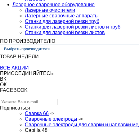
Лазерное сварочное оборудование
Лазерные очистители
Лазерные сварочные аппараты
Станки для лазерной резки труб
Станки для лазерной резки листов и труб
Станки для лазерной резки листов
ПО ПРОИЗВОДИТЕЛЮ
Выбрать производителя
ТОВАР НЕДЕЛИ
ВСЕ АКЦИИ
ПРИСОЕДИНЯЙТЕСЬ
ВК
ОК
FACEBOOK
Подписаться
Сварка 66
->
Сварочные электроды
->
Сварочные электроды для сварки и наплавки ме
Capilla 48