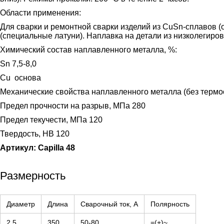
Области применения:
Для сварки и ремонтной сварки изделий из CuSn-сплавов 
(специальные латуни). Наплавка на детали из низколегиров
Химический состав наплавленного металла, %:
Sn 7,5-8,0
Cu основа
Механические свойства наплавленного металла (без термо
Предел прочности на разрыв, МПа 280
Предел текучести, МПа 120
Твердость, HB 120
Артикул: Capilla 48
Размерность
Диаметр
Длина
Сварочный ток, А
Полярность
2,5
350
50-80
=(+)~