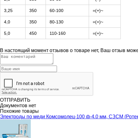
3,25
350
60-100
=(+)~
4,0
350
80-130
=(+)~
5,0
450
110-160
=(+)~
В настоящий момент отзывов о товаре нет, Ваш отзыв мож
ОТПРАВИТЬ
Документов нет
Похожие товары
Электроды по меди Комсомолец-100 ф-4.0 мм, СЗСМ (Ротек