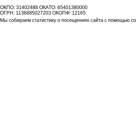
ОКПО: 31402488 ОКАТО: 65401380000
ОГРН: 1136685027203 ОКОПФ: 12165
Мы собираем статистику о посещениях сайта с помощью coo