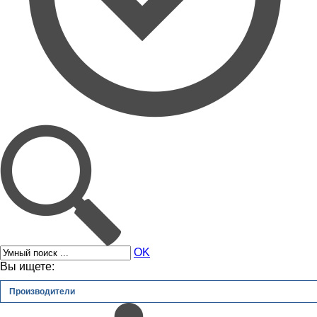
OK
Вы ищете:
Производители