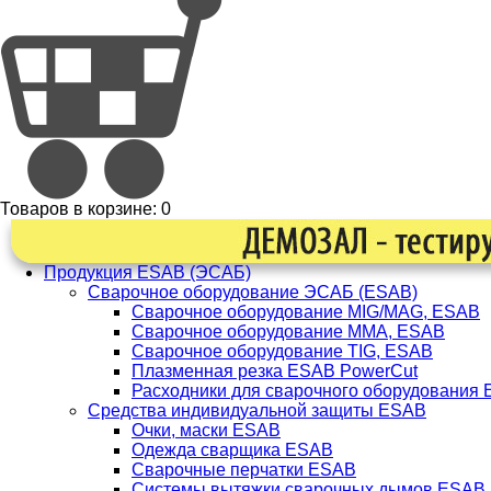
Товаров в корзине:
0
Продукция ESAB (ЭСАБ)
Сварочное оборудование ЭСАБ (ESAB)
Сварочное оборудование MIG/MAG, ESAB
Сварочное оборудование ММА, ESAB
Сварочное оборудование TIG, ESAB
Плазменная резка ESAB PowerCut
Расходники для сварочного оборудования
Средства индивидуальной защиты ESAB
Очки, маски ESAB
Одежда сварщика ESAB
Сварочные перчатки ESAB
Системы вытяжки сварочных дымов ESAB