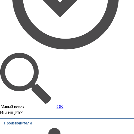
OK
Вы ищете:
Производители