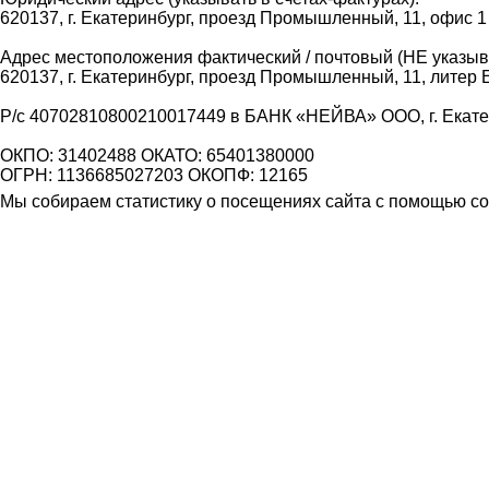
620137, г. Екатеринбург, проезд Промышленный, 11, офис 1
Адрес местоположения фактический / почтовый (НЕ указыва
620137, г. Екатеринбург, проезд Промышленный, 11, литер 
Р/с 40702810800210017449 в БАНК «НЕЙВА» ООО, г. Екат
ОКПО: 31402488 ОКАТО: 65401380000
ОГРН: 1136685027203 ОКОПФ: 12165
Мы собираем статистику о посещениях сайта с помощью coo