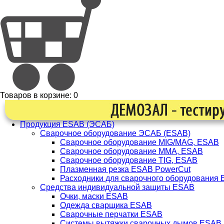
Товаров в корзине:
0
Продукция ESAB (ЭСАБ)
Сварочное оборудование ЭСАБ (ESAB)
Сварочное оборудование MIG/MAG, ESAB
Сварочное оборудование ММА, ESAB
Сварочное оборудование TIG, ESAB
Плазменная резка ESAB PowerCut
Расходники для сварочного оборудования
Средства индивидуальной защиты ESAB
Очки, маски ESAB
Одежда сварщика ESAB
Сварочные перчатки ESAB
Системы вытяжки сварочных дымов ESAB