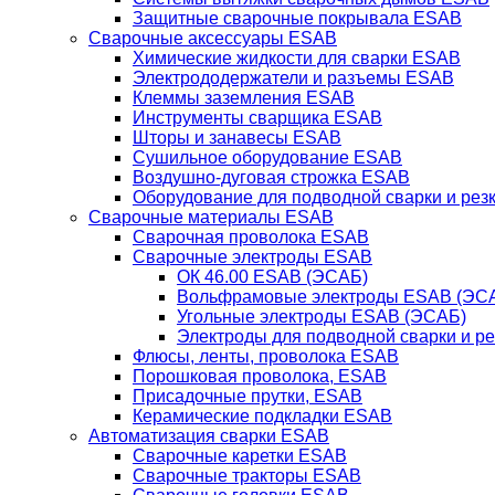
Защитные сварочные покрывала ESAB
Сварочные аксессуары ESAB
Химические жидкости для сварки ESAB
Электрододержатели и разъемы ESAB
Клеммы заземления ESAB
Инструменты сварщика ESAB
Шторы и занавесы ESAB
Сушильное оборудование ESAB
Воздушно-дуговая строжка ESAB
Оборудование для подводной сварки и резк
Сварочные материалы ESAB
Сварочная проволока ESAB
Сварочные электроды ESAB
ОК 46.00 ESAB (ЭСАБ)
Вольфрамовые электроды ESAB (ЭС
Угольные электроды ESAB (ЭСАБ)
Электроды для подводной сварки и р
Флюсы, ленты, проволока ESAB
Порошковая проволока, ESAB
Присадочные прутки, ESAB
Керамические подкладки ESAB
Автоматизация сварки ESAB
Сварочные каретки ESAB
Сварочные тракторы ESAB