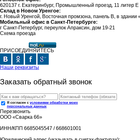
620137 г. Екатеринбург, Промышленный проезд, 11 литер Е
Склад в Новом Уренгое:
г. Новый Уренгой, Восточная промзона, панель В, в здании
Мобильный офис в Санкт-Петербурге:
г Санкт-Петербург, переулок Апраксин, дом 19-21
Схема проезда
ПРИСОЕДИНЯЙТЕСЬ
Наши реквизиты
Заказать обратный звонок
Я согласен с
условиями обработки моих
персональных данных
Перезвонить
ООО «Сварка 66»
ИНН/КПП 6685045547 / 668601001
Юридический адрес (указывать в счетах-фактурах):