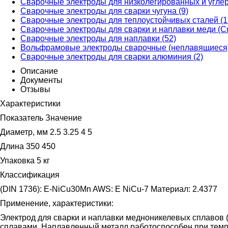
Сварочные электроды для низколегированных и углер
Сварочные электроды для сварки чугуна (9)
Сварочные электроды для теплоустойчивых сталей (1
Сварочные электроды для сварки и наплавки меди (Cu
Сварочные электроды для наплавки (52)
Вольфрамовые электроды сварочные (неплавящиеся)
Сварочные электроды для сварки алюминия (2)
Описание
Документы
Отзывы
Характеристики
Показатель Значение
Диаметр, мм 2.5 3.25 4 5
Длина 350 450
Упаковка 5 кг
Классификация
(DIN 1736): E-NiCu30Mn AWS: E NiCu-7 Материал: 2.4377
Применение, характеристики:
Электрод для сварки и наплавки медноникелевых сплавов 
сплавами. Наплавленный металл работоспособен при темпер