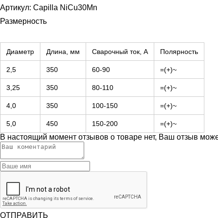
Артикул: Capilla NiCu30Mn
Размерность
Диаметр
Длина, мм
Сварочный ток, А
Полярность
2,5
350
60-90
=(+)~
3,25
350
80-110
=(+)~
4,0
350
100-150
=(+)~
5,0
450
150-200
=(+)~
В настоящий момент отзывов о товаре нет, Ваш отзыв мож
ОТПРАВИТЬ