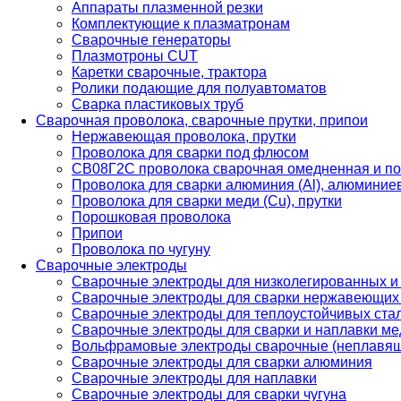
Аппараты плазменной резки
Комплектующие к плазматронам
Сварочные генераторы
Плазмотроны CUT
Каретки сварочные, трактора
Ролики подающие для полуавтоматов
Сварка пластиковых труб
Сварочная проволока, сварочные прутки, припои
Нержавеющая проволока, прутки
Проволока для сварки под флюсом
СВ08Г2С проволока сварочная омедненная и по
Проволока для сварки алюминия (Al), алюминие
Проволока для сварки меди (Cu), прутки
Порошковая проволока
Припои
Проволока по чугуну
Сварочные электроды
Сварочные электроды для низколегированных и
Сварочные электроды для сварки нержавеющих 
Сварочные электроды для теплоустойчивых ста
Сварочные электроды для сварки и наплавки ме
Вольфрамовые электроды сварочные (неплавя
Сварочные электроды для сварки алюминия
Сварочные электроды для наплавки
Сварочные электроды для сварки чугуна