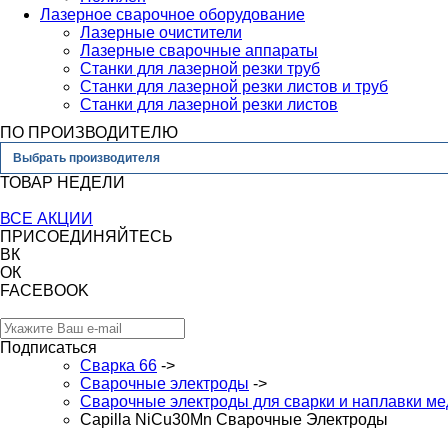
Лазерное сварочное оборудование
Лазерные очистители
Лазерные сварочные аппараты
Станки для лазерной резки труб
Станки для лазерной резки листов и труб
Станки для лазерной резки листов
ПО ПРОИЗВОДИТЕЛЮ
Выбрать производителя
ТОВАР НЕДЕЛИ
ВСЕ АКЦИИ
ПРИСОЕДИНЯЙТЕСЬ
ВК
ОК
FACEBOOK
Подписаться
Сварка 66
->
Сварочные электроды
->
Сварочные электроды для сварки и наплавки ме
Capilla NiCu30Mn Сварочные Электроды