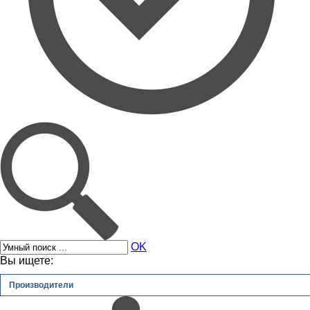
OK
Вы ищете:
Производители