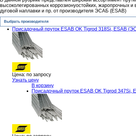
высоколегированных коррозионyостойких, жаропрочных и в
дуговой наплавки и пр. от производителя ЭСАБ (ESAB)
Выбрать производителя
Присадочный пруток ESAB OK Tigrod 318Si, ESAB (Э
Цена:
по запросу
Узнать цену
В корзину
Присадочный пруток ESAB OK Tigrod 347Si,