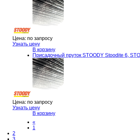
Цена:
по запросу
Узнать цену
В корзину
Присадочный пруток STOODY Stoodite 6, S
Цена:
по запросу
Узнать цену
В корзину
«
1
2
3