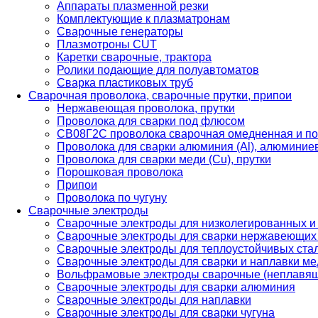
Аппараты плазменной резки
Комплектующие к плазматронам
Сварочные генераторы
Плазмотроны CUT
Каретки сварочные, трактора
Ролики подающие для полуавтоматов
Сварка пластиковых труб
Сварочная проволока, сварочные прутки, припои
Нержавеющая проволока, прутки
Проволока для сварки под флюсом
СВ08Г2С проволока сварочная омедненная и по
Проволока для сварки алюминия (Al), алюминие
Проволока для сварки меди (Cu), прутки
Порошковая проволока
Припои
Проволока по чугуну
Сварочные электроды
Сварочные электроды для низколегированных и
Сварочные электроды для сварки нержавеющих 
Сварочные электроды для теплоустойчивых ста
Сварочные электроды для сварки и наплавки ме
Вольфрамовые электроды сварочные (неплавя
Сварочные электроды для сварки алюминия
Сварочные электроды для наплавки
Сварочные электроды для сварки чугуна