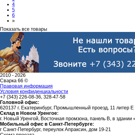
4
5
6
»
Показать все товары
2010 -
2026
Сварка 66 ©
Правовая информация
Условия конфиденциальности
+7 (343) 226-08-36, 328-47-58
Головной офис:
620137 г. Екатеринбург, Промышленный проезд, 11 литер Е
Склад в Новом Уренгое:
г. Новый Уренгой, Восточная промзона, панель В, в здании
Мобильный офис в Санкт-Петербурге:
г Санкт-Петербург, переулок Апраксин, дом 19-21
Схема проезда