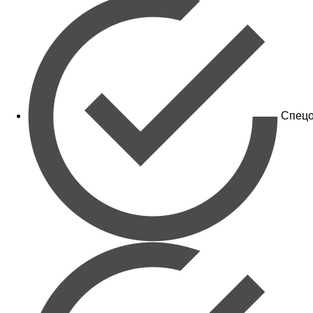
Спецо