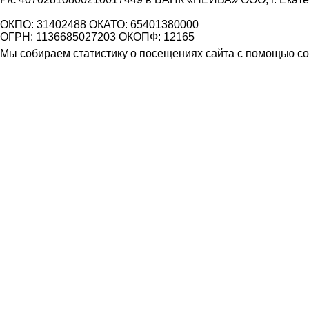
ОКПО: 31402488 ОКАТО: 65401380000
ОГРН: 1136685027203 ОКОПФ: 12165
Мы собираем статистику о посещениях сайта с помощью coo