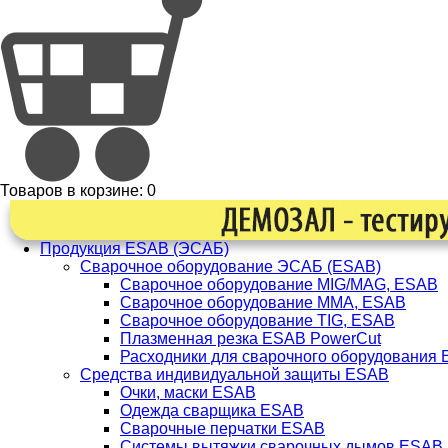
Товаров в корзине:
0
Продукция ESAB (ЭСАБ)
Сварочное оборудование ЭСАБ (ESAB)
Сварочное оборудование MIG/MAG, ESAB
Сварочное оборудование ММА, ESAB
Сварочное оборудование TIG, ESAB
Плазменная резка ESAB PowerCut
Расходники для сварочного оборудования
Средства индивидуальной защиты ESAB
Очки, маски ESAB
Одежда сварщика ESAB
Сварочные перчатки ESAB
Системы вытяжки сварочных дымов ESAB