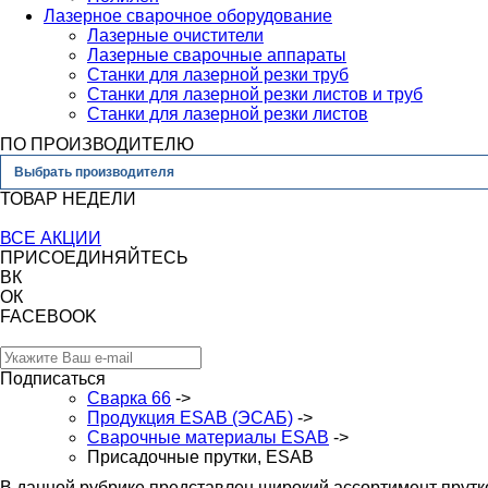
Лазерное сварочное оборудование
Лазерные очистители
Лазерные сварочные аппараты
Станки для лазерной резки труб
Станки для лазерной резки листов и труб
Станки для лазерной резки листов
ПО ПРОИЗВОДИТЕЛЮ
Выбрать производителя
ТОВАР НЕДЕЛИ
ВСЕ АКЦИИ
ПРИСОЕДИНЯЙТЕСЬ
ВК
ОК
FACEBOOK
Подписаться
Сварка 66
->
Продукция ESAB (ЭСАБ)
->
Сварочные материалы ESAB
->
Присадочные прутки, ESAB
В данной рубрике представлен широкий ассортимент прутк