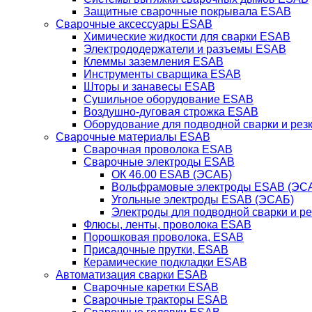
Защитные сварочные покрывала ESAB
Сварочные аксессуары ESAB
Химические жидкости для сварки ESAB
Электрододержатели и разъемы ESAB
Клеммы заземления ESAB
Инструменты сварщика ESAB
Шторы и занавесы ESAB
Сушильное оборудование ESAB
Воздушно-дуговая строжка ESAB
Оборудование для подводной сварки и резк
Сварочные материалы ESAB
Сварочная проволока ESAB
Сварочные электроды ESAB
ОК 46.00 ESAB (ЭСАБ)
Вольфрамовые электроды ESAB (ЭС
Угольные электроды ESAB (ЭСАБ)
Электроды для подводной сварки и р
Флюсы, ленты, проволока ESAB
Порошковая проволока, ESAB
Присадочные прутки, ESAB
Керамические подкладки ESAB
Автоматизация сварки ESAB
Сварочные каретки ESAB
Сварочные тракторы ESAB