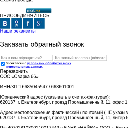
ПРИСОЕДИНЯЙТЕСЬ
Наши реквизиты
Заказать обратный звонок
Я согласен с
условиями обработки моих
персональных данных
Перезвонить
ООО «Сварка 66»
ИНН/КПП 6685045547 / 668601001
Юридический адрес (указывать в счетах-фактурах):
620137, г. Екатеринбург, проезд Промышленный, 11, офис 1
Адрес местоположения фактический / почтовый (НЕ указыва
620137, г. Екатеринбург, проезд Промышленный, 11, литер 
Р/с 40702810800210017449 в БАНК «НЕЙВА» ООО, г. Екат