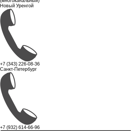
(многоканальный)
Новый Уренгой
+7 (343) 226-08-36
Санкт-Петербург
+7 (932) 614-66-96