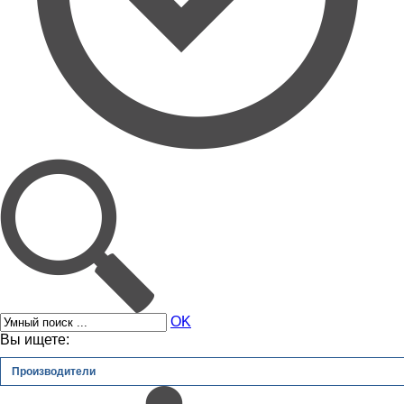
OK
Вы ищете:
Производители