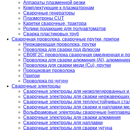
Аппараты плазменной резки
Комплектующие к плазматронам
Сварочные генераторы
Плазмотроны CUT
Каретки сварочные, трактора
Ролики подающие для полуавтоматов
Сварка пластиковых труб
Сварочная проволока, сварочные прутки, припои
Нержавеющая проволока, прутки
Проволока для сварки под флюсом
СВ08Г2С проволока сварочная омедненная и по
Проволока для сварки алюминия (Al), алюминие
Проволока для сварки меди (Cu), прутки
Порошковая проволока
Припои
Проволока по чугуну
Сварочные электроды
Сварочные электроды для низколегированных и
Сварочные электроды для сварки нержавеющих 
Сварочные электроды для теплоустойчивых ста
Сварочные электроды для сварки и наплавки ме
Вольфрамовые электроды сварочные (неплавя
Сварочные электроды для сварки алюминия
Сварочные электроды для наплавки
Сварочные электроды для сварки чугуна