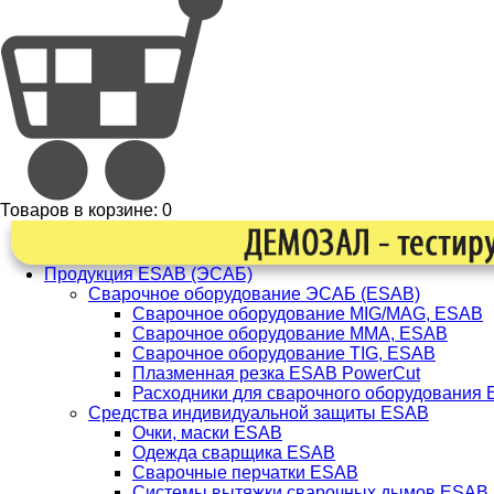
Товаров в корзине:
0
Продукция ESAB (ЭСАБ)
Сварочное оборудование ЭСАБ (ESAB)
Сварочное оборудование MIG/MAG, ESAB
Сварочное оборудование ММА, ESAB
Сварочное оборудование TIG, ESAB
Плазменная резка ESAB PowerCut
Расходники для сварочного оборудования
Средства индивидуальной защиты ESAB
Очки, маски ESAB
Одежда сварщика ESAB
Сварочные перчатки ESAB
Системы вытяжки сварочных дымов ESAB