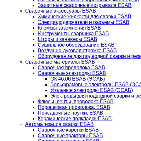
Защитные сварочные покрывала ESAB
Сварочные аксессуары ESAB
Химические жидкости для сварки ESAB
Электрододержатели и разъемы ESAB
Клеммы заземления ESAB
Инструменты сварщика ESAB
Шторы и занавесы ESAB
Сушильное оборудование ESAB
Воздушно-дуговая строжка ESAB
Оборудование для подводной сварки и резк
Сварочные материалы ESAB
Сварочная проволока ESAB
Сварочные электроды ESAB
ОК 46.00 ESAB (ЭСАБ)
Вольфрамовые электроды ESAB (ЭС
Угольные электроды ESAB (ЭСАБ)
Электроды для подводной сварки и р
Флюсы, ленты, проволока ESAB
Порошковая проволока, ESAB
Присадочные прутки, ESAB
Керамические подкладки ESAB
Автоматизация сварки ESAB
Сварочные каретки ESAB
Сварочные тракторы ESAB