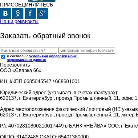
ПРИСОЕДИНЯЙТЕСЬ
Наши реквизиты
Заказать обратный звонок
Я согласен с
условиями обработки моих
персональных данных
Перезвонить
ООО «Сварка 66»
ИНН/КПП 6685045547 / 668601001
Юридический адрес (указывать в счетах-фактурах):
620137, г. Екатеринбург, проезд Промышленный, 11, офис 1
Адрес местоположения фактический / почтовый (НЕ указыва
620137, г. Екатеринбург, проезд Промышленный, 11, литер 
Р/с 40702810800210017449 в БАНК «НЕЙВА» ООО, г. Екат
ОКПО: 31402488 ОКАТО: 65401380000