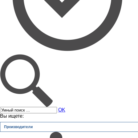
OK
Вы ищете:
Производители