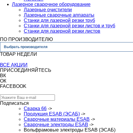
Лазерное сварочное оборудование
Лазерные очистители
Лазерные сварочные аппараты
Станки для лазерной резки труб
Станки для лазерной резки листов и труб
Станки для лазерной резки листов
ПО ПРОИЗВОДИТЕЛЮ
Выбрать производителя
ТОВАР НЕДЕЛИ
ВСЕ АКЦИИ
ПРИСОЕДИНЯЙТЕСЬ
ВК
ОК
FACEBOOK
Подписаться
Сварка 66
->
Продукция ESAB (ЭСАБ)
->
Сварочные материалы ESAB
->
Сварочные электроды ESAB
->
Вольфрамовые электроды ESAB (ЭСАБ)