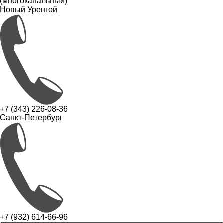
(многоканальный)
Новый Уренгой
+7 (343) 226-08-36
Санкт-Петербург
+7 (932) 614-66-96