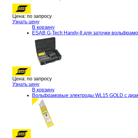
Цена:
по запросу
Узнать цену
В корзину
ESAB G-Tech Handy-II для заточки вольфрам
Цена:
по запросу
Узнать цену
В корзину
Вольфрамовые электроды WL15 GOLD с диаме