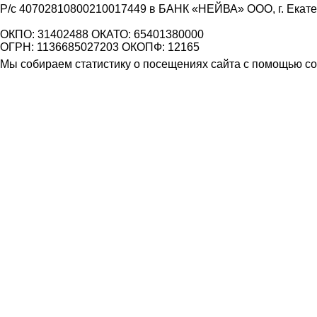
Р/с 40702810800210017449 в БАНК «НЕЙВА» ООО, г. Екат
ОКПО: 31402488 ОКАТО: 65401380000
ОГРН: 1136685027203 ОКОПФ: 12165
Мы собираем статистику о посещениях сайта с помощью coo