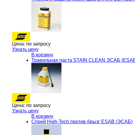
Цена:
по запросу
Узнать цену
В корзину
Травильная паста STAIN CLEAN ЭСАБ (ESA
Цена:
по запросу
Узнать цену
В корзину
Спрей High-Tech против брызг ESAB (ЭСАБ)