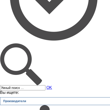
OK
Вы ищете:
Производители