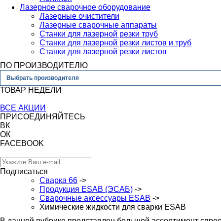
Лазерное сварочное оборудование
Лазерные очистители
Лазерные сварочные аппараты
Станки для лазерной резки труб
Станки для лазерной резки листов и труб
Станки для лазерной резки листов
ПО ПРОИЗВОДИТЕЛЮ
Выбрать производителя
ТОВАР НЕДЕЛИ
ВСЕ АКЦИИ
ПРИСОЕДИНЯЙТЕСЬ
ВК
ОК
FACEBOOK
Подписаться
Сварка 66
->
Продукция ESAB (ЭСАБ)
->
Сварочные аксессуары ESAB
->
Химические жидкости для сварки ESAB
В данной рубрике представлен большой ассортимент спреев