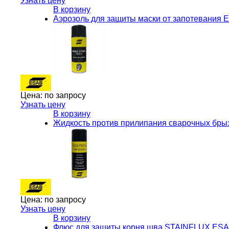
Узнать цену
В корзину
Аэрозоль для защиты маски от запотевания 
Цена:
по запросу
Узнать цену
В корзину
Жидкость против прилипания сварочных бры
Цена:
по запросу
Узнать цену
В корзину
Флюс для защиты корня шва STAINFLUX ES