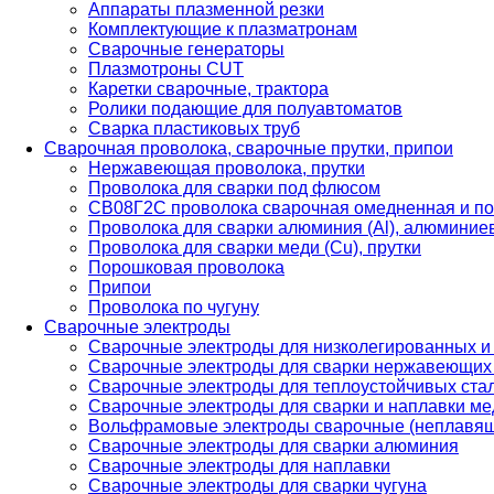
Аппараты плазменной резки
Комплектующие к плазматронам
Сварочные генераторы
Плазмотроны CUT
Каретки сварочные, трактора
Ролики подающие для полуавтоматов
Сварка пластиковых труб
Сварочная проволока, сварочные прутки, припои
Нержавеющая проволока, прутки
Проволока для сварки под флюсом
СВ08Г2С проволока сварочная омедненная и по
Проволока для сварки алюминия (Al), алюминие
Проволока для сварки меди (Cu), прутки
Порошковая проволока
Припои
Проволока по чугуну
Сварочные электроды
Сварочные электроды для низколегированных и
Сварочные электроды для сварки нержавеющих 
Сварочные электроды для теплоустойчивых ста
Сварочные электроды для сварки и наплавки ме
Вольфрамовые электроды сварочные (неплавя
Сварочные электроды для сварки алюминия
Сварочные электроды для наплавки
Сварочные электроды для сварки чугуна