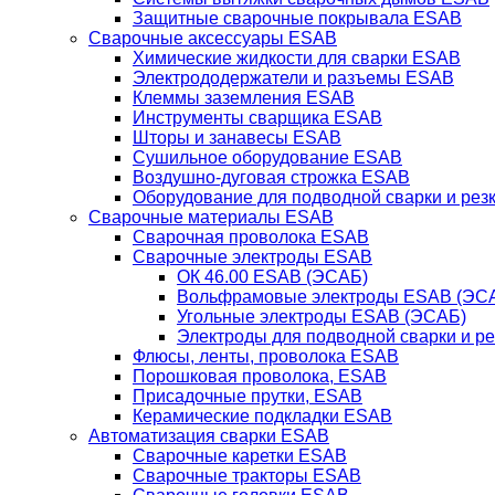
Защитные сварочные покрывала ESAB
Сварочные аксессуары ESAB
Химические жидкости для сварки ESAB
Электрододержатели и разъемы ESAB
Клеммы заземления ESAB
Инструменты сварщика ESAB
Шторы и занавесы ESAB
Сушильное оборудование ESAB
Воздушно-дуговая строжка ESAB
Оборудование для подводной сварки и резк
Сварочные материалы ESAB
Сварочная проволока ESAB
Сварочные электроды ESAB
ОК 46.00 ESAB (ЭСАБ)
Вольфрамовые электроды ESAB (ЭС
Угольные электроды ESAB (ЭСАБ)
Электроды для подводной сварки и р
Флюсы, ленты, проволока ESAB
Порошковая проволока, ESAB
Присадочные прутки, ESAB
Керамические подкладки ESAB
Автоматизация сварки ESAB
Сварочные каретки ESAB
Сварочные тракторы ESAB