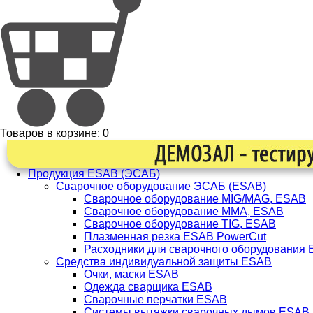
Товаров в корзине:
0
Продукция ESAB (ЭСАБ)
Сварочное оборудование ЭСАБ (ESAB)
Сварочное оборудование MIG/MAG, ESAB
Сварочное оборудование ММА, ESAB
Сварочное оборудование TIG, ESAB
Плазменная резка ESAB PowerCut
Расходники для сварочного оборудования
Средства индивидуальной защиты ESAB
Очки, маски ESAB
Одежда сварщика ESAB
Сварочные перчатки ESAB
Системы вытяжки сварочных дымов ESAB