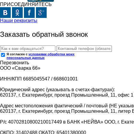
ПРИСОЕДИНЯЙТЕСЬ
Наши реквизиты
Заказать обратный звонок
Я согласен с
условиями обработки моих
персональных данных
Перезвонить
ООО «Сварка 66»
ИНН/КПП 6685045547 / 668601001
Юридический адрес (указывать в счетах-фактурах):
620137, г. Екатеринбург, проезд Промышленный, 11, офис 1
Адрес местоположения фактический / почтовый (НЕ указыва
620137, г. Екатеринбург, проезд Промышленный, 11, литер 
Р/с 40702810800210017449 в БАНК «НЕЙВА» ООО, г. Екат
ОКПО: 31402488 ОКАТО: 65401380000