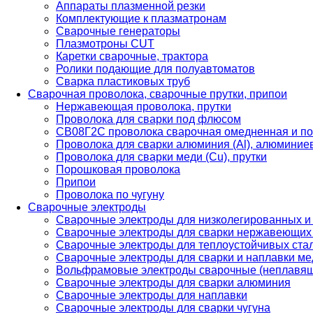
Аппараты плазменной резки
Комплектующие к плазматронам
Сварочные генераторы
Плазмотроны CUT
Каретки сварочные, трактора
Ролики подающие для полуавтоматов
Сварка пластиковых труб
Сварочная проволока, сварочные прутки, припои
Нержавеющая проволока, прутки
Проволока для сварки под флюсом
СВ08Г2С проволока сварочная омедненная и по
Проволока для сварки алюминия (Al), алюминие
Проволока для сварки меди (Cu), прутки
Порошковая проволока
Припои
Проволока по чугуну
Сварочные электроды
Сварочные электроды для низколегированных и
Сварочные электроды для сварки нержавеющих 
Сварочные электроды для теплоустойчивых ста
Сварочные электроды для сварки и наплавки ме
Вольфрамовые электроды сварочные (неплавя
Сварочные электроды для сварки алюминия
Сварочные электроды для наплавки
Сварочные электроды для сварки чугуна