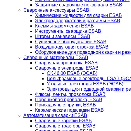
Защитные сварочные покрывала ESAB
Сварочные аксессуары ESAB
Химические жидкости для сварки ESAB
Электрододержатели и разъемы ESAB
Клеммы заземления ESAB
Инструменты сварщика ESAB
Шторы и занавесы ESAB
Сушильное оборудование ESAB
Воздушно-дуговая строжка ESAB
Оборудование для подводной сварки и резк
Сварочные материалы ESAB
Сварочная проволока ESAB
Сварочные электроды ESAB
ОК 46.00 ESAB (ЭСАБ)
Вольфрамовые электроды ESAB (ЭС
Угольные электроды ESAB (ЭСАБ)
Электроды для подводной сварки и р
Флюсы, ленты, проволока ESAB
Порошковая проволока, ESAB
Присадочные прутки, ESAB
Керамические подкладки ESAB
Автоматизация сварки ESAB
Сварочные каретки ESAB
Сварочные тракторы ESAB