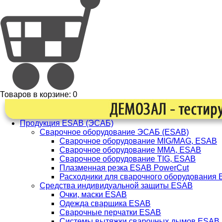
Товаров в корзине:
0
Продукция ESAB (ЭСАБ)
Сварочное оборудование ЭСАБ (ESAB)
Сварочное оборудование MIG/MAG, ESAB
Сварочное оборудование ММА, ESAB
Сварочное оборудование TIG, ESAB
Плазменная резка ESAB PowerCut
Расходники для сварочного оборудования
Средства индивидуальной защиты ESAB
Очки, маски ESAB
Одежда сварщика ESAB
Сварочные перчатки ESAB
Системы вытяжки сварочных дымов ESAB