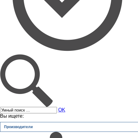
OK
Вы ищете:
Производители