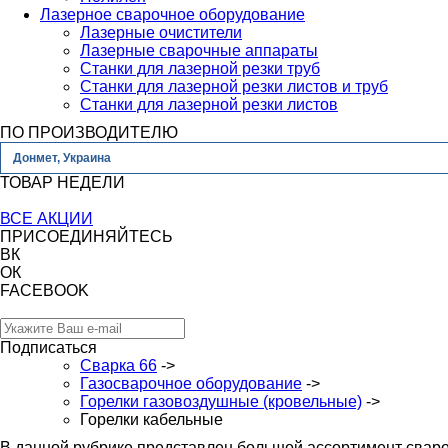
Лазерное сварочное оборудование
Лазерные очистители
Лазерные сварочные аппараты
Станки для лазерной резки труб
Станки для лазерной резки листов и труб
Станки для лазерной резки листов
ПО ПРОИЗВОДИТЕЛЮ
Донмет, Украина
ТОВАР НЕДЕЛИ
ВСЕ АКЦИИ
ПРИСОЕДИНЯЙТЕСЬ
ВК
ОК
FACEBOOK
Подписаться
Сварка 66
->
Газосварочное оборудование
->
Горелки газовоздушные (кровельные)
->
Горелки кабельные
В данной рубрике представлен большой ассортимент сваро