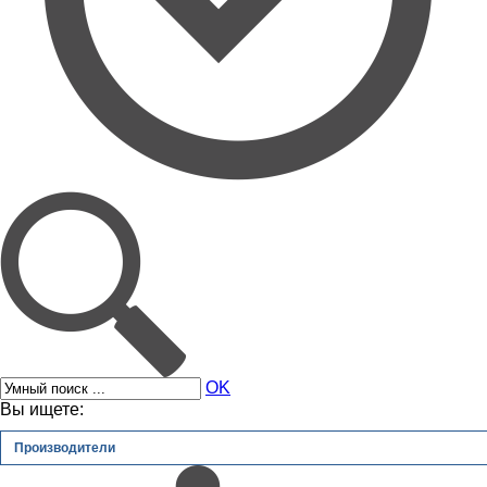
OK
Вы ищете:
Производители