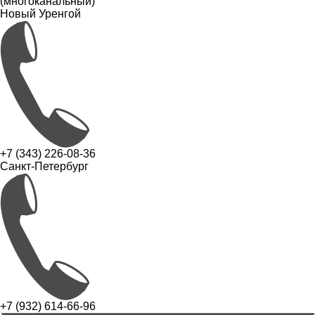
(многоканальный)
Новый Уренгой
+7 (343) 226-08-36
Санкт-Петербург
+7 (932) 614-66-96