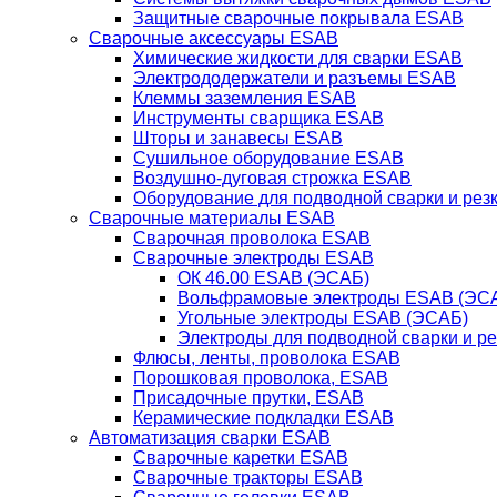
Защитные сварочные покрывала ESAB
Сварочные аксессуары ESAB
Химические жидкости для сварки ESAB
Электрододержатели и разъемы ESAB
Клеммы заземления ESAB
Инструменты сварщика ESAB
Шторы и занавесы ESAB
Сушильное оборудование ESAB
Воздушно-дуговая строжка ESAB
Оборудование для подводной сварки и резк
Сварочные материалы ESAB
Сварочная проволока ESAB
Сварочные электроды ESAB
ОК 46.00 ESAB (ЭСАБ)
Вольфрамовые электроды ESAB (ЭС
Угольные электроды ESAB (ЭСАБ)
Электроды для подводной сварки и р
Флюсы, ленты, проволока ESAB
Порошковая проволока, ESAB
Присадочные прутки, ESAB
Керамические подкладки ESAB
Автоматизация сварки ESAB
Сварочные каретки ESAB
Сварочные тракторы ESAB