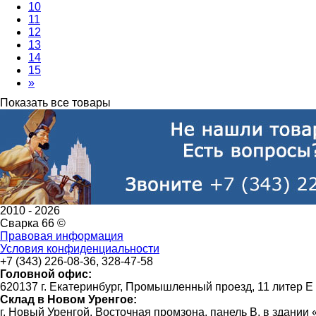
10
11
12
13
14
15
»
Показать все товары
2010 -
2026
Сварка 66 ©
Правовая информация
Условия конфиденциальности
+7 (343) 226-08-36, 328-47-58
Головной офис:
620137 г. Екатеринбург, Промышленный проезд, 11 литер Е
Склад в Новом Уренгое:
г. Новый Уренгой, Восточная промзона, панель В, в здании