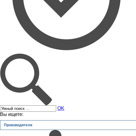
OK
Вы ищете:
Производители