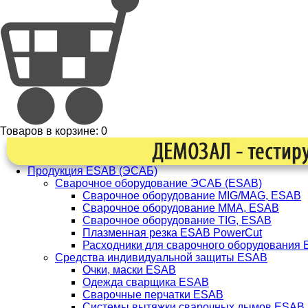
Товаров в корзине:
0
Продукция ESAB (ЭСАБ)
Сварочное оборудование ЭСАБ (ESAB)
Сварочное оборудование MIG/MAG, ESAB
Сварочное оборудование ММА, ESAB
Сварочное оборудование TIG, ESAB
Плазменная резка ESAB PowerCut
Расходники для сварочного оборудования
Средства индивидуальной защиты ESAB
Очки, маски ESAB
Одежда сварщика ESAB
Сварочные перчатки ESAB
Системы вытяжки сварочных дымов ESAB