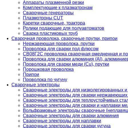
Аппараты плазменной резки
Комплектующие к плазматронам
Сварочные генераторы
Плазмотроны CUT
Каретки сварочные, трактора
Ролики подающие для полуавтоматов
Сварка пластиковых труб
Сварочная проволока, сварочные прутки, припои
Нержавеющая проволока, прутки
Проволока для сварки под флюсом
СВ08Г2С проволока сварочная омедненная и по
Проволока для сварки алюминия (Al), алюминие
Проволока для сварки меди (Cu), прутки
Порошковая проволока
Припои
Проволока по чугуну
Сварочные электроды
Сварочные электроды для низколегированных и
Сварочные электроды для сварки нержавеющих 
Сварочные электроды для теплоустойчивых ста
Сварочные электроды для сварки и наплавки ме
Вольфрамовые электроды сварочные (неплавя
Сварочные электроды для сварки алюминия
Сварочные электроды для наплавки
Сварочные электроды для сварки чугуна