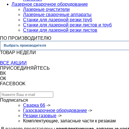
Лазерное сварочное оборудование
Лазерные очистители
Лазерные сварочные аппараты
Станки для лазерной резки труб
Станки для лазерной резки листов и труб
Станки для лазерной резки листов
ПО ПРОИЗВОДИТЕЛЮ
Выбрать производителя
ТОВАР НЕДЕЛИ
ВСЕ АКЦИИ
ПРИСОЕДИНЯЙТЕСЬ
ВК
ОК
FACEBOOK
Подписаться
Сварка 66
->
Газосварочное оборудование
->
Резаки газовые
->
Комплектующие, запасные части к резакам
В разделе представлены
к
омплектующие, запасные част