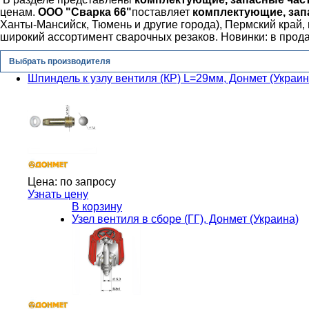
ценам.
ООО "Сварка 66"
поставляет
к
омплектующие, запа
Ханты-Мансийск, Тюмень и другие города), Пермский край,
широкий ассортимент сварочных резаков. Новинки: в прод
Выбрать производителя
Шпиндель к узлу вентиля (КР) L=29мм, Донмет (Украин
Цена:
по запросу
Узнать цену
В корзину
Узел вентиля в сборе (ГГ), Донмет (Украина)