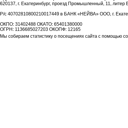
620137, г. Екатеринбург, проезд Промышленный, 11, литер 
Р/с 40702810800210017449 в БАНК «НЕЙВА» ООО, г. Екат
ОКПО: 31402488 ОКАТО: 65401380000
ОГРН: 1136685027203 ОКОПФ: 12165
Мы собираем статистику о посещениях сайта с помощью coo