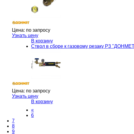
Цена:
по запросу
Узнать цену
В корзину
Ствол в сборе к газовому резаку Р3 "ДОНМЕТ"
Цена:
по запросу
Узнать цену
В корзину
«
6
7
8
9