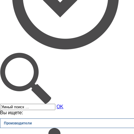
OK
Вы ищете:
Производители