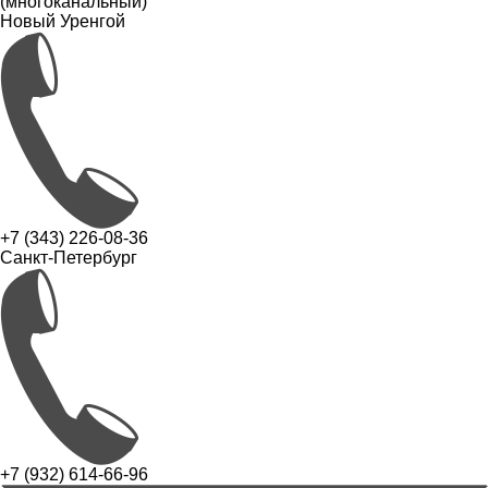
(многоканальный)
Новый Уренгой
+7 (343) 226-08-36
Санкт-Петербург
+7 (932) 614-66-96