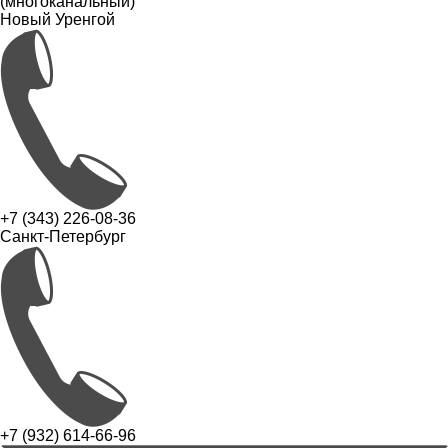
(многоканальный)
Новый Уренгой
+7 (343) 226-08-36
Санкт-Петербург
+7 (932) 614-66-96