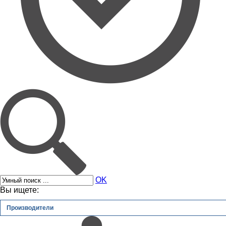
OK
Вы ищете:
Производители