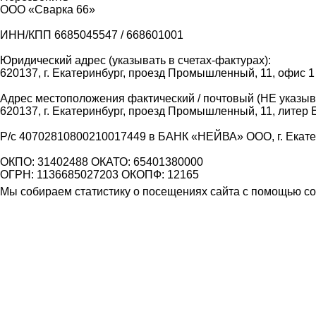
ООО «Сварка 66»
ИНН/КПП 6685045547 / 668601001
Юридический адрес (указывать в счетах-фактурах):
620137, г. Екатеринбург, проезд Промышленный, 11, офис 1
Адрес местоположения фактический / почтовый (НЕ указыва
620137, г. Екатеринбург, проезд Промышленный, 11, литер 
Р/с 40702810800210017449 в БАНК «НЕЙВА» ООО, г. Екат
ОКПО: 31402488 ОКАТО: 65401380000
ОГРН: 1136685027203 ОКОПФ: 12165
Мы собираем статистику о посещениях сайта с помощью coo