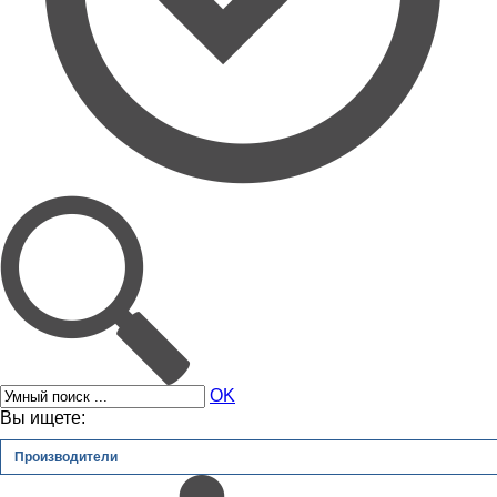
OK
Вы ищете:
Производители