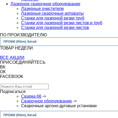
Лазерное сварочное оборудование
Лазерные очистители
Лазерные сварочные аппараты
Станки для лазерной резки труб
Станки для лазерной резки листов и труб
Станки для лазерной резки листов
ПО ПРОИЗВОДИТЕЛЮ
ПРОФИ (Rilon), Китай
ТОВАР НЕДЕЛИ
ВСЕ АКЦИИ
ПРИСОЕДИНЯЙТЕСЬ
ВК
ОК
FACEBOOK
Подписаться
Сварка 66
->
Сварочное оборудование
->
Сварочные аргоно-дуговые установки
ПРОФИ (Rilon), Китай