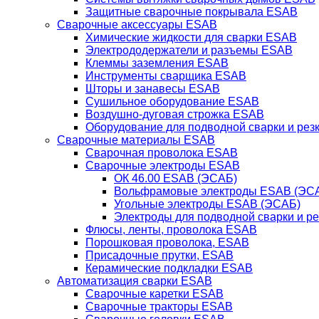
Защитные сварочные покрывала ESAB
Сварочные аксессуары ESAB
Химические жидкости для сварки ESAB
Электрододержатели и разъемы ESAB
Клеммы заземления ESAB
Инструменты сварщика ESAB
Шторы и занавесы ESAB
Сушильное оборудование ESAB
Воздушно-дуговая строжка ESAB
Оборудование для подводной сварки и резк
Сварочные материалы ESAB
Сварочная проволока ESAB
Сварочные электроды ESAB
ОК 46.00 ESAB (ЭСАБ)
Вольфрамовые электроды ESAB (ЭС
Угольные электроды ESAB (ЭСАБ)
Электроды для подводной сварки и р
Флюсы, ленты, проволока ESAB
Порошковая проволока, ESAB
Присадочные прутки, ESAB
Керамические подкладки ESAB
Автоматизация сварки ESAB
Сварочные каретки ESAB
Сварочные тракторы ESAB