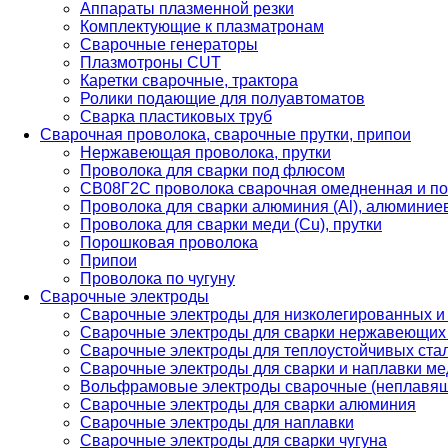
Аппараты плазменной резки
Комплектующие к плазматронам
Сварочные генераторы
Плазмотроны CUT
Каретки сварочные, трактора
Ролики подающие для полуавтоматов
Сварка пластиковых труб
Сварочная проволока, сварочные прутки, припои
Нержавеющая проволока, прутки
Проволока для сварки под флюсом
СВ08Г2С проволока сварочная омедненная и по
Проволока для сварки алюминия (Al), алюминие
Проволока для сварки меди (Cu), прутки
Порошковая проволока
Припои
Проволока по чугуну
Сварочные электроды
Сварочные электроды для низколегированных и
Сварочные электроды для сварки нержавеющих 
Сварочные электроды для теплоустойчивых ста
Сварочные электроды для сварки и наплавки ме
Вольфрамовые электроды сварочные (неплавя
Сварочные электроды для сварки алюминия
Сварочные электроды для наплавки
Сварочные электроды для сварки чугуна