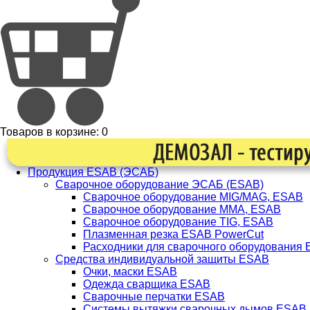
Товаров в корзине:
0
Продукция ESAB (ЭСАБ)
Сварочное оборудование ЭСАБ (ESAB)
Сварочное оборудование MIG/MAG, ESAB
Сварочное оборудование ММА, ESAB
Сварочное оборудование TIG, ESAB
Плазменная резка ESAB PowerCut
Расходники для сварочного оборудования
Средства индивидуальной защиты ESAB
Очки, маски ESAB
Одежда сварщика ESAB
Сварочные перчатки ESAB
Системы вытяжки сварочных дымов ESAB