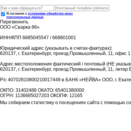
Я согласен с
условиями обработки моих
персональных данных
Перезвонить
ООО «Сварка 66»
ИНН/КПП 6685045547 / 668601001
Юридический адрес (указывать в счетах-фактурах):
620137, г. Екатеринбург, проезд Промышленный, 11, офис 1
Адрес местоположения фактический / почтовый (НЕ указыва
620137, г. Екатеринбург, проезд Промышленный, 11, литер 
Р/с 40702810800210017449 в БАНК «НЕЙВА» ООО, г. Екат
ОКПО: 31402488 ОКАТО: 65401380000
ОГРН: 1136685027203 ОКОПФ: 12165
Мы собираем статистику о посещениях сайта с помощью coo