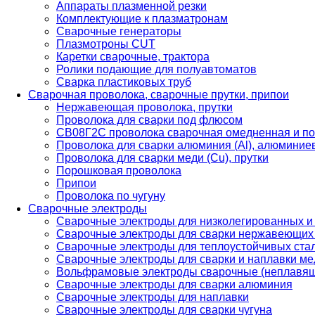
Аппараты плазменной резки
Комплектующие к плазматронам
Сварочные генераторы
Плазмотроны CUT
Каретки сварочные, трактора
Ролики подающие для полуавтоматов
Сварка пластиковых труб
Сварочная проволока, сварочные прутки, припои
Нержавеющая проволока, прутки
Проволока для сварки под флюсом
СВ08Г2С проволока сварочная омедненная и по
Проволока для сварки алюминия (Al), алюминие
Проволока для сварки меди (Cu), прутки
Порошковая проволока
Припои
Проволока по чугуну
Сварочные электроды
Сварочные электроды для низколегированных и
Сварочные электроды для сварки нержавеющих 
Сварочные электроды для теплоустойчивых ста
Сварочные электроды для сварки и наплавки ме
Вольфрамовые электроды сварочные (неплавя
Сварочные электроды для сварки алюминия
Сварочные электроды для наплавки
Сварочные электроды для сварки чугуна