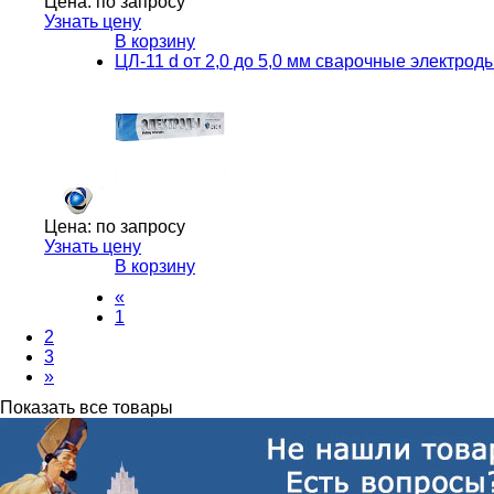
Цена:
по запросу
Узнать цену
В корзину
ЦЛ-11 d от 2,0 до 5,0 мм сварочные электрод
Цена:
по запросу
Узнать цену
В корзину
«
1
2
3
»
Показать все товары