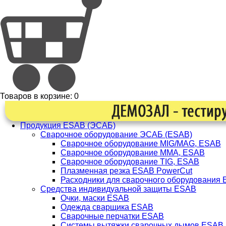
Товаров в корзине:
0
Продукция ESAB (ЭСАБ)
Сварочное оборудование ЭСАБ (ESAB)
Сварочное оборудование MIG/MAG, ESAB
Сварочное оборудование ММА, ESAB
Сварочное оборудование TIG, ESAB
Плазменная резка ESAB PowerCut
Расходники для сварочного оборудования
Средства индивидуальной защиты ESAB
Очки, маски ESAB
Одежда сварщика ESAB
Сварочные перчатки ESAB
Системы вытяжки сварочных дымов ESAB