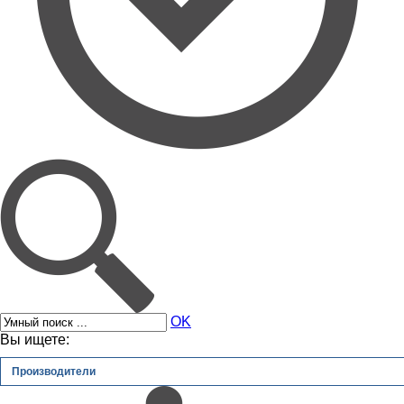
OK
Вы ищете:
Производители