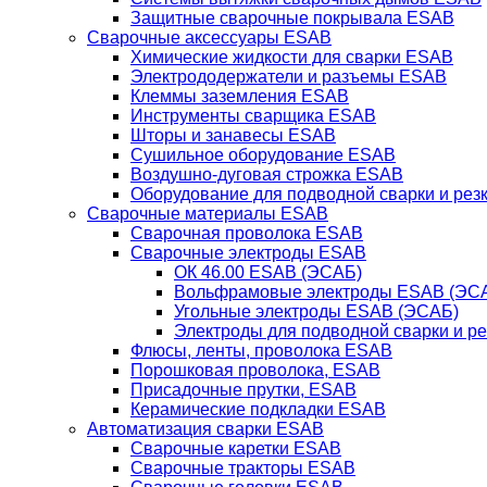
Защитные сварочные покрывала ESAB
Сварочные аксессуары ESAB
Химические жидкости для сварки ESAB
Электрододержатели и разъемы ESAB
Клеммы заземления ESAB
Инструменты сварщика ESAB
Шторы и занавесы ESAB
Сушильное оборудование ESAB
Воздушно-дуговая строжка ESAB
Оборудование для подводной сварки и резк
Сварочные материалы ESAB
Сварочная проволока ESAB
Сварочные электроды ESAB
ОК 46.00 ESAB (ЭСАБ)
Вольфрамовые электроды ESAB (ЭС
Угольные электроды ESAB (ЭСАБ)
Электроды для подводной сварки и р
Флюсы, ленты, проволока ESAB
Порошковая проволока, ESAB
Присадочные прутки, ESAB
Керамические подкладки ESAB
Автоматизация сварки ESAB
Сварочные каретки ESAB
Сварочные тракторы ESAB