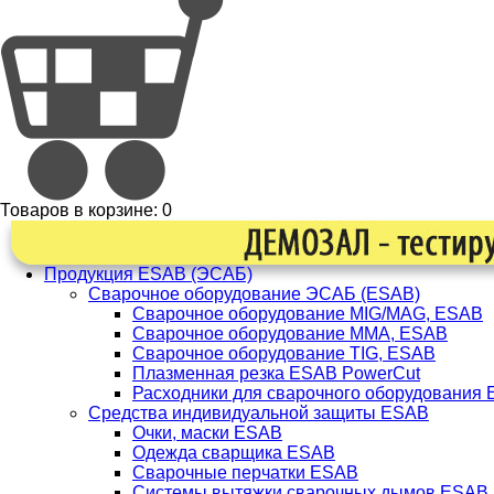
Товаров в корзине:
0
Продукция ESAB (ЭСАБ)
Сварочное оборудование ЭСАБ (ESAB)
Сварочное оборудование MIG/MAG, ESAB
Сварочное оборудование ММА, ESAB
Сварочное оборудование TIG, ESAB
Плазменная резка ESAB PowerCut
Расходники для сварочного оборудования
Средства индивидуальной защиты ESAB
Очки, маски ESAB
Одежда сварщика ESAB
Сварочные перчатки ESAB
Системы вытяжки сварочных дымов ESAB