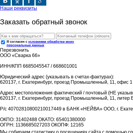
Наши реквизиты
Заказать обратный звонок
Я согласен с
условиями обработки моих
персональных данных
Перезвонить
ООО «Сварка 66»
ИНН/КПП 6685045547 / 668601001
Юридический адрес (указывать в счетах-фактурах):
620137, г. Екатеринбург, проезд Промышленный, 11, офис 1
Адрес местоположения фактический / почтовый (НЕ указыва
620137, г. Екатеринбург, проезд Промышленный, 11, литер 
Р/с 40702810800210017449 в БАНК «НЕЙВА» ООО, г. Екат
ОКПО: 31402488 ОКАТО: 65401380000
ОГРН: 1136685027203 ОКОПФ: 12165
Мы собираем статистику о посещениях сайта с помощью coo