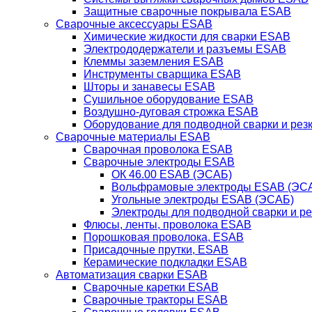
Защитные сварочные покрывала ESAB
Сварочные аксессуары ESAB
Химические жидкости для сварки ESAB
Электрододержатели и разъемы ESAB
Клеммы заземления ESAB
Инструменты сварщика ESAB
Шторы и занавесы ESAB
Сушильное оборудование ESAB
Воздушно-дуговая строжка ESAB
Оборудование для подводной сварки и резк
Сварочные материалы ESAB
Сварочная проволока ESAB
Сварочные электроды ESAB
ОК 46.00 ESAB (ЭСАБ)
Вольфрамовые электроды ESAB (ЭС
Угольные электроды ESAB (ЭСАБ)
Электроды для подводной сварки и р
Флюсы, ленты, проволока ESAB
Порошковая проволока, ESAB
Присадочные прутки, ESAB
Керамические подкладки ESAB
Автоматизация сварки ESAB
Сварочные каретки ESAB
Сварочные тракторы ESAB