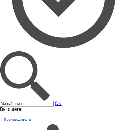
OK
Вы ищете:
Производители