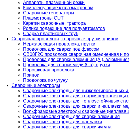
Аппараты плазменной резки
Комплектующие к плазматронам
Сварочные генераторы
Плазмотроны CUT
Каретки сварочные, трактора
Ролики подающие для полуавтоматов
Сварка пластиковых труб
Сварочная проволока, сварочные прутки, припои
Нержавеющая проволока, прутки
Проволока для сварки под флюсом
СВ08Г2С проволока сварочная омедненная и по
Проволока для сварки алюминия (Al), алюминие
Проволока для сварки меди (Cu), прутки
Порошковая проволока
Припои
Проволока по чугуну
Сварочные электроды
Сварочные электроды для низколегированных и
Сварочные электроды для сварки нержавеющих 
Сварочные электроды для теплоустойчивых ста
Сварочные электроды для сварки и наплавки ме
Вольфрамовые электроды сварочные (неплавя
Сварочные электроды для сварки алюминия
Сварочные электроды для наплавки
Сварочные электроды для сварки чугуна