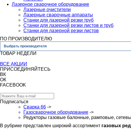
Лазерное сварочное оборудование
Лазерные очистители
Лазерные сварочные аппараты
Станки для лазерной резки труб
Станки для лазерной резки листов и труб
Станки для лазерной резки листов
ПО ПРОИЗВОДИТЕЛЮ
Выбрать производителя
ТОВАР НЕДЕЛИ
ВСЕ АКЦИИ
ПРИСОЕДИНЯЙТЕСЬ
ВК
ОК
FACEBOOK
Подписаться
Сварка 66
->
Газосварочное оборудование
->
Редукторы газовые балонные, рамповые, сетев
В рубрике представлен широкий ассортимент
газовых ред