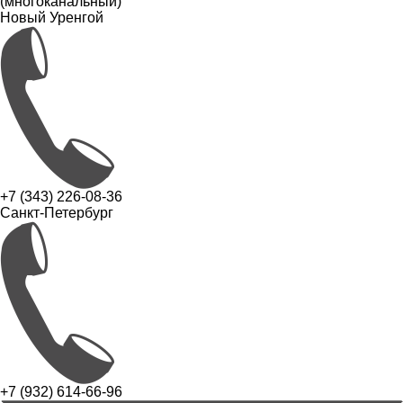
(многоканальный)
Новый Уренгой
+7 (343) 226-08-36
Санкт-Петербург
+7 (932) 614-66-96