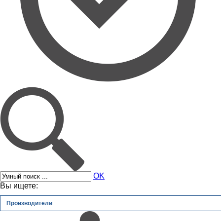
OK
Вы ищете:
Производители