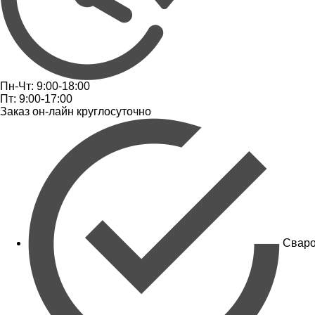
Пн-Чт: 9:00-18:00
Пт: 9:00-17:00
Заказ он-лайн круглосуточно
Сваро