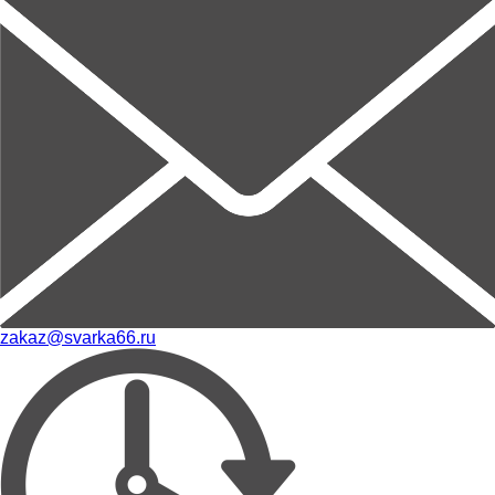
zakaz@svarka66.ru