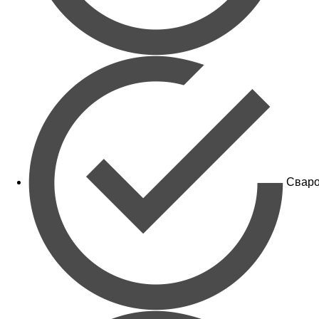
Сваро