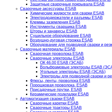
Защитные сварочные покрывала ESAB
Сварочные аксессуары ESAB
Химические жидкости для сварки ESAB
Электрододержатели и разъемы ESAB
Клеммы заземления ESAB
Инструменты сварщика ESAB
Шторы и занавесы ESAB
Сушильное оборудование ESAB
Воздушно-дуговая строжка ESAB
Оборудование для подводной сварки и резк
Сварочные материалы ESAB
Сварочная проволока ESAB
Сварочные электроды ESAB
ОК 46.00 ESAB (ЭСАБ)
Вольфрамовые электроды ESAB (ЭС
Угольные электроды ESAB (ЭСАБ)
Электроды для подводной сварки и р
Флюсы, ленты, проволока ESAB
Порошковая проволока, ESAB
Присадочные прутки, ESAB
Керамические подкладки ESAB
Автоматизация сварки ESAB
Сварочные каретки ESAB
Сварочные тракторы ESAB