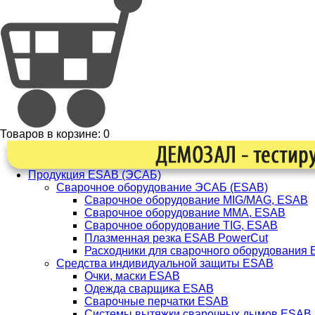
Товаров в корзине:
0
Продукция ESAB (ЭСАБ)
Сварочное оборудование ЭСАБ (ESAB)
Сварочное оборудование MIG/MAG, ESAB
Сварочное оборудование ММА, ESAB
Сварочное оборудование TIG, ESAB
Плазменная резка ESAB PowerCut
Расходники для сварочного оборудования
Средства индивидуальной защиты ESAB
Очки, маски ESAB
Одежда сварщика ESAB
Сварочные перчатки ESAB
Системы вытяжки сварочных дымов ESAB