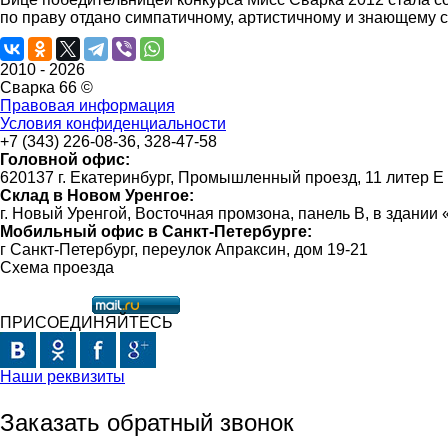
по праву отдано симпатичному, артистичному и знающему с
2010 -
2026
Сварка 66 ©
Правовая информация
Условия конфиденциальности
+7 (343) 226-08-36, 328-47-58
Головной офис:
620137 г. Екатеринбург, Промышленный проезд, 11 литер Е
Склад в Новом Уренгое:
г. Новый Уренгой, Восточная промзона, панель В, в здании
Мобильный офис в Санкт-Петербурге:
г Санкт-Петербург, переулок Апраксин, дом 19-21
Схема проезда
ПРИСОЕДИНЯЙТЕСЬ
Наши реквизиты
Заказать обратный звонок