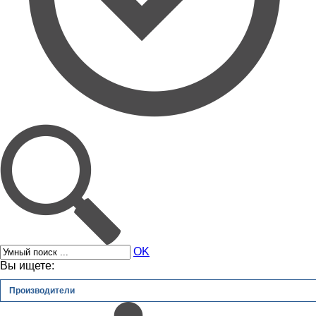
OK
Вы ищете:
Производители