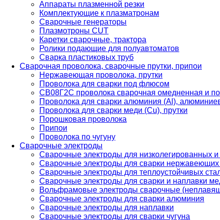
Аппараты плазменной резки
Комплектующие к плазматронам
Сварочные генераторы
Плазмотроны CUT
Каретки сварочные, трактора
Ролики подающие для полуавтоматов
Сварка пластиковых труб
Сварочная проволока, сварочные прутки, припои
Нержавеющая проволока, прутки
Проволока для сварки под флюсом
СВ08Г2С проволока сварочная омедненная и по
Проволока для сварки алюминия (Al), алюминие
Проволока для сварки меди (Cu), прутки
Порошковая проволока
Припои
Проволока по чугуну
Сварочные электроды
Сварочные электроды для низколегированных и
Сварочные электроды для сварки нержавеющих 
Сварочные электроды для теплоустойчивых ста
Сварочные электроды для сварки и наплавки ме
Вольфрамовые электроды сварочные (неплавя
Сварочные электроды для сварки алюминия
Сварочные электроды для наплавки
Сварочные электроды для сварки чугуна