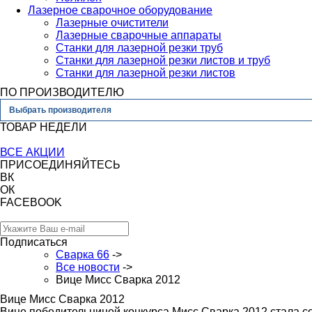
Лазерное сварочное оборудование
Лазерные очистители
Лазерные сварочные аппараты
Станки для лазерной резки труб
Станки для лазерной резки листов и труб
Станки для лазерной резки листов
ПО ПРОИЗВОДИТЕЛЮ
Выбрать производителя
ТОВАР НЕДЕЛИ
ВСЕ АКЦИИ
ПРИСОЕДИНЯЙТЕСЬ
ВК
ОК
FACEBOOK
Подписаться
Сварка 66
->
Все новости
->
Вице Мисс Сварка 2012
Вице Мисс Сварка 2012
Вице победительницей конкурса Мисс Сварка 2012 стала со