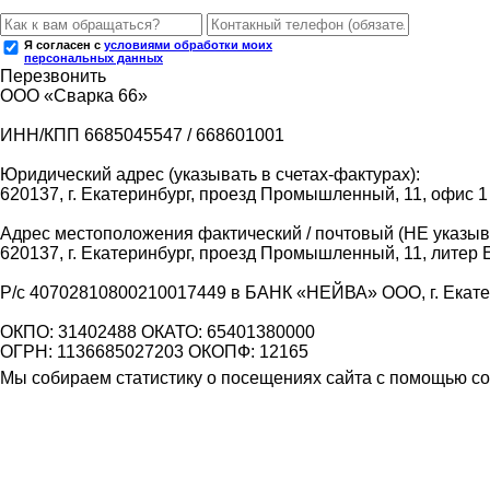
Я согласен с
условиями обработки моих
персональных данных
Перезвонить
ООО «Сварка 66»
ИНН/КПП 6685045547 / 668601001
Юридический адрес (указывать в счетах-фактурах):
620137, г. Екатеринбург, проезд Промышленный, 11, офис 1
Адрес местоположения фактический / почтовый (НЕ указыва
620137, г. Екатеринбург, проезд Промышленный, 11, литер 
Р/с 40702810800210017449 в БАНК «НЕЙВА» ООО, г. Екат
ОКПО: 31402488 ОКАТО: 65401380000
ОГРН: 1136685027203 ОКОПФ: 12165
Мы собираем статистику о посещениях сайта с помощью coo