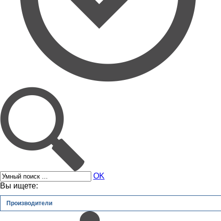
OK
Вы ищете:
Производители