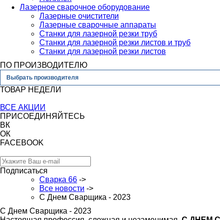
Лазерное сварочное оборудование
Лазерные очистители
Лазерные сварочные аппараты
Станки для лазерной резки труб
Станки для лазерной резки листов и труб
Станки для лазерной резки листов
ПО ПРОИЗВОДИТЕЛЮ
Выбрать производителя
ТОВАР НЕДЕЛИ
ВСЕ АКЦИИ
ПРИСОЕДИНЯЙТЕСЬ
ВК
ОК
FACEBOOK
Подписаться
Сварка 66
->
Все новости
->
С Днем Сварщика - 2023
С Днем Сварщика - 2023
Настоящая профессия, сложная и незаменимая.
С ДНЕМ 