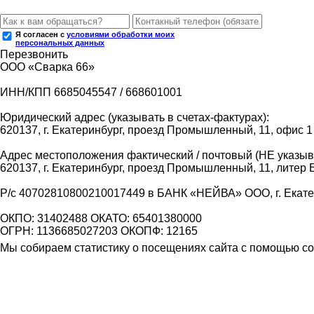
Я согласен с
условиями обработки моих
персональных данных
Перезвонить
ООО «Сварка 66»
ИНН/КПП 6685045547 / 668601001
Юридический адрес (указывать в счетах-фактурах):
620137, г. Екатеринбург, проезд Промышленный, 11, офис 1
Адрес местоположения фактический / почтовый (НЕ указыва
620137, г. Екатеринбург, проезд Промышленный, 11, литер 
Р/с 40702810800210017449 в БАНК «НЕЙВА» ООО, г. Екат
ОКПО: 31402488 ОКАТО: 65401380000
ОГРН: 1136685027203 ОКОПФ: 12165
Мы собираем статистику о посещениях сайта с помощью coo