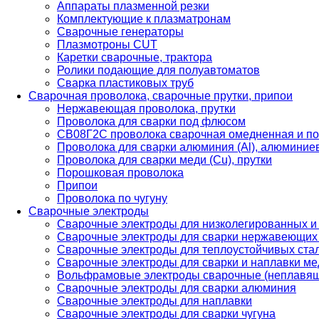
Аппараты плазменной резки
Комплектующие к плазматронам
Сварочные генераторы
Плазмотроны CUT
Каретки сварочные, трактора
Ролики подающие для полуавтоматов
Сварка пластиковых труб
Сварочная проволока, сварочные прутки, припои
Нержавеющая проволока, прутки
Проволока для сварки под флюсом
СВ08Г2С проволока сварочная омедненная и по
Проволока для сварки алюминия (Al), алюминие
Проволока для сварки меди (Cu), прутки
Порошковая проволока
Припои
Проволока по чугуну
Сварочные электроды
Сварочные электроды для низколегированных и
Сварочные электроды для сварки нержавеющих 
Сварочные электроды для теплоустойчивых ста
Сварочные электроды для сварки и наплавки ме
Вольфрамовые электроды сварочные (неплавя
Сварочные электроды для сварки алюминия
Сварочные электроды для наплавки
Сварочные электроды для сварки чугуна