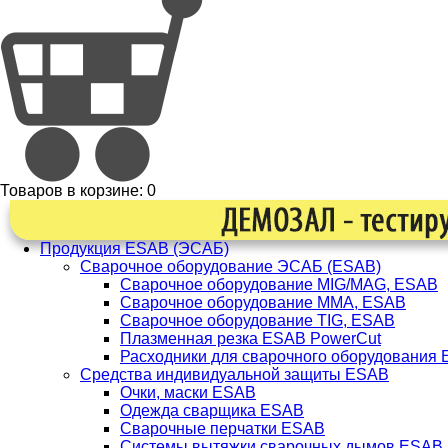
Товаров в корзине:
0
Продукция ESAB (ЭСАБ)
Сварочное оборудование ЭСАБ (ESAB)
Сварочное оборудование MIG/MAG, ESAB
Сварочное оборудование ММА, ESAB
Сварочное оборудование TIG, ESAB
Плазменная резка ESAB PowerCut
Расходники для сварочного оборудования
Средства индивидуальной защиты ESAB
Очки, маски ESAB
Одежда сварщика ESAB
Сварочные перчатки ESAB
Системы вытяжки сварочных дымов ESAB