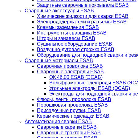
Защитные сварочные покрывала ESAB
Сварочные аксессуары ESAB
Химические жидкости для сварки ESAB
Электрододержатели и разъемы ESAB
Клеммы заземления ESAB
Инструменты сварщика ESAB
Шторы и занавесы ESAB
Сушильное оборудование ESAB
Воздушно-дуговая строжка ESAB
Оборудование для подводной сварки и резк
Сварочные материалы ESAB
Сварочная проволока ESAB
Сварочные электроды ESAB
ОК 46.00 ESAB (ЭСАБ)
Вольфрамовые электроды ESAB (ЭС
Угольные электроды ESAB (ЭСАБ)
Электроды для подводной сварки и р
Флюсы, ленты, проволока ESAB
Порошковая проволока, ESAB
Присадочные прутки, ESAB
Керамические подкладки ESAB
Автоматизация сварки ESAB
Сварочные каретки ESAB
Сварочные тракторы ESAB