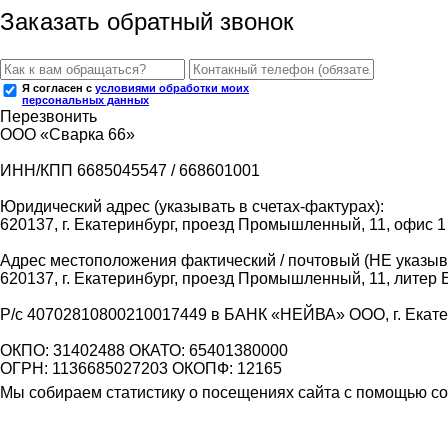
Заказать обратный звонок
Я согласен с
условиями обработки моих
персональных данных
Перезвонить
ООО «Сварка 66»
ИНН/КПП 6685045547 / 668601001
Юридический адрес (указывать в счетах-фактурах):
620137, г. Екатеринбург, проезд Промышленный, 11, офис 1
Адрес местоположения фактический / почтовый (НЕ указыва
620137, г. Екатеринбург, проезд Промышленный, 11, литер 
Р/с 40702810800210017449 в БАНК «НЕЙВА» ООО, г. Екат
ОКПО: 31402488 ОКАТО: 65401380000
ОГРН: 1136685027203 ОКОПФ: 12165
Мы собираем статистику о посещениях сайта с помощью coo