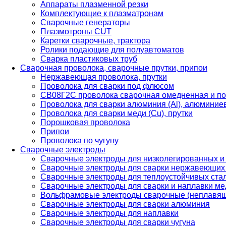
Аппараты плазменной резки
Комплектующие к плазматронам
Сварочные генераторы
Плазмотроны CUT
Каретки сварочные, трактора
Ролики подающие для полуавтоматов
Сварка пластиковых труб
Сварочная проволока, сварочные прутки, припои
Нержавеющая проволока, прутки
Проволока для сварки под флюсом
СВ08Г2С проволока сварочная омедненная и по
Проволока для сварки алюминия (Al), алюминие
Проволока для сварки меди (Cu), прутки
Порошковая проволока
Припои
Проволока по чугуну
Сварочные электроды
Сварочные электроды для низколегированных и
Сварочные электроды для сварки нержавеющих 
Сварочные электроды для теплоустойчивых ста
Сварочные электроды для сварки и наплавки ме
Вольфрамовые электроды сварочные (неплавя
Сварочные электроды для сварки алюминия
Сварочные электроды для наплавки
Сварочные электроды для сварки чугуна