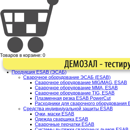
Товаров в корзине:
0
Продукция ESAB (ЭСАБ)
Сварочное оборудование ЭСАБ (ESAB)
Сварочное оборудование MIG/MAG, ESAB
Сварочное оборудование ММА, ESAB
Сварочное оборудование TIG, ESAB
Плазменная резка ESAB PowerCut
Расходники для сварочного оборудования
Средства индивидуальной защиты ESAB
Очки, маски ESAB
Одежда сварщика ESAB
Сварочные перчатки ESAB
Системы вытяжки сварочных дымов ESAB