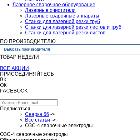
Лазерное сварочное оборудование
Лазерные очистители
Лазерные сварочные аппараты
Станки для лазерной резки труб
Станки для лазерной резки листов и труб
Станки для лазерной резки листов
ПО ПРОИЗВОДИТЕЛЮ
Выбрать производителя
ТОВАР НЕДЕЛИ
ВСЕ АКЦИИ
ПРИСОЕДИНЯЙТЕСЬ
ВК
ОК
FACEBOOK
Подписаться
Сварка 66
->
Все статьи
->
ОЗС-4 сварочные электроды
ОЗС-4 сварочные электроды
Общая характеристика