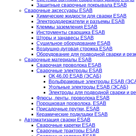
Защитные сварочные покрывала ESAB
Сварочные аксессуары ESAB
Химические жидкости для сварки ESAB
Электрододержатели и разъемы ESAB
Клеммы заземления ESAB
Инструменты сварщика ESAB
Шторы и занавесы ESAB
Сушильное оборудование ESAB
Воздушно-дуговая строжка ESAB
Оборудование для подводной сварки и резк
Сварочные материалы ESAB
Сварочная проволока ESAB
Сварочные электроды ESAB
ОК 46.00 ESAB (ЭСАБ)
Вольфрамовые электроды ESAB (ЭС
Угольные электроды ESAB (ЭСАБ)
Электроды для подводной сварки и р
Флюсы, ленты, проволока ESAB
Порошковая проволока, ESAB
Присадочные прутки, ESAB
Керамические подкладки ESAB
Автоматизация сварки ESAB
Сварочные каретки ESAB
Сварочные тракторы ESAB