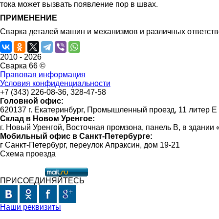
тока может вызвать появление пор в швах.
ПРИМЕНЕНИЕ
Сварка деталей машин и механизмов и различных ответств
2010 -
2026
Сварка 66 ©
Правовая информация
Условия конфиденциальности
+7 (343) 226-08-36, 328-47-58
Головной офис:
620137 г. Екатеринбург, Промышленный проезд, 11 литер Е
Склад в Новом Уренгое:
г. Новый Уренгой, Восточная промзона, панель В, в здании
Мобильный офис в Санкт-Петербурге:
г Санкт-Петербург, переулок Апраксин, дом 19-21
Схема проезда
ПРИСОЕДИНЯЙТЕСЬ
Наши реквизиты