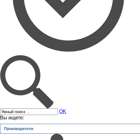
OK
Вы ищете:
Производители