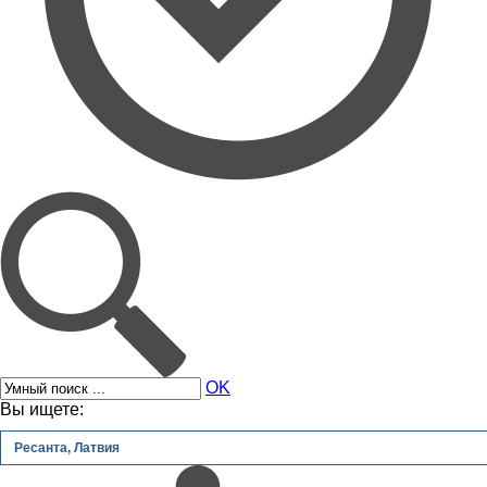
OK
Вы ищете:
Ресанта, Латвия