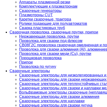
Аппараты плазменной резки
Комплектующие к плазматронам
Сварочные генераторы
Плазмотроны CUT
Каретки сварочные, трактора
Ролики подающие для полуавтоматов
Сварка пластиковых труб
Сварочная проволока, сварочные прутки, припои
Нержавеющая проволока, прутки
Проволока для сварки под флюсом
СВ08Г2С проволока сварочная омедненная и по
Проволока для сварки алюминия (Al), алюминие
Проволока для сварки меди (Cu), прутки
Порошковая проволока
Припои
Проволока по чугуну
Сварочные электроды
Сварочные электроды для низколегированных и
Сварочные электроды для сварки нержавеющих 
Сварочные электроды для теплоустойчивых ста
Сварочные электроды для сварки и наплавки ме
Вольфрамовые электроды сварочные (неплавя
Сварочные электроды для сварки алюминия
Сварочные электроды для наплавки
Сварочные электроды для сварки чугуна