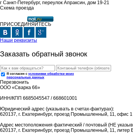
г Санкт-Петербург, переулок Апраксин, дом 19-21
Схема проезда
ПРИСОЕДИНЯЙТЕСЬ
Наши реквизиты
Заказать обратный звонок
Я согласен с
условиями обработки моих
персональных данных
Перезвонить
ООО «Сварка 66»
ИНН/КПП 6685045547 / 668601001
Юридический адрес (указывать в счетах-фактурах):
620137, г. Екатеринбург, проезд Промышленный, 11, офис 1
Адрес местоположения фактический / почтовый (НЕ указыва
620137, г. Екатеринбург, проезд Промышленный, 11, литер 