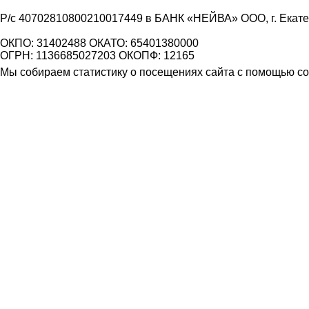
Р/с 40702810800210017449 в БАНК «НЕЙВА» ООО, г. Екат
ОКПО: 31402488 ОКАТО: 65401380000
ОГРН: 1136685027203 ОКОПФ: 12165
Мы собираем статистику о посещениях сайта с помощью coo