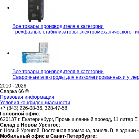
Все товары производителя в категории
Трехфазные стабилизаторы электромеханического тип
Все товары производителя в категории
Сварочные электроды для низколегированных и углер
2010 -
2026
Сварка 66 ©
Правовая информация
Условия конфиденциальности
+7 (343) 226-08-36, 328-47-58
Головной офис:
620137 г. Екатеринбург, Промышленный проезд, 11 литер Е
Склад в Новом Уренгое:
г. Новый Уренгой, Восточная промзона, панель В, в здании
Мобильный офис в Санкт-Петербурге: