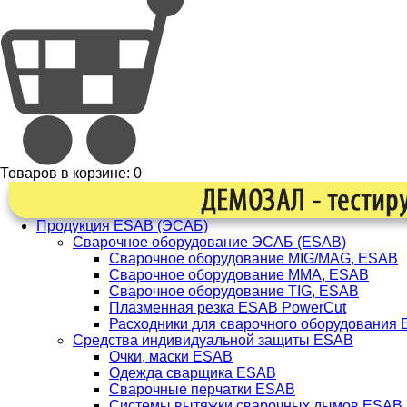
Товаров в корзине:
0
Продукция ESAB (ЭСАБ)
Сварочное оборудование ЭСАБ (ESAB)
Сварочное оборудование MIG/MAG, ESAB
Сварочное оборудование ММА, ESAB
Сварочное оборудование TIG, ESAB
Плазменная резка ESAB PowerCut
Расходники для сварочного оборудования
Средства индивидуальной защиты ESAB
Очки, маски ESAB
Одежда сварщика ESAB
Сварочные перчатки ESAB
Системы вытяжки сварочных дымов ESAB