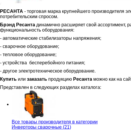
РЕСАНТА
- торговая марка крупнейшего производителя эл
потребительским спросом.
Брэнд Ресанта
динамично расширяет свой ассортимент, р
функциональность оборудования:
- автоматические стабилизаторы напряжения;
- сварочное оборудование;
- тепловое оборудование;
- устройства бесперебойного питания;
- другое электротехническое оборудование.
Купить
или
заказать
продукцию
Ресанта
можно как на сай
Представлен в следующих разделах каталога:
Все товары производителя в категории
Инверторы сварочные (21)