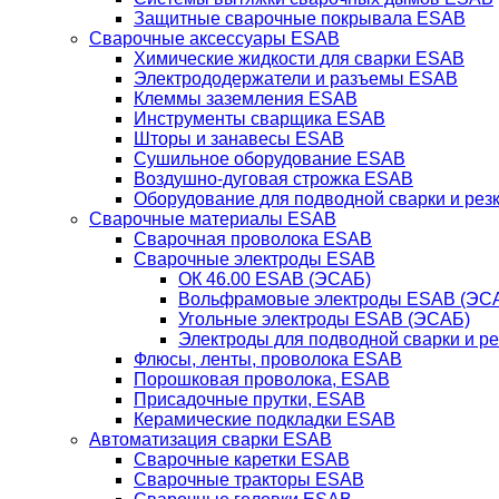
Защитные сварочные покрывала ESAB
Сварочные аксессуары ESAB
Химические жидкости для сварки ESAB
Электрододержатели и разъемы ESAB
Клеммы заземления ESAB
Инструменты сварщика ESAB
Шторы и занавесы ESAB
Сушильное оборудование ESAB
Воздушно-дуговая строжка ESAB
Оборудование для подводной сварки и резк
Сварочные материалы ESAB
Сварочная проволока ESAB
Сварочные электроды ESAB
ОК 46.00 ESAB (ЭСАБ)
Вольфрамовые электроды ESAB (ЭС
Угольные электроды ESAB (ЭСАБ)
Электроды для подводной сварки и р
Флюсы, ленты, проволока ESAB
Порошковая проволока, ESAB
Присадочные прутки, ESAB
Керамические подкладки ESAB
Автоматизация сварки ESAB
Сварочные каретки ESAB
Сварочные тракторы ESAB