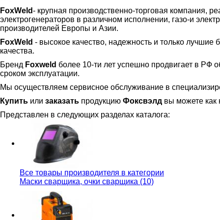
FoxWeld
- крупная производственно-торговая компания, 
электрогенераторов в различном исполнении, газо-и элек
производителей Европы и Азии.
FoxWeld
- высокое качество, надежность и только лучшие
качества.
Бренд
Foxweld
более 10-ти лет успешно продвигает в РФ
сроком эксплуатации.
Мы осуществляем сервисное обслуживание в специализир
Купить
или
заказать
продукцию
Фоксвэлд
вы можете как 
Представлен в следующих разделах каталога:
Все товары производителя в категории
Маски сварщика, очки сварщика (10)