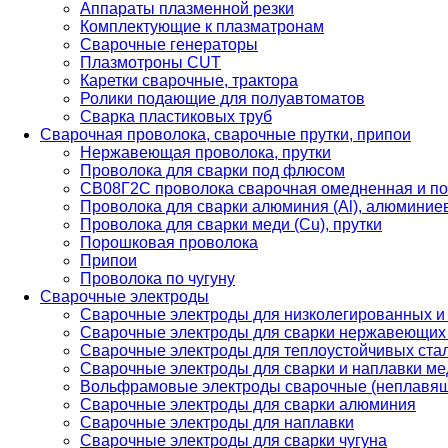
Аппараты плазменной резки
Комплектующие к плазматронам
Сварочные генераторы
Плазмотроны CUT
Каретки сварочные, трактора
Ролики подающие для полуавтоматов
Сварка пластиковых труб
Сварочная проволока, сварочные прутки, припои
Нержавеющая проволока, прутки
Проволока для сварки под флюсом
СВ08Г2С проволока сварочная омедненная и по
Проволока для сварки алюминия (Al), алюминие
Проволока для сварки меди (Cu), прутки
Порошковая проволока
Припои
Проволока по чугуну
Сварочные электроды
Сварочные электроды для низколегированных и
Сварочные электроды для сварки нержавеющих 
Сварочные электроды для теплоустойчивых ста
Сварочные электроды для сварки и наплавки ме
Вольфрамовые электроды сварочные (неплавя
Сварочные электроды для сварки алюминия
Сварочные электроды для наплавки
Сварочные электроды для сварки чугуна