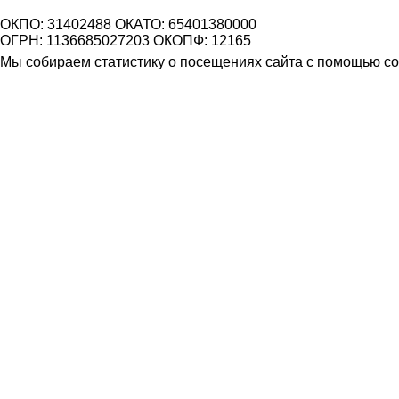
ОКПО: 31402488 ОКАТО: 65401380000
ОГРН: 1136685027203 ОКОПФ: 12165
Мы собираем статистику о посещениях сайта с помощью coo