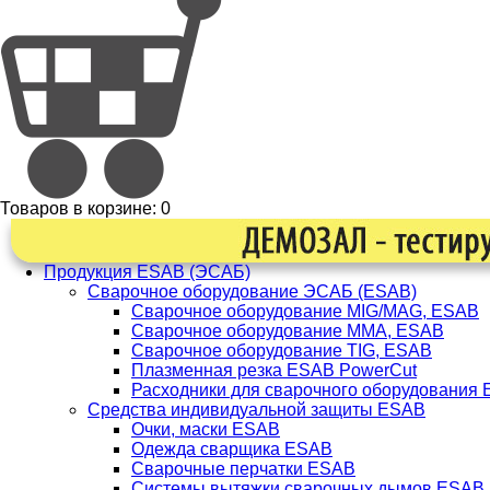
Товаров в корзине:
0
Продукция ESAB (ЭСАБ)
Сварочное оборудование ЭСАБ (ESAB)
Сварочное оборудование MIG/MAG, ESAB
Сварочное оборудование ММА, ESAB
Сварочное оборудование TIG, ESAB
Плазменная резка ESAB PowerCut
Расходники для сварочного оборудования
Средства индивидуальной защиты ESAB
Очки, маски ESAB
Одежда сварщика ESAB
Сварочные перчатки ESAB
Системы вытяжки сварочных дымов ESAB