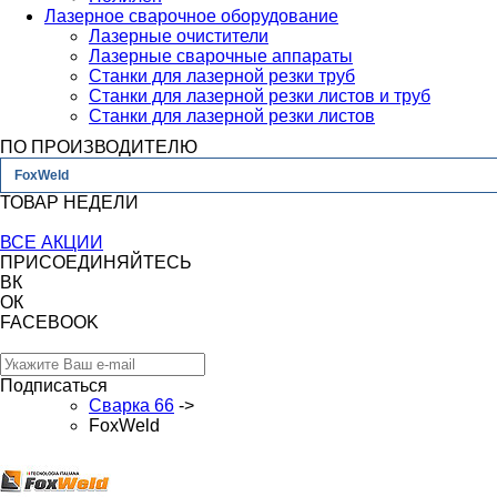
Лазерное сварочное оборудование
Лазерные очистители
Лазерные сварочные аппараты
Станки для лазерной резки труб
Станки для лазерной резки листов и труб
Станки для лазерной резки листов
ПО ПРОИЗВОДИТЕЛЮ
FoxWeld
ТОВАР НЕДЕЛИ
ВСЕ АКЦИИ
ПРИСОЕДИНЯЙТЕСЬ
ВК
ОК
FACEBOOK
Подписаться
Сварка 66
->
FoxWeld