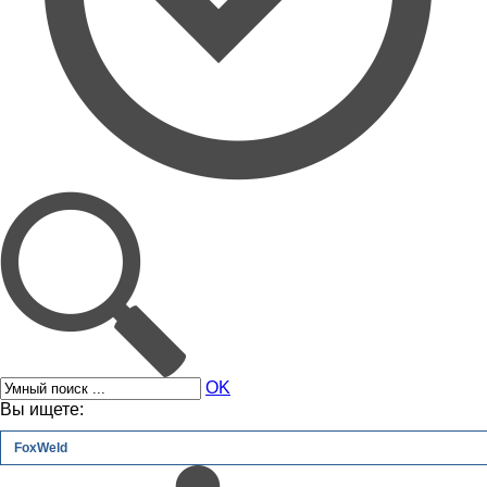
OK
Вы ищете:
FoxWeld