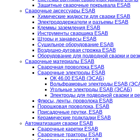
Защитные сварочные покрывала ESAB
Сварочные аксессуары ESAB
Химические жидкости для сварки ESAB
Электрододержатели и разъемы ESAB
Клеммы заземления ESAB
Инструменты сварщика ESAB
Шторы и занавесы ESAB
Сушильное оборудование ESAB
Воздушно-дуговая строжка ESAB
Оборудование для подводной сварки и резк
Сварочные материалы ESAB
Сварочная проволока ESAB
Сварочные электроды ESAB
ОК 46.00 ESAB (ЭСАБ)
Вольфрамовые электроды ESAB (ЭС
Угольные электроды ESAB (ЭСАБ)
Электроды для подводной сварки и р
Флюсы, ленты, проволока ESAB
Порошковая проволока, ESAB
Присадочные прутки, ESAB
Керамические подкладки ESAB
Автоматизация сварки ESAB
Сварочные каретки ESAB
Сварочные тракторы ESAB