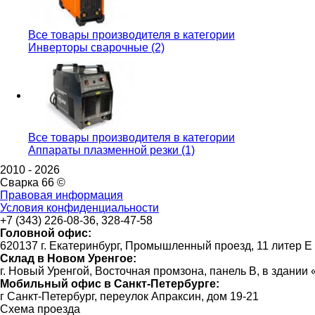
Все товары производителя в категории
Инверторы сварочные (2)
Все товары производителя в категории
Аппараты плазменной резки (1)
2010 -
2026
Сварка 66 ©
Правовая информация
Условия конфиденциальности
+7 (343) 226-08-36, 328-47-58
Головной офис:
620137 г. Екатеринбург, Промышленный проезд, 11 литер Е
Склад в Новом Уренгое:
г. Новый Уренгой, Восточная промзона, панель В, в здании
Мобильный офис в Санкт-Петербурге:
г Санкт-Петербург, переулок Апраксин, дом 19-21
Схема проезда