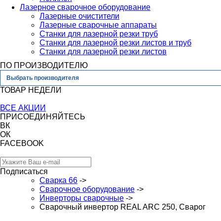
Лазерное сварочное оборудование
Лазерные очистители
Лазерные сварочные аппараты
Станки для лазерной резки труб
Станки для лазерной резки листов и труб
Станки для лазерной резки листов
ПО ПРОИЗВОДИТЕЛЮ
Выбрать производителя
ТОВАР НЕДЕЛИ
ВСЕ АКЦИИ
ПРИСОЕДИНЯЙТЕСЬ
ВК
ОК
FACEBOOK
Подписаться
Сварка 66
->
Сварочное оборудование
->
Инверторы сварочные
->
Сварочный инвертор REAL ARC 250, Сварог