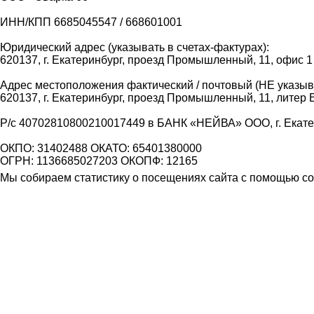
ИНН/КПП 6685045547 / 668601001
Юридический адрес (указывать в счетах-фактурах):
620137, г. Екатеринбург, проезд Промышленный, 11, офис 1
Адрес местоположения фактический / почтовый (НЕ указыва
620137, г. Екатеринбург, проезд Промышленный, 11, литер 
Р/с 40702810800210017449 в БАНК «НЕЙВА» ООО, г. Екат
ОКПО: 31402488 ОКАТО: 65401380000
ОГРН: 1136685027203 ОКОПФ: 12165
Мы собираем статистику о посещениях сайта с помощью coo