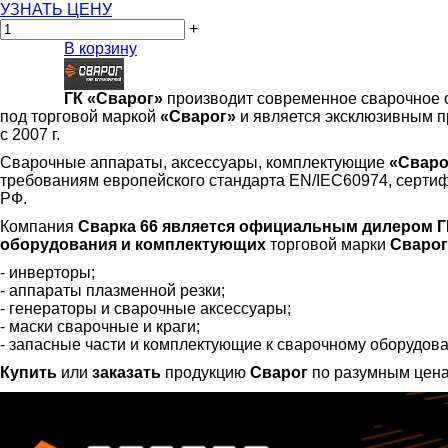
УЗНАТЬ ЦЕНУ
+
В корзину
ГК «Сварог»
производит современное сварочное 
под торговой маркой
«Сварог»
и является эксклюзивным п
с 2007 г.
Сварочные аппараты, аксессуары, комплектующие
«Сваро
требованиям европейского стандарта EN/IEC60974, серти
РФ.
Компания
Сварка 66 является официальным дилером ГК
оборудования и комплектующих
торговой марки
Сварог
- инверторы;
- аппараты плазменной резки;
- генераторы и сварочные аксессуары;
- маски сварочные и краги;
- запасные части и комплектующие к сварочному оборудов
Купить
или
заказать
продукцию
Сварог
по разумным ценам