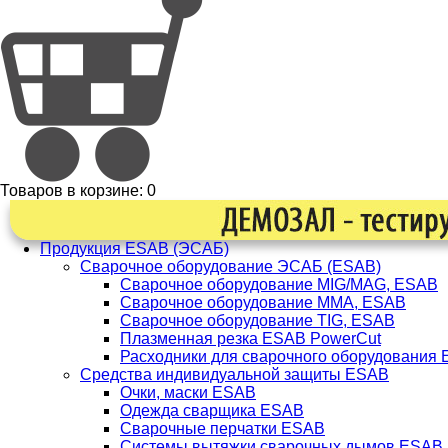
Товаров в корзине:
0
Продукция ESAB (ЭСАБ)
Сварочное оборудование ЭСАБ (ESAB)
Сварочное оборудование MIG/MAG, ESAB
Сварочное оборудование ММА, ESAB
Сварочное оборудование TIG, ESAB
Плазменная резка ESAB PowerCut
Расходники для сварочного оборудования
Средства индивидуальной защиты ESAB
Очки, маски ESAB
Одежда сварщика ESAB
Сварочные перчатки ESAB
Системы вытяжки сварочных дымов ESAB