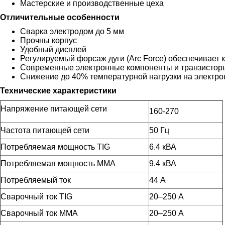
Мастерские и производственные цеха
Отличительные особенности
Сварка электродом до 5 мм
Прочны корпус
Удобный дисплей
Регулируемый форсаж дуги (Arc Force) обеспечивает
Современные электронные компоненты и транзистор
Снижение до 40% температурной нагрузки на электр
Технические характеристики
Напряжение питающей сети
160-270
Частота питающей сети
50 Гц
Потребляемая мощность TIG
6.4 кВА
Потребляемая мощность ММА
9.4 кВА
Потребляемый ток
44 А
Сварочный ток TIG
20–250 А
Сварочный ток MMA
20–250 А