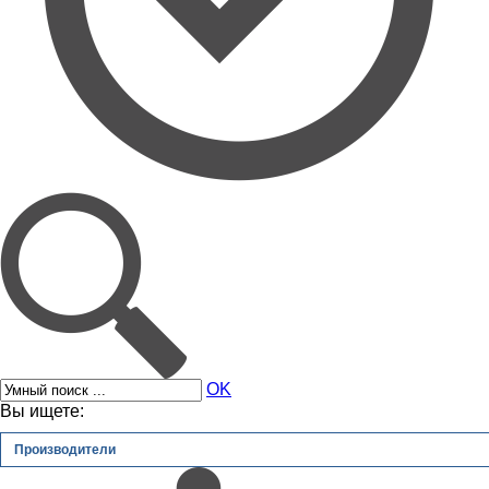
OK
Вы ищете:
Производители