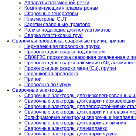
Аппараты плазменной резки
Комплектующие к плазматронам
Сварочные генераторы
Плазмотроны CUT
Каретки сварочные, трактора
Ролики подающие для полуавтоматов
Сварка пластиковых труб
Сварочная проволока, сварочные прутки, припои
Нержавеющая проволока, прутки
Проволока для сварки под флюсом
СВ08Г2С проволока сварочная омедненная и по
Проволока для сварки алюминия (Al), алюминие
Проволока для сварки меди (Cu), прутки
Порошковая проволока
Припои
Проволока по чугуну
Сварочные электроды
Сварочные электроды для низколегированных и
Сварочные электроды для сварки нержавеющих 
Сварочные электроды для теплоустойчивых ста
Сварочные электроды для сварки и наплавки ме
Вольфрамовые электроды сварочные (неплавя
Сварочные электроды для сварки алюминия
Сварочные электроды для наплавки
Сварочные электроды для сварки чугуна