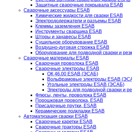
Защитные сварочные покрывала ESAB
Сварочные аксессуары ESAB
Химические жидкости для сварки ESAB
Электрододержатели и разъемы ESAB
Клеммы заземления ESAB
Инструменты сварщика ESAB
Шторы и занавесы ESAB
Сушильное оборудование ESAB
Воздушно-дуговая строжка ESAB
Оборудование для подводной сварки и резк
Сварочные материалы ESAB
Сварочная проволока ESAB
Сварочные электроды ESAB
ОК 46.00 ESAB (ЭСАБ)
Вольфрамовые электроды ESAB (ЭС
Угольные электроды ESAB (ЭСАБ)
Электроды для подводной сварки и р
Флюсы, ленты, проволока ESAB
Порошковая проволока, ESAB
Присадочные прутки, ESAB
Керамические подкладки ESAB
Автоматизация сварки ESAB
Сварочные каретки ESAB
Сварочные тракторы ESAB