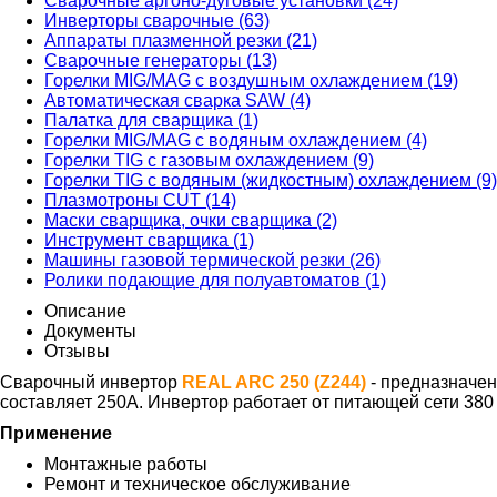
Сварочные аргоно-дуговые установки (24)
Инверторы сварочные (63)
Аппараты плазменной резки (21)
Сварочные генераторы (13)
Горелки MIG/MAG с воздушным охлаждением (19)
Автоматическая сварка SAW (4)
Палатка для сварщика (1)
Горелки MIG/MAG с водяным охлаждением (4)
Горелки TIG с газовым охлаждением (9)
Горелки TIG с водяным (жидкостным) охлаждением (9)
Плазмотроны CUT (14)
Маски сварщика, очки сварщика (2)
Инструмент сварщика (1)
Машины газовой термической резки (26)
Ролики подающие для полуавтоматов (1)
Описание
Документы
Отзывы
Сварочный инвертор
REAL ARC 250 (Z244)
- предназначен
составляет 250А. Инвертор работает от питающей сети 380 
Применение
Монтажные работы
Ремонт и техническое обслуживание