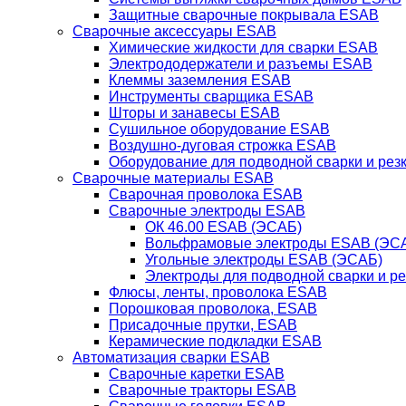
Защитные сварочные покрывала ESAB
Сварочные аксессуары ESAB
Химические жидкости для сварки ESAB
Электрододержатели и разъемы ESAB
Клеммы заземления ESAB
Инструменты сварщика ESAB
Шторы и занавесы ESAB
Сушильное оборудование ESAB
Воздушно-дуговая строжка ESAB
Оборудование для подводной сварки и резк
Сварочные материалы ESAB
Сварочная проволока ESAB
Сварочные электроды ESAB
ОК 46.00 ESAB (ЭСАБ)
Вольфрамовые электроды ESAB (ЭС
Угольные электроды ESAB (ЭСАБ)
Электроды для подводной сварки и р
Флюсы, ленты, проволока ESAB
Порошковая проволока, ESAB
Присадочные прутки, ESAB
Керамические подкладки ESAB
Автоматизация сварки ESAB
Сварочные каретки ESAB
Сварочные тракторы ESAB