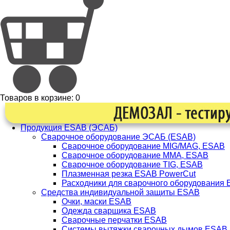
Товаров в корзине:
0
Продукция ESAB (ЭСАБ)
Сварочное оборудование ЭСАБ (ESAB)
Сварочное оборудование MIG/MAG, ESAB
Сварочное оборудование ММА, ESAB
Сварочное оборудование TIG, ESAB
Плазменная резка ESAB PowerCut
Расходники для сварочного оборудования
Средства индивидуальной защиты ESAB
Очки, маски ESAB
Одежда сварщика ESAB
Сварочные перчатки ESAB
Системы вытяжки сварочных дымов ESAB