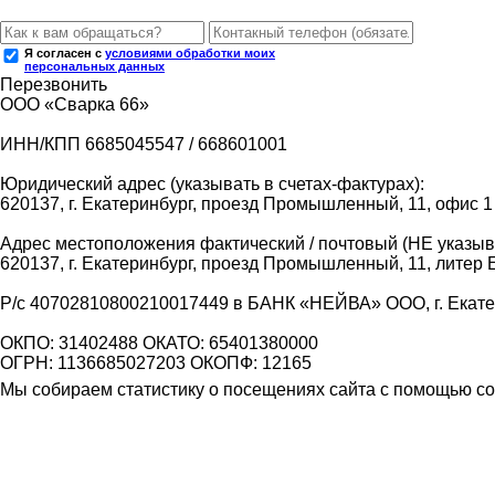
Я согласен с
условиями обработки моих
персональных данных
Перезвонить
ООО «Сварка 66»
ИНН/КПП 6685045547 / 668601001
Юридический адрес (указывать в счетах-фактурах):
620137, г. Екатеринбург, проезд Промышленный, 11, офис 1
Адрес местоположения фактический / почтовый (НЕ указыва
620137, г. Екатеринбург, проезд Промышленный, 11, литер 
Р/с 40702810800210017449 в БАНК «НЕЙВА» ООО, г. Екат
ОКПО: 31402488 ОКАТО: 65401380000
ОГРН: 1136685027203 ОКОПФ: 12165
Мы собираем статистику о посещениях сайта с помощью coo