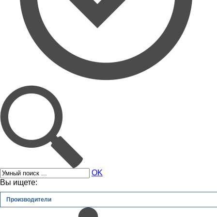
OK
Вы ищете:
Производители