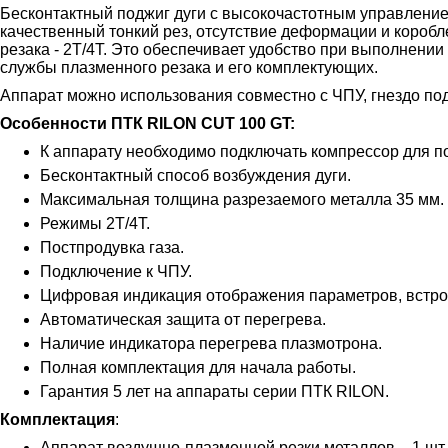
Бесконтактный поджиг дуги с высокочастотным управлением
качественный тонкий рез, отсутствие деформации и коро
резака - 2Т/4Т. Это обеспечивает удобство при выполнении
службы плазменного резака и его комплектующих.
Аппарат можно использования совместно с ЧПУ, гнездо по
Особенности
ПТК RILON CUT 100 GT
:
К аппарату необходимо подключать компрессор для по
Бесконтактный способ возбуждения дуги.
Максимальная толщина разрезаемого металла 35 мм.
Режимы 2Т/4Т.
Постпродувка газа.
Подключение к ЧПУ.
Цифровая индикация отображения параметров, встро
Автоматическая защита от перегрева.
Наличие индикатора перегрева плазмотрона.
Полная комплектация для начала работы.
Гарантия 5 лет на аппараты серии ПТК RILON.
Комплектация
:
Аппарат воздушно-плазменной резки металлов – 1 шт.