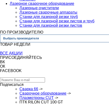
Лазерное сварочное оборудование
Лазерные очистители
Лазерные сварочные аппараты
Станки для лазерной резки труб
Станки для лазерной резки листов и труб
Станки для лазерной резки листов
ПО ПРОИЗВОДИТЕЛЮ
Выбрать производителя
ТОВАР НЕДЕЛИ
ВСЕ АКЦИИ
ПРИСОЕДИНЯЙТЕСЬ
ВК
ОК
FACEBOOK
Подписаться
Сварка 66
->
Сварочное оборудование
->
Плазмотроны CUT
->
ПТК RILON CUT 100 GT