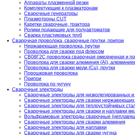
Аппараты плазменной резки
Комплектующие к плазматронам
Сварочные генераторы
Плазмотроны CUT
Каретки сварочные, трактора
Ролики подающие для полуавтоматов
Сварка пластиковых труб
Сварочная проволока, сварочные прутки, припои
Нержавеющая проволока, прутки
Проволока для сварки под флюсом
СВ08Г2С проволока сварочная омедненная и по
Проволока для сварки алюминия (Al), алюминие
Проволока для сварки меди (Cu), прутки
Порошковая проволока
Припои
Проволока по чугуну
Сварочные электроды
Сварочные электроды для низколегированных и
Сварочные электроды для сварки нержавеющих 
Сварочные электроды для теплоустойчивых ста
Сварочные электроды для сварки и наплавки ме
Вольфрамовые электроды сварочные (неплавя
Сварочные электроды для сварки алюминия
Сварочные электроды для наплавки
Сварочные электроды для сварки чугуна