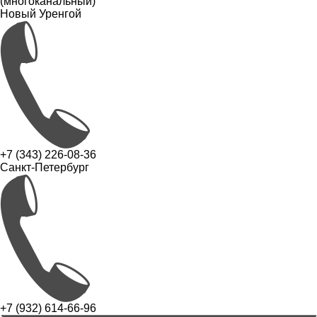
(многоканальный)
Новый Уренгой
+7 (343) 226-08-36
Санкт-Петербург
+7 (932) 614-66-96