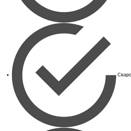
Сваро