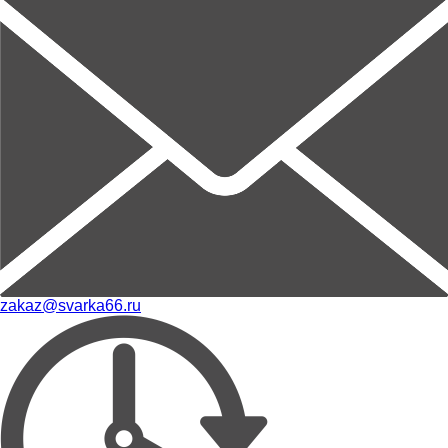
zakaz@svarka66.ru