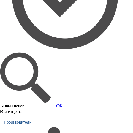
OK
Вы ищете:
Производители