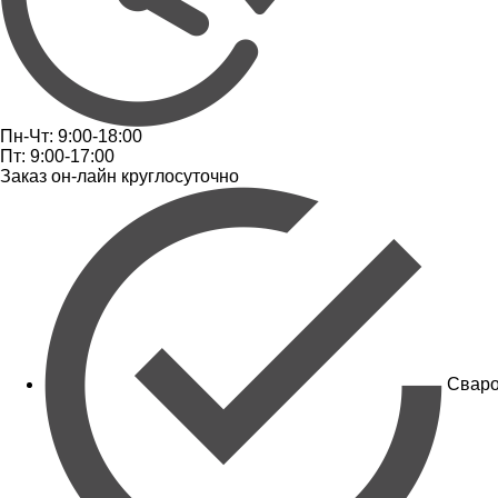
Пн-Чт: 9:00-18:00
Пт: 9:00-17:00
Заказ он-лайн круглосуточно
Сваро