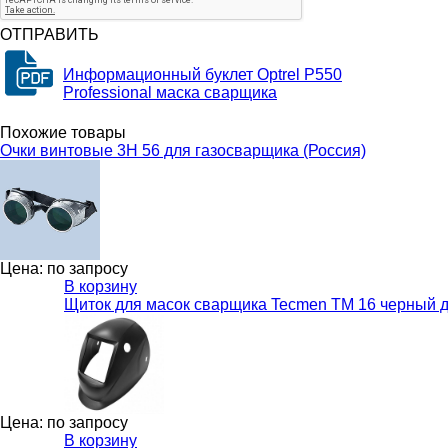
ОТПРАВИТЬ
Информационный буклет Optrel P550
Professional маска сварщика
Похожие товары
Очки винтовые 3Н 56 для газосварщика (Россия)
Цена: по запросу
В корзину
Щиток для масок сварщика Tecmen TM 16 черный д
Цена: по запросу
В корзину