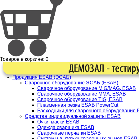
Товаров в корзине:
0
Продукция ESAB (ЭСАБ)
Сварочное оборудование ЭСАБ (ESAB)
Сварочное оборудование MIG/MAG, ESAB
Сварочное оборудование ММА, ESAB
Сварочное оборудование TIG, ESAB
Плазменная резка ESAB PowerCut
Расходники для сварочного оборудования
Средства индивидуальной защиты ESAB
Очки, маски ESAB
Одежда сварщика ESAB
Сварочные перчатки ESAB
Системы вытяжки сварочных дымов ESAB