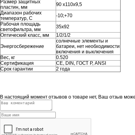
Размер защитных
90 x110x9,5
пластин, мм
Диапазон рабочих
-10;+70
температур, С
Рабочая площадь
35х92
светофильтра, мм
Оптический класс, мм
1/2/1/2
солнечные элементы и
Энергосбережение
батареи, нет необходимости
включения и выключения
Вес, кг
0.520
Сертификация
CE, DIN, ГОСТ Р, ANSI
Срок гарантии
2 года
В настоящий момент отзывов о товаре нет, Ваш отзыв мож