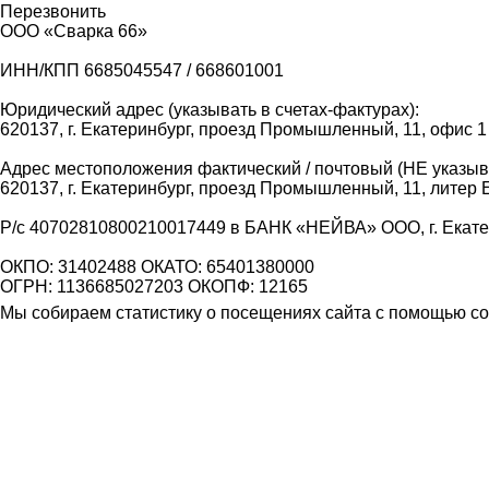
Перезвонить
ООО «Сварка 66»
ИНН/КПП 6685045547 / 668601001
Юридический адрес (указывать в счетах-фактурах):
620137, г. Екатеринбург, проезд Промышленный, 11, офис 1
Адрес местоположения фактический / почтовый (НЕ указыва
620137, г. Екатеринбург, проезд Промышленный, 11, литер 
Р/с 40702810800210017449 в БАНК «НЕЙВА» ООО, г. Екат
ОКПО: 31402488 ОКАТО: 65401380000
ОГРН: 1136685027203 ОКОПФ: 12165
Мы собираем статистику о посещениях сайта с помощью coo