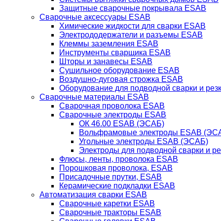
Защитные сварочные покрывала ESAB
Сварочные аксессуары ESAB
Химические жидкости для сварки ESAB
Электрододержатели и разъемы ESAB
Клеммы заземления ESAB
Инструменты сварщика ESAB
Шторы и занавесы ESAB
Сушильное оборудование ESAB
Воздушно-дуговая строжка ESAB
Оборудование для подводной сварки и резк
Сварочные материалы ESAB
Сварочная проволока ESAB
Сварочные электроды ESAB
ОК 46.00 ESAB (ЭСАБ)
Вольфрамовые электроды ESAB (ЭС
Угольные электроды ESAB (ЭСАБ)
Электроды для подводной сварки и р
Флюсы, ленты, проволока ESAB
Порошковая проволока, ESAB
Присадочные прутки, ESAB
Керамические подкладки ESAB
Автоматизация сварки ESAB
Сварочные каретки ESAB
Сварочные тракторы ESAB