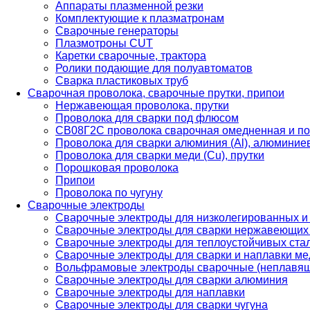
Аппараты плазменной резки
Комплектующие к плазматронам
Сварочные генераторы
Плазмотроны CUT
Каретки сварочные, трактора
Ролики подающие для полуавтоматов
Сварка пластиковых труб
Сварочная проволока, сварочные прутки, припои
Нержавеющая проволока, прутки
Проволока для сварки под флюсом
СВ08Г2С проволока сварочная омедненная и по
Проволока для сварки алюминия (Al), алюминие
Проволока для сварки меди (Cu), прутки
Порошковая проволока
Припои
Проволока по чугуну
Сварочные электроды
Сварочные электроды для низколегированных и
Сварочные электроды для сварки нержавеющих 
Сварочные электроды для теплоустойчивых ста
Сварочные электроды для сварки и наплавки ме
Вольфрамовые электроды сварочные (неплавя
Сварочные электроды для сварки алюминия
Сварочные электроды для наплавки
Сварочные электроды для сварки чугуна