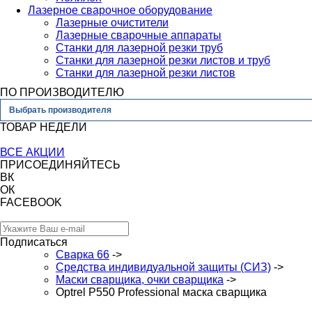
Лазерное сварочное оборудование
Лазерные очистители
Лазерные сварочные аппараты
Станки для лазерной резки труб
Станки для лазерной резки листов и труб
Станки для лазерной резки листов
ПО ПРОИЗВОДИТЕЛЮ
Выбрать производителя
ТОВАР НЕДЕЛИ
ВСЕ АКЦИИ
ПРИСОЕДИНЯЙТЕСЬ
ВК
ОК
FACEBOOK
Подписаться
Сварка 66
->
Средства индивидуальной защиты (СИЗ)
->
Маски сварщика, очки сварщика
->
Optrel P550 Professional маска сварщика