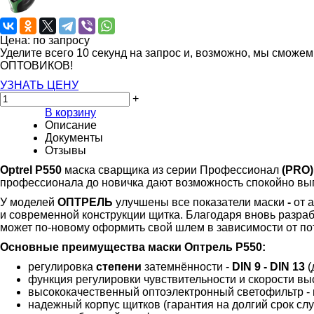
Цена: по запросу
Уделите всего 10 секунд на запрос и, возможно, мы сможе
ОПТОВИКОВ!
УЗНАТЬ ЦЕНУ
+
В корзину
Описание
Документы
Отзывы
Optrel P550
маска сварщика из серии Профессионал
(PRO)
профессионала до новичка дают возможность спокойно вы
У моделей
ОПТРЕЛЬ
улучшены все показатели маски
-
от
а
и современной конструкции щитка. Благодаря вновь разра
может по-новому оформить свой шлем в зависимости от по
Основные преимущества маски Оптрель Р550:
регулировка
степени
затемнённости -
DIN 9 - DIN 13
(
функция регулировки чувствительности и скорости вы
высококачественный оптоэлектронный светофильтр - 
надежный корпус щитков (гарантия на долгий срок сл