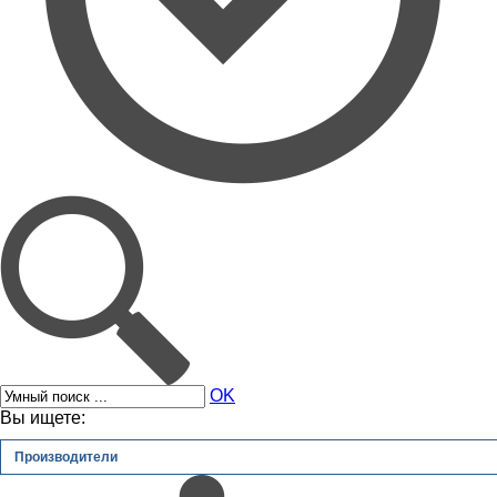
OK
Вы ищете:
Производители