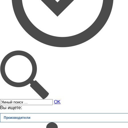
OK
Вы ищете:
Производители