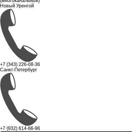
(многоканальный)
Новый Уренгой
+7 (343) 226-08-36
Санкт-Петербург
+7 (932) 614-66-96