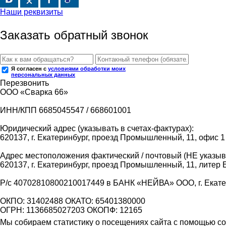
Наши реквизиты
Заказать обратный звонок
Я согласен с
условиями обработки моих
персональных данных
Перезвонить
ООО «Сварка 66»
ИНН/КПП 6685045547 / 668601001
Юридический адрес (указывать в счетах-фактурах):
620137, г. Екатеринбург, проезд Промышленный, 11, офис 1
Адрес местоположения фактический / почтовый (НЕ указыва
620137, г. Екатеринбург, проезд Промышленный, 11, литер 
Р/с 40702810800210017449 в БАНК «НЕЙВА» ООО, г. Екат
ОКПО: 31402488 ОКАТО: 65401380000
ОГРН: 1136685027203 ОКОПФ: 12165
Мы собираем статистику о посещениях сайта с помощью coo