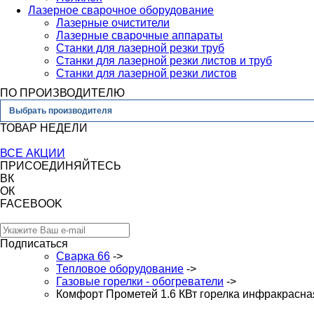
Лазерное сварочное оборудование
Лазерные очистители
Лазерные сварочные аппараты
Станки для лазерной резки труб
Станки для лазерной резки листов и труб
Станки для лазерной резки листов
ПО ПРОИЗВОДИТЕЛЮ
Выбрать производителя
ТОВАР НЕДЕЛИ
ВСЕ АКЦИИ
ПРИСОЕДИНЯЙТЕСЬ
ВК
ОК
FACEBOOK
Подписаться
Сварка 66
->
Тепловое оборудование
->
Газовые горелки - обогреватели
->
Комфорт Прометей 1.6 КВт горелка инфракрасна