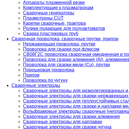
Аппараты плазменной резки
Комплектующие к плазматронам
Сварочные генераторы
Плазмотроны CUT
Каретки сварочные, трактора
Ролики подающие для полуавтоматов
Сварка пластиковых труб
Сварочная проволока, сварочные прутки, припои
Нержавеющая проволока, прутки
Проволока для сварки под флюсом
СВ08Г2С проволока сварочная омедненная и по
Проволока для сварки алюминия (Al), алюминие
Проволока для сварки меди (Cu), прутки
Порошковая проволока
Припои
Проволока по чугуну
Сварочные электроды
Сварочные электроды для низколегированных и
Сварочные электроды для сварки нержавеющих 
Сварочные электроды для теплоустойчивых ста
Сварочные электроды для сварки и наплавки ме
Вольфрамовые электроды сварочные (неплавя
Сварочные электроды для сварки алюминия
Сварочные электроды для наплавки
Сварочные электроды для сварки чугуна