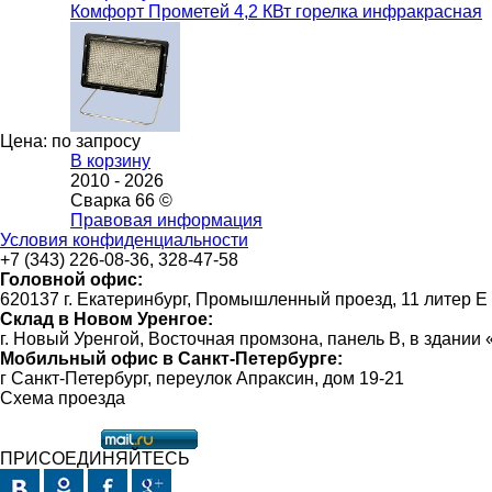
Комфорт Прометей 4,2 КВт горелка инфракрасная
Цена: по запросу
В корзину
2010 -
2026
Сварка 66 ©
Правовая информация
Условия конфиденциальности
+7 (343) 226-08-36, 328-47-58
Головной офис:
620137 г. Екатеринбург, Промышленный проезд, 11 литер Е
Склад в Новом Уренгое:
г. Новый Уренгой, Восточная промзона, панель В, в здании
Мобильный офис в Санкт-Петербурге:
г Санкт-Петербург, переулок Апраксин, дом 19-21
Схема проезда
ПРИСОЕДИНЯЙТЕСЬ