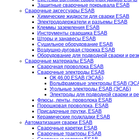
Защитные сварочные покрывала ESAB
Сварочные аксессуары ESAB
Химические жидкости для сварки ESAB
Электрододержатели и разъемы ESAB
Клеммы заземления ESAB
Инструменты сварщика ESAB
Шторы и занавесы ESAB
Сушильное оборудование ESAB
Воздушно-дуговая строжка ESAB
Оборудование для подводной сварки и резк
Сварочные материалы ESAB
Сварочная проволока ESAB
Сварочные электроды ESAB
ОК 46.00 ESAB (ЭСАБ)
Вольфрамовые электроды ESAB (ЭС
Угольные электроды ESAB (ЭСАБ)
Электроды для подводной сварки и р
Флюсы, ленты, проволока ESAB
Порошковая проволока, ESAB
Присадочные прутки, ESAB
Керамические подкладки ESAB
Автоматизация сварки ESAB
Сварочные каретки ESAB
Сварочные тракторы ESAB