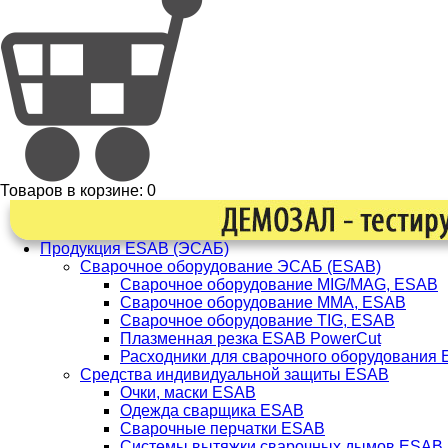
Товаров в корзине:
0
Продукция ESAB (ЭСАБ)
Сварочное оборудование ЭСАБ (ESAB)
Сварочное оборудование MIG/MAG, ESAB
Сварочное оборудование ММА, ESAB
Сварочное оборудование TIG, ESAB
Плазменная резка ESAB PowerCut
Расходники для сварочного оборудования
Средства индивидуальной защиты ESAB
Очки, маски ESAB
Одежда сварщика ESAB
Сварочные перчатки ESAB
Системы вытяжки сварочных дымов ESAB