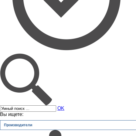
OK
Вы ищете:
Производители