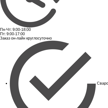
Пн-Чт: 9:00-18:00
Пт: 9:00-17:00
Заказ он-лайн круглосуточно
Сваро