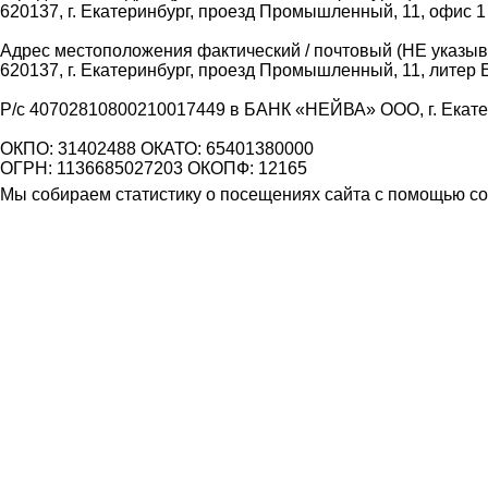
620137, г. Екатеринбург, проезд Промышленный, 11, офис 1
Адрес местоположения фактический / почтовый (НЕ указыва
620137, г. Екатеринбург, проезд Промышленный, 11, литер 
Р/с 40702810800210017449 в БАНК «НЕЙВА» ООО, г. Екат
ОКПО: 31402488 ОКАТО: 65401380000
ОГРН: 1136685027203 ОКОПФ: 12165
Мы собираем статистику о посещениях сайта с помощью coo