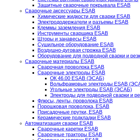
Защитные сварочные покрывала ESAB
Сварочные аксессуары ESAB
Химические жидкости для сварки ESAB
Электрододержатели и разъемы ESAB
Клеммы заземления ESAB
Инструменты сварщика ESAB
Шторы и занавесы ESAB
Сушильное оборудование ESAB
Воздушно-дуговая строжка ESAB
Оборудование для подводной сварки и резк
Сварочные материалы ESAB
Сварочная проволока ESAB
Сварочные электроды ESAB
ОК 46.00 ESAB (ЭСАБ)
Вольфрамовые электроды ESAB (ЭС
Угольные электроды ESAB (ЭСАБ)
Электроды для подводной сварки и р
Флюсы, ленты, проволока ESAB
Порошковая проволока, ESAB
Присадочные прутки, ESAB
Керамические подкладки ESAB
Автоматизация сварки ESAB
Сварочные каретки ESAB
Сварочные тракторы ESAB