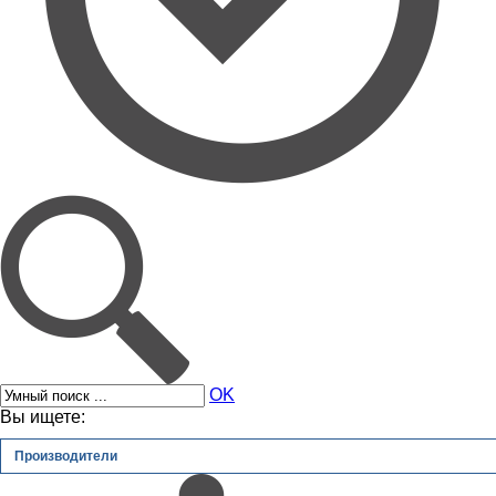
OK
Вы ищете:
Производители