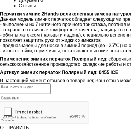
Документы
Отзывы
Перчатки зимние 2Hands великолепная замена натур
Данная модель зимних перчаток обладает следующими пр
- выполнены их 7 ниточного прочного трикотажа, плотная 
- сохраняют отличные комфортные качества, защищают от в
- облиты латексом (пальцы и ладонь), специально вспененн
позволяет защитить руки от жидких химикатов
0
- предназначены для носки в зимний период (до - 25
С) на 
- износостойки, герметичны, показывают высокие показате
Применение зимних перчаток Полярный лед
: сборочны
сельскохозяйственное производство, складские работы и 
Артикул зимних перчаток Полярный лед: 0455 ICE
В настоящий момент отзывов о товаре нет, Ваш отзыв мож
ОТПРАВИТЬ