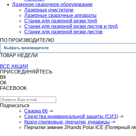
Лазерное сварочное оборудование
Лазерные очистители
Лазерные сварочные аппараты
Станки для лазерной резки труб
Станки для лазерной резки листов и труб
Станки для лазерной резки листов
ПО ПРОИЗВОДИТЕЛЮ
Выбрать производителя
ТОВАР НЕДЕЛИ
ВСЕ АКЦИИ
ПРИСОЕДИНЯЙТЕСЬ
ВК
ОК
FACEBOOK
Подписаться
Сварка 66
->
Средства индивидуальной защиты (СИЗ)
->
Краги спилковые, перчатки, рукавицы
->
Перчатки зимние 2Hands Polar ICE (Полярный ле