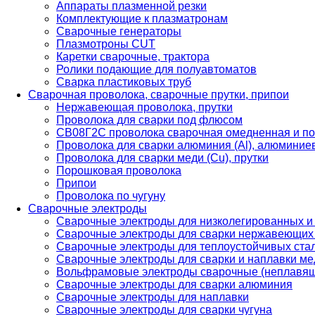
Аппараты плазменной резки
Комплектующие к плазматронам
Сварочные генераторы
Плазмотроны CUT
Каретки сварочные, трактора
Ролики подающие для полуавтоматов
Сварка пластиковых труб
Сварочная проволока, сварочные прутки, припои
Нержавеющая проволока, прутки
Проволока для сварки под флюсом
СВ08Г2С проволока сварочная омедненная и по
Проволока для сварки алюминия (Al), алюминие
Проволока для сварки меди (Cu), прутки
Порошковая проволока
Припои
Проволока по чугуну
Сварочные электроды
Сварочные электроды для низколегированных и
Сварочные электроды для сварки нержавеющих 
Сварочные электроды для теплоустойчивых ста
Сварочные электроды для сварки и наплавки ме
Вольфрамовые электроды сварочные (неплавя
Сварочные электроды для сварки алюминия
Сварочные электроды для наплавки
Сварочные электроды для сварки чугуна