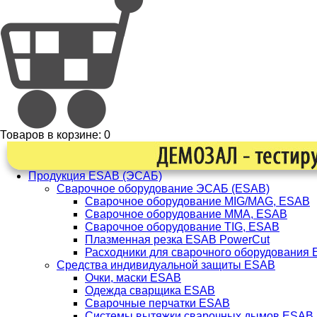
Товаров в корзине:
0
Продукция ESAB (ЭСАБ)
Сварочное оборудование ЭСАБ (ESAB)
Сварочное оборудование MIG/MAG, ESAB
Сварочное оборудование ММА, ESAB
Сварочное оборудование TIG, ESAB
Плазменная резка ESAB PowerCut
Расходники для сварочного оборудования
Средства индивидуальной защиты ESAB
Очки, маски ESAB
Одежда сварщика ESAB
Сварочные перчатки ESAB
Системы вытяжки сварочных дымов ESAB