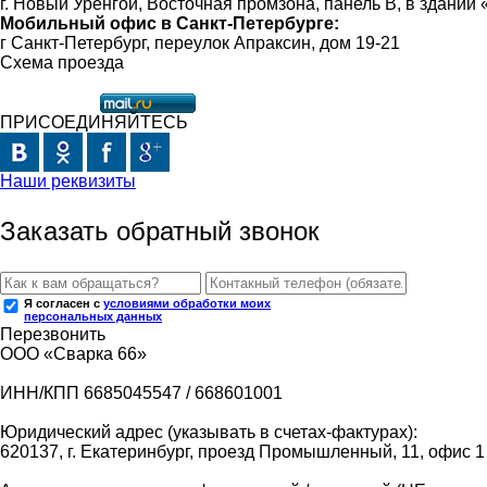
г. Новый Уренгой, Восточная промзона, панель В, в здании
Мобильный офис в Санкт-Петербурге:
г Санкт-Петербург, переулок Апраксин, дом 19-21
Схема проезда
ПРИСОЕДИНЯЙТЕСЬ
Наши реквизиты
Заказать обратный звонок
Я согласен с
условиями обработки моих
персональных данных
Перезвонить
ООО «Сварка 66»
ИНН/КПП 6685045547 / 668601001
Юридический адрес (указывать в счетах-фактурах):
620137, г. Екатеринбург, проезд Промышленный, 11, офис 1