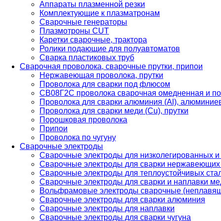
Аппараты плазменной резки
Комплектующие к плазматронам
Сварочные генераторы
Плазмотроны CUT
Каретки сварочные, трактора
Ролики подающие для полуавтоматов
Сварка пластиковых труб
Сварочная проволока, сварочные прутки, припои
Нержавеющая проволока, прутки
Проволока для сварки под флюсом
СВ08Г2С проволока сварочная омедненная и по
Проволока для сварки алюминия (Al), алюминие
Проволока для сварки меди (Cu), прутки
Порошковая проволока
Припои
Проволока по чугуну
Сварочные электроды
Сварочные электроды для низколегированных и
Сварочные электроды для сварки нержавеющих 
Сварочные электроды для теплоустойчивых ста
Сварочные электроды для сварки и наплавки ме
Вольфрамовые электроды сварочные (неплавя
Сварочные электроды для сварки алюминия
Сварочные электроды для наплавки
Сварочные электроды для сварки чугуна