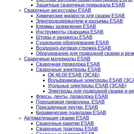
Защитные сварочные покрывала ESAB
Сварочные аксессуары ESAB
Химические жидкости для сварки ESAB
Электрододержатели и разъемы ESAB
Клеммы заземления ESAB
Инструменты сварщика ESAB
Шторы и занавесы ESAB
Сушильное оборудование ESAB
Воздушно-дуговая строжка ESAB
Оборудование для подводной сварки и резк
Сварочные материалы ESAB
Сварочная проволока ESAB
Сварочные электроды ESAB
ОК 46.00 ESAB (ЭСАБ)
Вольфрамовые электроды ESAB (ЭС
Угольные электроды ESAB (ЭСАБ)
Электроды для подводной сварки и р
Флюсы, ленты, проволока ESAB
Порошковая проволока, ESAB
Присадочные прутки, ESAB
Керамические подкладки ESAB
Автоматизация сварки ESAB
Сварочные каретки ESAB
Сварочные тракторы ESAB