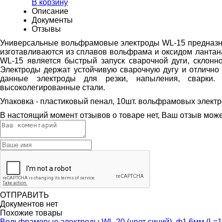
В корзину
Описание
Документы
Отзывы
Универсальные вольфрамовые электроды WL-15 предназнач
изготавливаются из сплавов вольфрама и оксидом лантана
WL-15 является быстрый запуск сварочной дуги, склонно
Электроды держат устойчивую сварочную дугу и отлично
данные электроды для резки, напыления, сварки.
высоколегированные стали.
Упаковка - пластиковый пенал, 10шт. вольфрамовых элект
В настоящий момент отзывов о товаре нет, Ваш отзыв мож
ОТПРАВИТЬ
Документов нет
Похожие товары
Вольфрамовые электроды WL-20 (цвет синий), ф1,6мм (L=