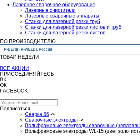
Лазерное сварочное оборудование
Лазерные очистители
Лазерные сварочные аппараты
Станки для лазерной резки труб
Станки для лазерной резки листов и труб
Станки для лазерной резки листов
ПО ПРОИЗВОДИТЕЛЮ
Р-ВЕЛД (R-WELD), Россия
ТОВАР НЕДЕЛИ
ВСЕ АКЦИИ
ПРИСОЕДИНЯЙТЕСЬ
ВК
ОК
FACEBOOK
Подписаться
Сварка 66
->
Сварочные электроды
->
Вольфрамовые электроды сварочные (неплавя
Вольфрамовые электроды WL-15 (цвет золотисты