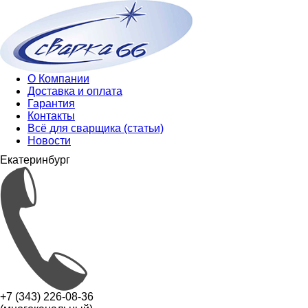
О Компании
Доставка и оплата
Гарантия
Контакты
Всё для сварщика (статьи)
Новости
Екатеринбург
+7 (343) 226-08-36