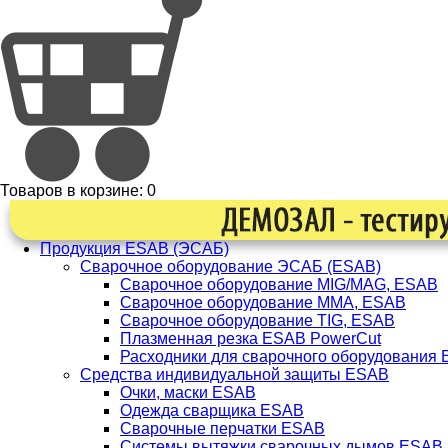
Товаров в корзине:
0
Продукция ESAB (ЭСАБ)
Сварочное оборудование ЭСАБ (ESAB)
Сварочное оборудование MIG/MAG, ESAB
Сварочное оборудование ММА, ESAB
Сварочное оборудование TIG, ESAB
Плазменная резка ESAB PowerCut
Расходники для сварочного оборудования
Средства индивидуальной защиты ESAB
Очки, маски ESAB
Одежда сварщика ESAB
Сварочные перчатки ESAB
Системы вытяжки сварочных дымов ESAB