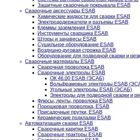
Защитные сварочные покрывала ESAB
Сварочные аксессуары ESAB
Химические жидкости для сварки ESAB
Электрододержатели и разъемы ESAB
Клеммы заземления ESAB
Инструменты сварщика ESAB
Шторы и занавесы ESAB
Сушильное оборудование ESAB
Воздушно-дуговая строжка ESAB
Оборудование для подводной сварки и резк
Сварочные материалы ESAB
Сварочная проволока ESAB
Сварочные электроды ESAB
ОК 46.00 ESAB (ЭСАБ)
Вольфрамовые электроды ESAB (ЭС
Угольные электроды ESAB (ЭСАБ)
Электроды для подводной сварки и р
Флюсы, ленты, проволока ESAB
Порошковая проволока, ESAB
Присадочные прутки, ESAB
Керамические подкладки ESAB
Автоматизация сварки ESAB
Сварочные каретки ESAB
Сварочные тракторы ESAB