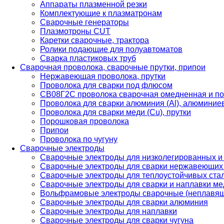
Аппараты плазменной резки
Комплектующие к плазматронам
Сварочные генераторы
Плазмотроны CUT
Каретки сварочные, трактора
Ролики подающие для полуавтоматов
Сварка пластиковых труб
Сварочная проволока, сварочные прутки, припои
Нержавеющая проволока, прутки
Проволока для сварки под флюсом
СВ08Г2С проволока сварочная омедненная и по
Проволока для сварки алюминия (Al), алюминие
Проволока для сварки меди (Cu), прутки
Порошковая проволока
Припои
Проволока по чугуну
Сварочные электроды
Сварочные электроды для низколегированных и
Сварочные электроды для сварки нержавеющих 
Сварочные электроды для теплоустойчивых ста
Сварочные электроды для сварки и наплавки ме
Вольфрамовые электроды сварочные (неплавя
Сварочные электроды для сварки алюминия
Сварочные электроды для наплавки
Сварочные электроды для сварки чугуна