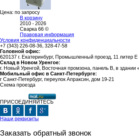
Цена: по запросу
В корзину
2010 -
2026
Сварка 66 ©
Правовая информация
Условия конфиденциальности
+7 (343) 226-08-36, 328-47-58
Головной офис:
620137 г. Екатеринбург, Промышленный проезд, 11 литер Е
Склад в Новом Уренгое:
г. Новый Уренгой, Восточная промзона, панель В, в здании
Мобильный офис в Санкт-Петербурге:
г Санкт-Петербург, переулок Апраксин, дом 19-21
Схема проезда
ПРИСОЕДИНЯЙТЕСЬ
Наши реквизиты
Заказать обратный звонок