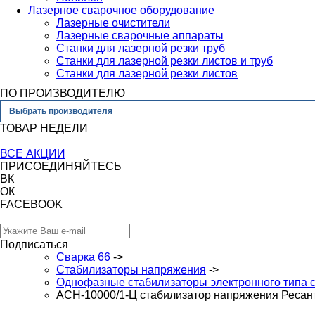
Лазерное сварочное оборудование
Лазерные очистители
Лазерные сварочные аппараты
Станки для лазерной резки труб
Станки для лазерной резки листов и труб
Станки для лазерной резки листов
ПО ПРОИЗВОДИТЕЛЮ
Выбрать производителя
ТОВАР НЕДЕЛИ
ВСЕ АКЦИИ
ПРИСОЕДИНЯЙТЕСЬ
ВК
ОК
FACEBOOK
Подписаться
Сварка 66
->
Стабилизаторы напряжения
->
Однофазные стабилизаторы электронного типа
ACH-10000/1-Ц стабилизатор напряжения Ресан