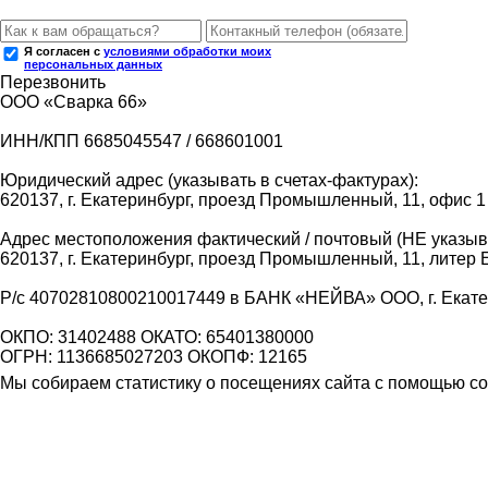
Я согласен с
условиями обработки моих
персональных данных
Перезвонить
ООО «Сварка 66»
ИНН/КПП 6685045547 / 668601001
Юридический адрес (указывать в счетах-фактурах):
620137, г. Екатеринбург, проезд Промышленный, 11, офис 1
Адрес местоположения фактический / почтовый (НЕ указыва
620137, г. Екатеринбург, проезд Промышленный, 11, литер 
Р/с 40702810800210017449 в БАНК «НЕЙВА» ООО, г. Екат
ОКПО: 31402488 ОКАТО: 65401380000
ОГРН: 1136685027203 ОКОПФ: 12165
Мы собираем статистику о посещениях сайта с помощью coo