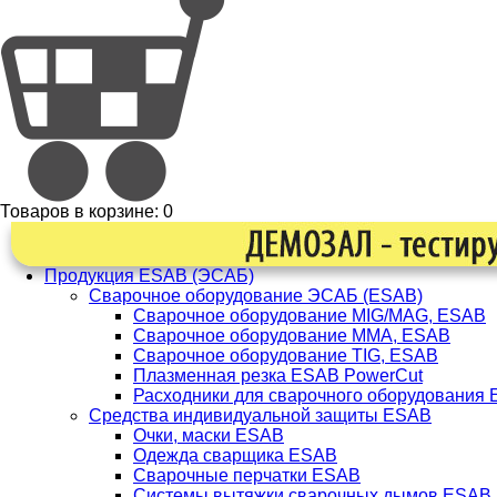
Товаров в корзине:
0
Продукция ESAB (ЭСАБ)
Сварочное оборудование ЭСАБ (ESAB)
Сварочное оборудование MIG/MAG, ESAB
Сварочное оборудование ММА, ESAB
Сварочное оборудование TIG, ESAB
Плазменная резка ESAB PowerCut
Расходники для сварочного оборудования
Средства индивидуальной защиты ESAB
Очки, маски ESAB
Одежда сварщика ESAB
Сварочные перчатки ESAB
Системы вытяжки сварочных дымов ESAB