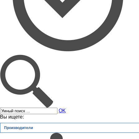
OK
Вы ищете:
Производители