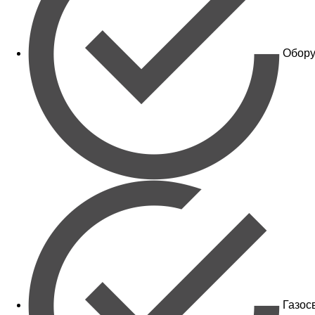
Обору
Газос