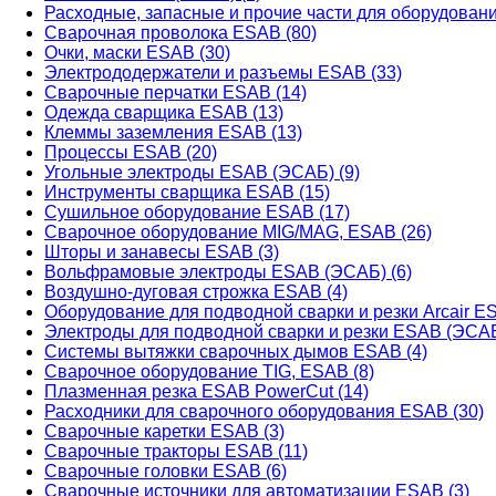
Расходные, запасные и прочие части для оборудован
Сварочная проволока ESAB (80)
Очки, маски ESAB (30)
Электрододержатели и разъемы ESAB (33)
Сварочные перчатки ESAB (14)
Одежда сварщика ESAB (13)
Клеммы заземления ESAB (13)
Процессы ESAB (20)
Угольные электроды ESAB (ЭСАБ) (9)
Инструменты сварщика ESAB (15)
Сушильное оборудование ESAB (17)
Сварочное оборудование MIG/MAG, ESAB (26)
Шторы и занавесы ESAB (3)
Вольфрамовые электроды ESAB (ЭСАБ) (6)
Воздушно-дуговая строжка ESAB (4)
Оборудование для подводной сварки и резки Arcair ES
Электроды для подводной сварки и резки ESAB (ЭСАБ
Системы вытяжки сварочных дымов ESAB (4)
Сварочное оборудование TIG, ESAB (8)
Плазменная резка ESAB PowerCut (14)
Расходники для сварочного оборудования ESAB (30)
Сварочные каретки ESAB (3)
Сварочные тракторы ESAB (11)
Сварочные головки ESAB (6)
Сварочные источники для автоматизации ESAB (3)