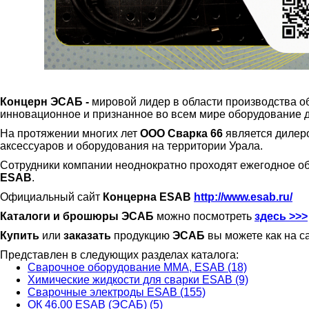
Концерн ЭСАБ -
мировой лидер в области производства 
инновационное и признанное во всем мире оборудование дл
На протяжении многих лет
ООО Сварка 66
является дилер
аксессуаров и оборудования на территории Урала.
Сотрудники компании неоднократно проходят ежегодное о
ESAB
.
Официальный сайт
Концерна ESAB
http://www.esab.ru/
Каталоги и брошюры ЭСАБ
можно посмотреть
здесь >>>
Купить
или
заказать
продукцию
ЭСАБ
вы можете как на с
Представлен в следующих разделах каталога:
Сварочное оборудование ММА, ESAB (18)
Химические жидкости для сварки ESAB (9)
Сварочные электроды ESAB (155)
ОК 46.00 ESAB (ЭСАБ) (5)