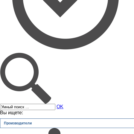
OK
Вы ищете:
Производители