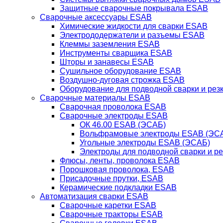
Защитные сварочные покрывала ESAB
Сварочные аксессуары ESAB
Химические жидкости для сварки ESAB
Электрододержатели и разъемы ESAB
Клеммы заземления ESAB
Инструменты сварщика ESAB
Шторы и занавесы ESAB
Сушильное оборудование ESAB
Воздушно-дуговая строжка ESAB
Оборудование для подводной сварки и резк
Сварочные материалы ESAB
Сварочная проволока ESAB
Сварочные электроды ESAB
ОК 46.00 ESAB (ЭСАБ)
Вольфрамовые электроды ESAB (ЭС
Угольные электроды ESAB (ЭСАБ)
Электроды для подводной сварки и р
Флюсы, ленты, проволока ESAB
Порошковая проволока, ESAB
Присадочные прутки, ESAB
Керамические подкладки ESAB
Автоматизация сварки ESAB
Сварочные каретки ESAB
Сварочные тракторы ESAB