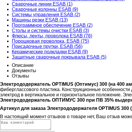
Сварочные линии ESAB (1)
Сварочные колонны ESAB (9)
Системы управления ESAB (2)
Машины резки ESAB (13)
Программное обеспечение ESAB (2)
Столы и системы очистки ESAB (3)
Флюсы, ленты, проволока ESAB (76)
Порошковая проволока, ESAB (75)
Присадочные прутки, ESAB (56)
Керамические подкладки ESAB (9)
Защитные сварочные покрывала ESAB (5)
Описание
Документы
Отзывы
Электрододержатель OPTIMUS (Оптимус) 300 (на 400 а
фиберглассового пластика. Конструкционные особенности
электрод в вертикальное и горизонтальное положение. Эл
Электрододержатель ОПТИМУС 300 при ПВ 35% выдержи
Артикул для заказа Электрододержателя OPTIMUS 300 (н
В настоящий момент отзывов о товаре нет, Ваш отзыв мож