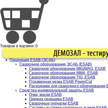
Товаров в корзине:
0
Продукция ESAB (ЭСАБ)
Сварочное оборудование ЭСАБ (ESAB)
Сварочное оборудование MIG/MAG, ESAB
Сварочное оборудование ММА, ESAB
Сварочное оборудование TIG, ESAB
Плазменная резка ESAB PowerCut
Расходники для сварочного оборудования
Средства индивидуальной защиты ESAB
Очки, маски ESAB
Одежда сварщика ESAB
Сварочные перчатки ESAB
Системы вытяжки сварочных дымов ESAB