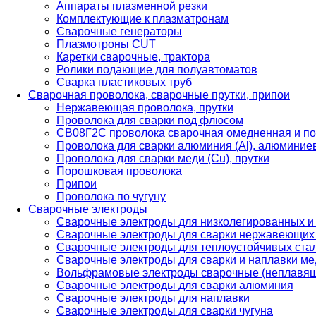
Аппараты плазменной резки
Комплектующие к плазматронам
Сварочные генераторы
Плазмотроны CUT
Каретки сварочные, трактора
Ролики подающие для полуавтоматов
Сварка пластиковых труб
Сварочная проволока, сварочные прутки, припои
Нержавеющая проволока, прутки
Проволока для сварки под флюсом
СВ08Г2С проволока сварочная омедненная и по
Проволока для сварки алюминия (Al), алюминие
Проволока для сварки меди (Cu), прутки
Порошковая проволока
Припои
Проволока по чугуну
Сварочные электроды
Сварочные электроды для низколегированных и
Сварочные электроды для сварки нержавеющих 
Сварочные электроды для теплоустойчивых ста
Сварочные электроды для сварки и наплавки ме
Вольфрамовые электроды сварочные (неплавя
Сварочные электроды для сварки алюминия
Сварочные электроды для наплавки
Сварочные электроды для сварки чугуна