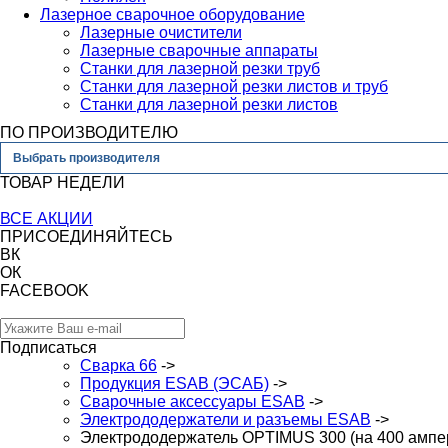
Лазерное сварочное оборудование
Лазерные очистители
Лазерные сварочные аппараты
Станки для лазерной резки труб
Станки для лазерной резки листов и труб
Станки для лазерной резки листов
ПО ПРОИЗВОДИТЕЛЮ
Выбрать производителя
ТОВАР НЕДЕЛИ
ВСЕ АКЦИИ
ПРИСОЕДИНЯЙТЕСЬ
ВК
ОК
FACEBOOK
Подписаться
Сварка 66
->
Продукция ESAB (ЭСАБ)
->
Сварочные аксессуары ESAB
->
Электрододержатели и разъемы ESAB
->
Электрододержатель OPTIMUS 300 (на 400 ампе