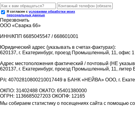
Я согласен с
условиями обработки моих
персональных данных
Перезвонить
ООО «Сварка 66»
ИНН/КПП 6685045547 / 668601001
Юридический адрес (указывать в счетах-фактурах):
620137, г. Екатеринбург, проезд Промышленный, 11, офис 1
Адрес местоположения фактический / почтовый (НЕ указыва
620137, г. Екатеринбург, проезд Промышленный, 11, литер 
Р/с 40702810800210017449 в БАНК «НЕЙВА» ООО, г. Екат
ОКПО: 31402488 ОКАТО: 65401380000
ОГРН: 1136685027203 ОКОПФ: 12165
Мы собираем статистику о посещениях сайта с помощью coo