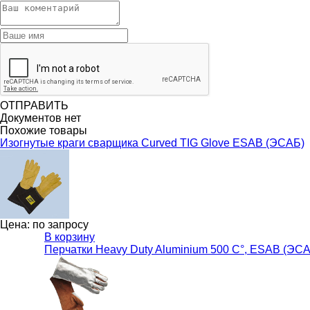
ОТПРАВИТЬ
Документов нет
Похожие товары
Изогнутые краги сварщика Curved TIG Glove ESAB (ЭСАБ)
Цена: по запросу
В корзину
Перчатки Heavy Duty Aluminium 500 С°, ESAB (ЭС