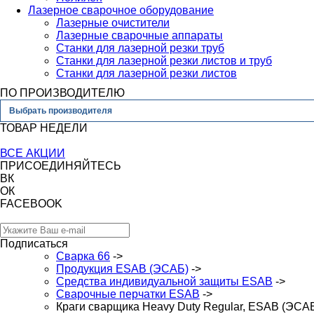
Лазерное сварочное оборудование
Лазерные очистители
Лазерные сварочные аппараты
Станки для лазерной резки труб
Станки для лазерной резки листов и труб
Станки для лазерной резки листов
ПО ПРОИЗВОДИТЕЛЮ
Выбрать производителя
ТОВАР НЕДЕЛИ
ВСЕ АКЦИИ
ПРИСОЕДИНЯЙТЕСЬ
ВК
ОК
FACEBOOK
Подписаться
Сварка 66
->
Продукция ESAB (ЭСАБ)
->
Средства индивидуальной защиты ESAB
->
Сварочные перчатки ESAB
->
Краги сварщика Heavy Duty Regular, ESAB (ЭСА