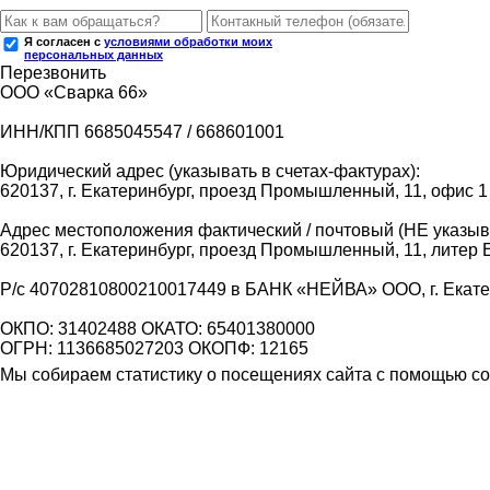
Я согласен с
условиями обработки моих
персональных данных
Перезвонить
ООО «Сварка 66»
ИНН/КПП 6685045547 / 668601001
Юридический адрес (указывать в счетах-фактурах):
620137, г. Екатеринбург, проезд Промышленный, 11, офис 1
Адрес местоположения фактический / почтовый (НЕ указыва
620137, г. Екатеринбург, проезд Промышленный, 11, литер 
Р/с 40702810800210017449 в БАНК «НЕЙВА» ООО, г. Екат
ОКПО: 31402488 ОКАТО: 65401380000
ОГРН: 1136685027203 ОКОПФ: 12165
Мы собираем статистику о посещениях сайта с помощью coo