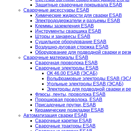
Защитные сварочные покрывала ESAB
Сварочные аксессуары ESAB
Химические жидкости для сварки ESAB
Электрододержатели и разъемы ESAB
Клеммы заземления ESAB
Инструменты сварщика ESAB
Шторы и занавесы ESAB
Сушильное оборудование ESAB
Воздушно-дуговая строжка ESAB
Оборудование для подводной сварки и резк
Сварочные материалы ESAB
Сварочная проволока ESAB
Сварочные электроды ESAB
ОК 46.00 ESAB (ЭСАБ)
Вольфрамовые электроды ESAB (ЭС
Угольные электроды ESAB (ЭСАБ)
Электроды для подводной сварки и р
Флюсы, ленты, проволока ESAB
Порошковая проволока, ESAB
Присадочные прутки, ESAB
Керамические подкладки ESAB
Автоматизация сварки ESAB
Сварочные каретки ESAB
Сварочные тракторы ESAB