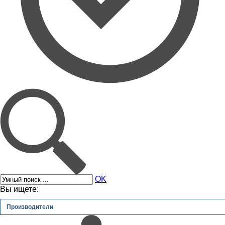
OK
Вы ищете:
Производители