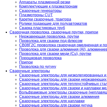
Аппараты плазменной резки
Комплектующие к плазматронам
Сварочные генераторы
Плазмотроны CUT
Каретки сварочные, трактора
Ролики подающие для полуавтоматов
Сварка пластиковых труб
Сварочная проволока, сварочные прутки, припои
Нержавеющая проволока, прутки
Проволока для сварки под флюсом
СВ08Г2С проволока сварочная омедненная и по
Проволока для сварки алюминия (Al), алюминие
Проволока для сварки меди (Cu), прутки
Порошковая проволока
Припои
Проволока по чугуну
Сварочные электроды
Сварочные электроды для низколегированных и
Сварочные электроды для сварки нержавеющих 
Сварочные электроды для теплоустойчивых ста
Сварочные электроды для сварки и наплавки ме
Вольфрамовые электроды сварочные (неплавя
Сварочные электроды для сварки алюминия
Сварочные электроды для наплавки
Сварочные электроды для сварки чугуна