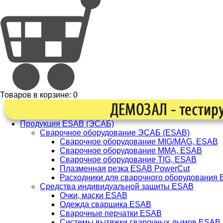
Товаров в корзине:
0
Продукция ESAB (ЭСАБ)
Сварочное оборудование ЭСАБ (ESAB)
Сварочное оборудование MIG/MAG, ESAB
Сварочное оборудование ММА, ESAB
Сварочное оборудование TIG, ESAB
Плазменная резка ESAB PowerCut
Расходники для сварочного оборудования
Средства индивидуальной защиты ESAB
Очки, маски ESAB
Одежда сварщика ESAB
Сварочные перчатки ESAB
Системы вытяжки сварочных дымов ESAB