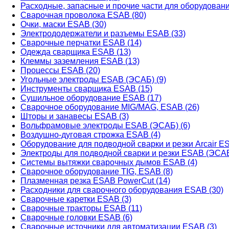
Расходные, запасные и прочие части для оборудован
Сварочная проволока ESAB (80)
Очки, маски ESAB (30)
Электрододержатели и разъемы ESAB (33)
Сварочные перчатки ESAB (14)
Одежда сварщика ESAB (13)
Клеммы заземления ESAB (13)
Процессы ESAB (20)
Угольные электроды ESAB (ЭСАБ) (9)
Инструменты сварщика ESAB (15)
Сушильное оборудование ESAB (17)
Сварочное оборудование MIG/MAG, ESAB (26)
Шторы и занавесы ESAB (3)
Вольфрамовые электроды ESAB (ЭСАБ) (6)
Воздушно-дуговая строжка ESAB (4)
Оборудование для подводной сварки и резки Arcair ES
Электроды для подводной сварки и резки ESAB (ЭСАБ
Системы вытяжки сварочных дымов ESAB (4)
Сварочное оборудование TIG, ESAB (8)
Плазменная резка ESAB PowerCut (14)
Расходники для сварочного оборудования ESAB (30)
Сварочные каретки ESAB (3)
Сварочные тракторы ESAB (11)
Сварочные головки ESAB (6)
Сварочные источники для автоматизации ESAB (3)