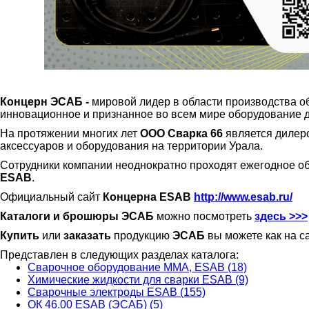
Концерн ЭСАБ -
мировой лидер в области производства 
инновационное и признанное во всем мире оборудование дл
На протяжении многих лет
ООО Сварка 66
является дилер
аксессуаров и оборудования на территории Урала.
Сотрудники компании неоднократно проходят ежегодное о
ESAB
.
Официальный сайт
Концерна ESAB
http://www.esab.ru/
Каталоги и брошюры ЭСАБ
можно посмотреть
здесь >>>
Купить
или
заказать
продукцию
ЭСАБ
вы можете как на с
Представлен в следующих разделах каталога:
Сварочное оборудование ММА, ESAB (18)
Химические жидкости для сварки ESAB (9)
Сварочные электроды ESAB (155)
ОК 46.00 ESAB (ЭСАБ) (5)