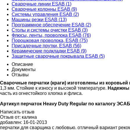
Сварочные линии ESAB (1)
Сварочные колонны ESAB (9)
Системы управления ESAB (2)
Машины резки ESAB (13)
Программное обеспечение ESAB (2)
Столы и системы очистки ESAB (3)
Флюсы, ленты, проволока ESAB (76)
Порошковая проволока, ESAB (75)
Присадочные прутки, ESAB (56)
Керамические подкладки ESAB (9)
Защитные сварочные покрывала ESAB (5)
Описание
Документы
Отзывы
Сварочные перчатки (краги) изготовлены из коровьей 
1,3 мм. Стойкие к износу и высокой температуре.
Надежны 
часть из огнестойкого хлопка и флиса.
Артикул перчаток Heavy Duty Regular
по каталогу ЭСАБ
Написать отзыв
Отзыв от:
калина
добавлен:
16-01-2013
перчатки для сварщика с любовью. отличный вариант рек