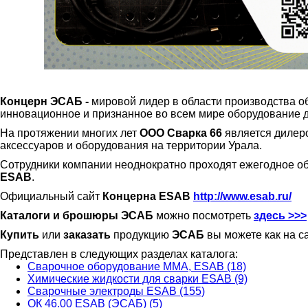
Концерн ЭСАБ -
мировой лидер в области производства 
инновационное и признанное во всем мире оборудование дл
На протяжении многих лет
ООО Сварка 66
является дилер
аксессуаров и оборудования на территории Урала.
Сотрудники компании неоднократно проходят ежегодное о
ESAB
.
Официальный сайт
Концерна ESAB
http://www.esab.ru/
Каталоги и брошюры ЭСАБ
можно посмотреть
здесь >>>
Купить
или
заказать
продукцию
ЭСАБ
вы можете как на с
Представлен в следующих разделах каталога:
Сварочное оборудование ММА, ESAB (18)
Химические жидкости для сварки ESAB (9)
Сварочные электроды ESAB (155)
ОК 46.00 ESAB (ЭСАБ) (5)