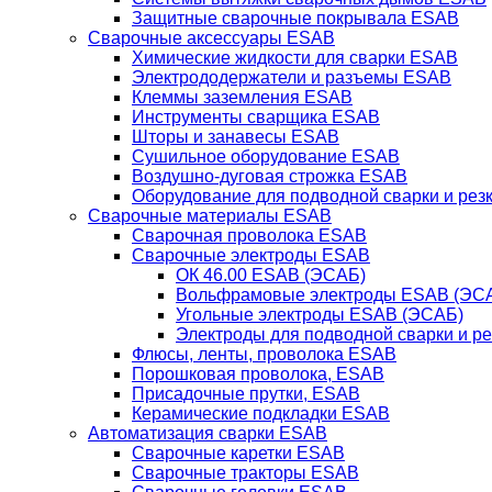
Защитные сварочные покрывала ESAB
Сварочные аксессуары ESAB
Химические жидкости для сварки ESAB
Электрододержатели и разъемы ESAB
Клеммы заземления ESAB
Инструменты сварщика ESAB
Шторы и занавесы ESAB
Сушильное оборудование ESAB
Воздушно-дуговая строжка ESAB
Оборудование для подводной сварки и резк
Сварочные материалы ESAB
Сварочная проволока ESAB
Сварочные электроды ESAB
ОК 46.00 ESAB (ЭСАБ)
Вольфрамовые электроды ESAB (ЭС
Угольные электроды ESAB (ЭСАБ)
Электроды для подводной сварки и р
Флюсы, ленты, проволока ESAB
Порошковая проволока, ESAB
Присадочные прутки, ESAB
Керамические подкладки ESAB
Автоматизация сварки ESAB
Сварочные каретки ESAB
Сварочные тракторы ESAB