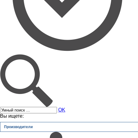
OK
Вы ищете:
Производители