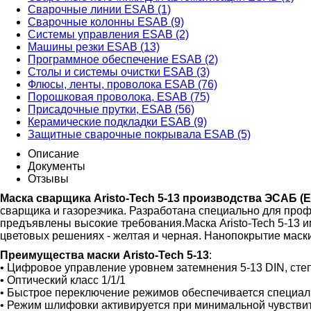
Сварочные линии ESAB (1)
Сварочные колонны ESAB (9)
Системы управления ESAB (2)
Машины резки ESAB (13)
Программное обеспечение ESAB (2)
Столы и системы очистки ESAB (3)
Флюсы, ленты, проволока ESAB (76)
Порошковая проволока, ESAB (75)
Присадочные прутки, ESAB (56)
Керамические подкладки ESAB (9)
Защитные сварочные покрывала ESAB (5)
Описание
Документы
Отзывы
Маска сварщика Aristo-Tech 5-13 производства ЭСАБ (
сварщика и газорезчика. Разработана специально для про
предъявлены высокие требования.Маска Aristo-Tech 5-13 
цветовых решениях - желтая и черная. Нанопокрытие маск
Преимущества маски Aristo-Tech 5-13
:
• Цифровое управление уровнем затемнения 5-13 DIN, сте
• Оптический класс 1/1/1
• Быстрое переключение режимов обеспечивается специа
• Режим шлифовки активируется при минимальной чувстви