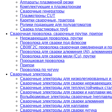
Аппараты плазменной резки
Комплектующие к плазматронам
Сварочные генераторы
Плазмотроны CUT
Каретки сварочные, трактора
Ролики подающие для полуавтоматов
Сварка пластиковых труб
Сварочная проволока, сварочные прутки, припои
Нержавеющая проволока, прутки
Проволока для сварки под флюсом
СВ08Г2С проволока сварочная омедненная и по
Проволока для сварки алюминия (Al), алюминие
Проволока для сварки меди (Cu), прутки
Порошковая проволока
Припои
Проволока по чугуну
Сварочные электроды
Сварочные электроды для низколегированных и
Сварочные электроды для сварки нержавеющих 
Сварочные электроды для теплоустойчивых ста
Сварочные электроды для сварки и наплавки ме
Вольфрамовые электроды сварочные (неплавя
Сварочные электроды для сварки алюминия
Сварочные электроды для наплавки
Сварочные электроды для сварки чугуна