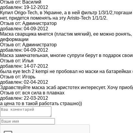
Отзыв от:
Василий
добавлен:
19-12-2012
Купил Origo-Tech, в Украине, а в ней фильтр 1/3/1/2,торга
нет, придется поменять на эту Aristo-Tech 1/1/1/2.
Отзыв от:
Администратор
добавлен:
04-09-2012
Маска сварщика мнется (пластик мягкий), ее можно ронять, 
деформации
Отзыв от:
Администратор
добавлен:
04-09-2012
Маска замечательная, многие супруги берут в подарок св
Отзыв от:
Илья
добавлен:
14-07-2012
была eye tech 2 kempi не пробовал но маски на батарейках 
Отзыв от:
Игорь
добавлен:
02-04-2012
Здравствуйте маска эсаб аристотех интересует. Хочу приоб
Отзыв от:
вся сила в плавках
добавлен:
22-03-2012
а цена то в такой работать страшно))