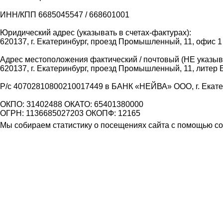
ИНН/КПП 6685045547 / 668601001
Юридический адрес (указывать в счетах-фактурах):
620137, г. Екатеринбург, проезд Промышленный, 11, офис 1
Адрес местоположения фактический / почтовый (НЕ указыва
620137, г. Екатеринбург, проезд Промышленный, 11, литер 
Р/с 40702810800210017449 в БАНК «НЕЙВА» ООО, г. Екат
ОКПО: 31402488 ОКАТО: 65401380000
ОГРН: 1136685027203 ОКОПФ: 12165
Мы собираем статистику о посещениях сайта с помощью coo