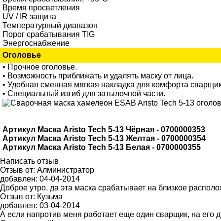
Время просветления
UV / IR защита
Температурный диапазон
Порог срабатывания TIG
Энергоснабжение
Оголовье
• Прочное оголовье.
• Возможность приближать и удалять маску от лица.
• Удобная сменная мягкая накладка для комфорта сварщик
• Специальный изгиб для затылочной части.
Артикул Маска Aristo Tech 5-13 Чёрная - 0700000353
Артикул Маска Aristo Tech 5-13 Желтая - 0700000354
Артикул Маска Aristo Tech 5-13 Белая - 0700000355
Написать отзыв
Отзыв от:
Алминистратор
добавлен:
04-04-2014
Доброе утро, да эта маска срабатывает на близкое располо
Отзыв от:
Кузьма
добавлен:
03-04-2014
А если напротив меня работает еще один сварщик, на его д