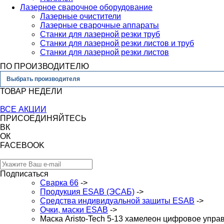
Лазерное сварочное оборудование
Лазерные очистители
Лазерные сварочные аппараты
Станки для лазерной резки труб
Станки для лазерной резки листов и труб
Станки для лазерной резки листов
ПО ПРОИЗВОДИТЕЛЮ
Выбрать производителя
ТОВАР НЕДЕЛИ
ВСЕ АКЦИИ
ПРИСОЕДИНЯЙТЕСЬ
ВК
ОК
FACEBOOK
Подписаться
Сварка 66
->
Продукция ESAB (ЭСАБ)
->
Средства индивидуальной защиты ESAB
->
Очки, маски ESAB
->
Маска Aristo-Tech 5-13 хамелеон цифровое упр