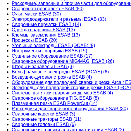
Расходные, запасные и прочие части для оборудован
Сварочная проволока ESAB (80)
Очки, маски ESAB (30)
Электрододержатели и разъемы ESAB (33)
Сварочные перчатки ESAB (14)
Одежда сварщика ESAB (13)
Клеммы заземления ESAB (13)
Процессы ESAB (20)
Угольные электроды ESAB (ЭСАБ) (9)
Инструменты сварщика ESAB (15)
Сушильное оборудование ESAB (17)
Сварочное оборудование MIG/MAG, ESAB (26)
Шторы и занавесы ESAB (3)
Вольфрамовые электроды ESAB (ЭСАБ) (6)
Воздушно-дуговая строжка ESAB (4)
Оборудование для подводной сварки и резки Arcair ES
Электроды для подводной сварки и резки ESAB (ЭСАБ
Системы вытяжки сварочных дымов ESAB (4)
Сварочное оборудование TIG, ESAB (8)
Плазменная резка ESAB PowerCut (14)
Расходники для сварочного оборудования ESAB (30)
Сварочные каретки ESAB (3)
Сварочные тракторы ESAB (11)
Сварочные головки ESAB (6)
Сварочные источники для автоматизации ESAB (3)