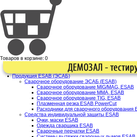
Товаров в корзине:
0
Продукция ESAB (ЭСАБ)
Сварочное оборудование ЭСАБ (ESAB)
Сварочное оборудование MIG/MAG, ESAB
Сварочное оборудование ММА, ESAB
Сварочное оборудование TIG, ESAB
Плазменная резка ESAB PowerCut
Расходники для сварочного оборудования
Средства индивидуальной защиты ESAB
Очки, маски ESAB
Одежда сварщика ESAB
Сварочные перчатки ESAB
Системы вытяжки сварочных дымов ESAB