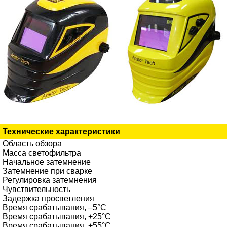
Технические характеристики
Область обзора
Масса светофильтра
Начальное затемнение
Затемнение при сварке
Регулировка затемнения
Чувствительность
Задержка просветления
Время срабатывания, –5°C
Время срабатывания, +25°C
Время срабатывания, +55°C