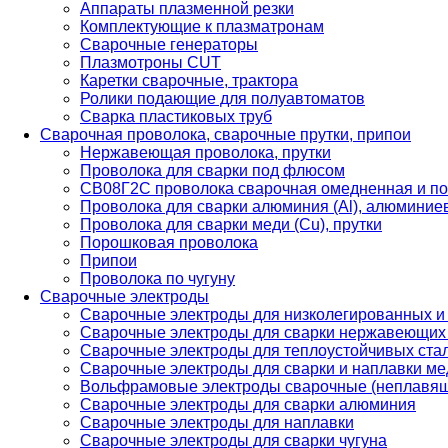
Аппараты плазменной резки
Комплектующие к плазматронам
Сварочные генераторы
Плазмотроны CUT
Каретки сварочные, трактора
Ролики подающие для полуавтоматов
Сварка пластиковых труб
Сварочная проволока, сварочные прутки, припои
Нержавеющая проволока, прутки
Проволока для сварки под флюсом
СВ08Г2С проволока сварочная омедненная и по
Проволока для сварки алюминия (Al), алюминие
Проволока для сварки меди (Cu), прутки
Порошковая проволока
Припои
Проволока по чугуну
Сварочные электроды
Сварочные электроды для низколегированных и
Сварочные электроды для сварки нержавеющих 
Сварочные электроды для теплоустойчивых ста
Сварочные электроды для сварки и наплавки ме
Вольфрамовые электроды сварочные (неплавя
Сварочные электроды для сварки алюминия
Сварочные электроды для наплавки
Сварочные электроды для сварки чугуна