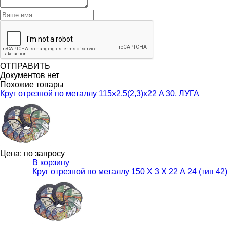
ОТПРАВИТЬ
Документов нет
Похожие товары
Круг отрезной по металлу 115х2,5(2,3)х22 A 30, ЛУГА
Цена: по запросу
В корзину
Круг отрезной по металлу 150 Х 3 Х 22 А 24 (тип 42