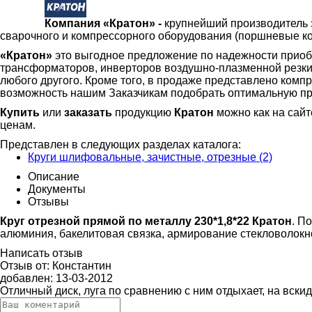
Компания «Кратон» -
крупнейший производитель 
сварочного и компрессорного оборудования (поршневые к
«Кратон»
это выгодное предложение по надежности приоб
трансформаторов, инверторов воздушно-плазменной резки,
любого другого. Кроме того, в продаже представлено ком
возможность нашим Заказчикам подобрать оптимальную пр
Купить
или
заказать
продукцию
Кратон
можно как на сайт
ценам.
Представлен в следующих разделах каталога:
Круги шлифовальные, зачистные, отрезные (2)
Описание
Документы
Отзывы
Круг отрезной прямой по металлу 230*1,8*22 Кратон
. П
алюминия, бакелитовая связка, армирование стекловолокн
Написать отзыв
Отзыв от:
Константин
добавлен:
13-03-2012
Отличный диск, луга по сравнению с ним отдыхает, на вски