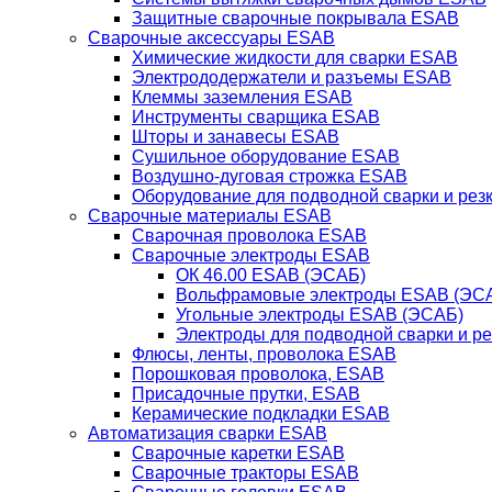
Защитные сварочные покрывала ESAB
Сварочные аксессуары ESAB
Химические жидкости для сварки ESAB
Электрододержатели и разъемы ESAB
Клеммы заземления ESAB
Инструменты сварщика ESAB
Шторы и занавесы ESAB
Сушильное оборудование ESAB
Воздушно-дуговая строжка ESAB
Оборудование для подводной сварки и резк
Сварочные материалы ESAB
Сварочная проволока ESAB
Сварочные электроды ESAB
ОК 46.00 ESAB (ЭСАБ)
Вольфрамовые электроды ESAB (ЭС
Угольные электроды ESAB (ЭСАБ)
Электроды для подводной сварки и р
Флюсы, ленты, проволока ESAB
Порошковая проволока, ESAB
Присадочные прутки, ESAB
Керамические подкладки ESAB
Автоматизация сварки ESAB
Сварочные каретки ESAB
Сварочные тракторы ESAB