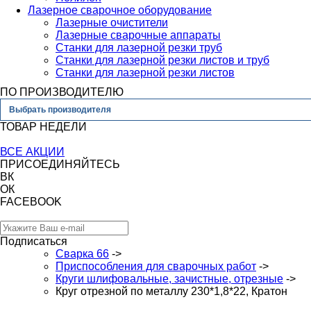
Лазерное сварочное оборудование
Лазерные очистители
Лазерные сварочные аппараты
Станки для лазерной резки труб
Станки для лазерной резки листов и труб
Станки для лазерной резки листов
ПО ПРОИЗВОДИТЕЛЮ
Выбрать производителя
ТОВАР НЕДЕЛИ
ВСЕ АКЦИИ
ПРИСОЕДИНЯЙТЕСЬ
ВК
ОК
FACEBOOK
Подписаться
Сварка 66
->
Приспособления для сварочных работ
->
Круги шлифовальные, зачистные, отрезные
->
Круг отрезной по металлу 230*1,8*22, Кратон