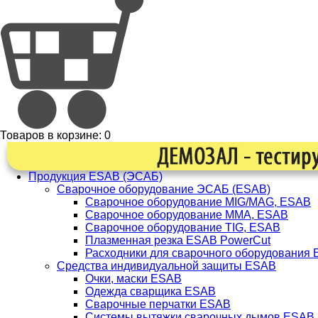
Товаров в корзине:
0
Продукция ESAB (ЭСАБ)
Сварочное оборудование ЭСАБ (ESAB)
Сварочное оборудование MIG/MAG, ESAB
Сварочное оборудование ММА, ESAB
Сварочное оборудование TIG, ESAB
Плазменная резка ESAB PowerCut
Расходники для сварочного оборудования
Средства индивидуальной защиты ESAB
Очки, маски ESAB
Одежда сварщика ESAB
Сварочные перчатки ESAB
Системы вытяжки сварочных дымов ESAB