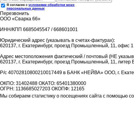
Я согласен с
условиями обработки моих
персональных данных
Перезвонить
ООО «Сварка 66»
ИНН/КПП 6685045547 / 668601001
Юридический адрес (указывать в счетах-фактурах):
620137, г. Екатеринбург, проезд Промышленный, 11, офис 1
Адрес местоположения фактический / почтовый (НЕ указыва
620137, г. Екатеринбург, проезд Промышленный, 11, литер 
Р/с 40702810800210017449 в БАНК «НЕЙВА» ООО, г. Екат
ОКПО: 31402488 ОКАТО: 65401380000
ОГРН: 1136685027203 ОКОПФ: 12165
Мы собираем статистику о посещениях сайта с помощью coo