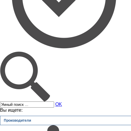
OK
Вы ищете:
Производители