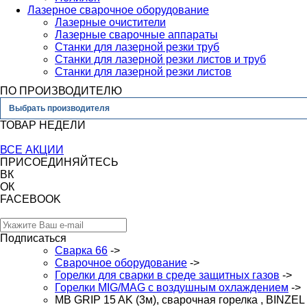
Лазерное сварочное оборудование
Лазерные очистители
Лазерные сварочные аппараты
Станки для лазерной резки труб
Станки для лазерной резки листов и труб
Станки для лазерной резки листов
ПО ПРОИЗВОДИТЕЛЮ
Выбрать производителя
ТОВАР НЕДЕЛИ
ВСЕ АКЦИИ
ПРИСОЕДИНЯЙТЕСЬ
ВК
ОК
FACEBOOK
Подписаться
Сварка 66
->
Сварочное оборудование
->
Горелки для сварки в среде защитных газов
->
Горелки MIG/MAG с воздушным охлаждением
->
MB GRIP 15 AK (3м), сварочная горелка , BINZEL