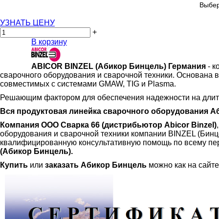
Выбер
УЗНАТЬ ЦЕНУ
+
В корзину
ABICOR BINZEL (Абикор Бинцель) Германия
- к
сварочного оборудования и сварочной техники. Основана в
совместимых с системами GMAW, TIG и Plasma.
Решающим фактором для обеспечения надежности на длите
Вся продуктовая линейка сварочного оборудования А
Компания ООО Сварка 66 (дистрибьютор Abicor Binzel)
оборудования и сварочной техники компании BINZEL (Бин
квалифицированную консультативную помощь по всему пе
(Абикор Бинцель).
Купить
или
заказать
Абикор Бинцель
можно как на сайте