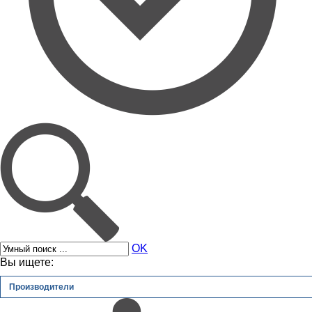
OK
Вы ищете:
Производители