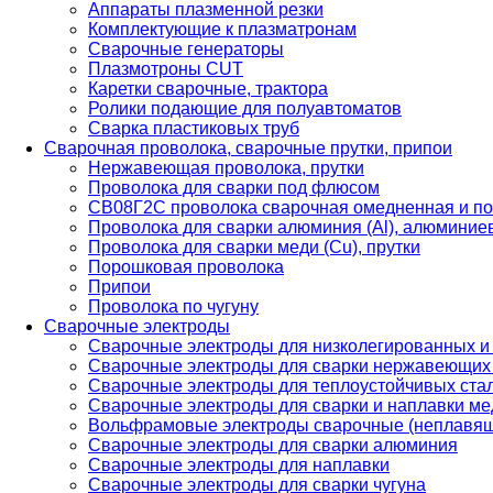
Аппараты плазменной резки
Комплектующие к плазматронам
Сварочные генераторы
Плазмотроны CUT
Каретки сварочные, трактора
Ролики подающие для полуавтоматов
Сварка пластиковых труб
Сварочная проволока, сварочные прутки, припои
Нержавеющая проволока, прутки
Проволока для сварки под флюсом
СВ08Г2С проволока сварочная омедненная и по
Проволока для сварки алюминия (Al), алюминие
Проволока для сварки меди (Cu), прутки
Порошковая проволока
Припои
Проволока по чугуну
Сварочные электроды
Сварочные электроды для низколегированных и
Сварочные электроды для сварки нержавеющих 
Сварочные электроды для теплоустойчивых ста
Сварочные электроды для сварки и наплавки ме
Вольфрамовые электроды сварочные (неплавя
Сварочные электроды для сварки алюминия
Сварочные электроды для наплавки
Сварочные электроды для сварки чугуна