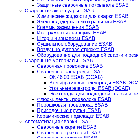
Защитные сварочные покрывала ESAB
Сварочные аксессуары ESAB
Химические жидкости для сварки ESAB
Электрододержатели и разъемы ESAB
Клеммы заземления ESAB
Инструменты сварщика ESAB
Шторы и занавесы ESAB
Сушильное оборудование ESAB
Воздушно-дуговая строжка ESAB
Оборудование для подводной сварки и резк
Сварочные материалы ESAB
Сварочная проволока ESAB
Сварочные электроды ESAB
ОК 46.00 ESAB (ЭСАБ)
Вольфрамовые электроды ESAB (ЭС
Угольные электроды ESAB (ЭСАБ)
Электроды для подводной сварки и р
Флюсы, ленты, проволока ESAB
Порошковая проволока, ESAB
Присадочные прутки, ESAB
Керамические подкладки ESAB
Автоматизация сварки ESAB
Сварочные каретки ESAB
Сварочные тракторы ESAB