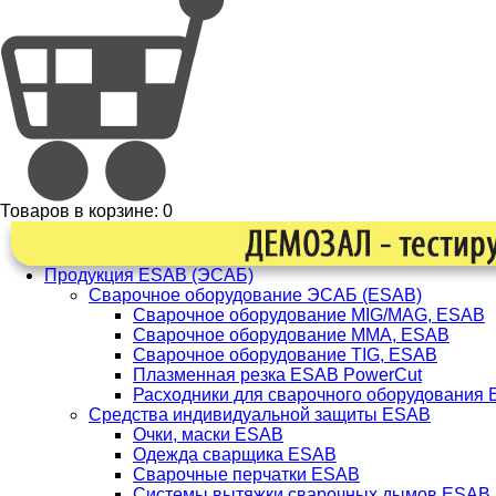
Товаров в корзине:
0
Продукция ESAB (ЭСАБ)
Сварочное оборудование ЭСАБ (ESAB)
Сварочное оборудование MIG/MAG, ESAB
Сварочное оборудование ММА, ESAB
Сварочное оборудование TIG, ESAB
Плазменная резка ESAB PowerCut
Расходники для сварочного оборудования
Средства индивидуальной защиты ESAB
Очки, маски ESAB
Одежда сварщика ESAB
Сварочные перчатки ESAB
Системы вытяжки сварочных дымов ESAB