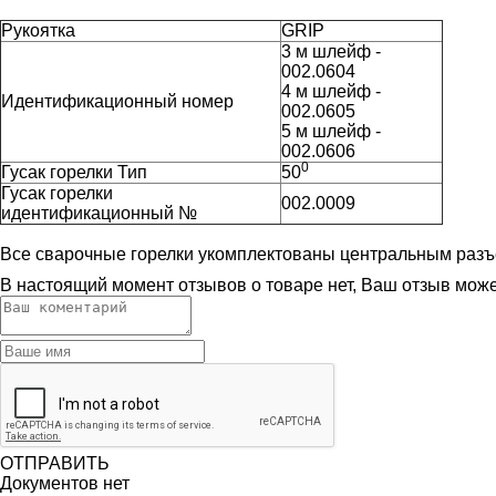
Рукоятка
GRIP
3 м шлейф -
002.0604
4 м шлейф -
Идентификационный номер
002.0605
5 м шлейф -
002.0606
0
Гусак горелки Тип
50
Гусак горелки
002.0009
идентификационный №
Все сварочные горелки укомплектованы центральным разъ
В настоящий момент отзывов о товаре нет, Ваш отзыв мож
ОТПРАВИТЬ
Документов нет