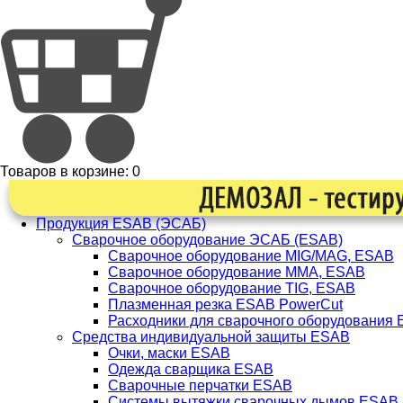
Товаров в корзине:
0
Продукция ESAB (ЭСАБ)
Сварочное оборудование ЭСАБ (ESAB)
Сварочное оборудование MIG/MAG, ESAB
Сварочное оборудование ММА, ESAB
Сварочное оборудование TIG, ESAB
Плазменная резка ESAB PowerCut
Расходники для сварочного оборудования
Средства индивидуальной защиты ESAB
Очки, маски ESAB
Одежда сварщика ESAB
Сварочные перчатки ESAB
Системы вытяжки сварочных дымов ESAB