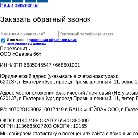
Наши реквизиты
Заказать обратный звонок
Я согласен с
условиями обработки моих
персональных данных
Перезвонить
ООО «Сварка 66»
ИНН/КПП 6685045547 / 668601001
Юридический адрес (указывать в счетах-фактурах):
620137, г. Екатеринбург, проезд Промышленный, 11, офис 1
Адрес местоположения фактический / почтовый (НЕ указыва
620137, г. Екатеринбург, проезд Промышленный, 11, литер 
Р/с 40702810800210017449 в БАНК «НЕЙВА» ООО, г. Екат
ОКПО: 31402488 ОКАТО: 65401380000
ОГРН: 1136685027203 ОКОПФ: 12165
Мы собираем статистику о посещениях сайта с помощью coo