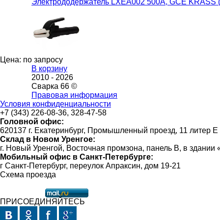
Электрододержатель LXEA002 500A, GCE KRASS 
Цена: по запросу
В корзину
2010 -
2026
Сварка 66 ©
Правовая информация
Условия конфиденциальности
+7 (343) 226-08-36, 328-47-58
Головной офис:
620137 г. Екатеринбург, Промышленный проезд, 11 литер Е
Склад в Новом Уренгое:
г. Новый Уренгой, Восточная промзона, панель В, в здании
Мобильный офис в Санкт-Петербурге:
г Санкт-Петербург, переулок Апраксин, дом 19-21
Схема проезда
ПРИСОЕДИНЯЙТЕСЬ