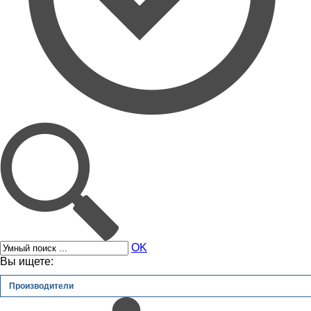
OK
Вы ищете:
Производители