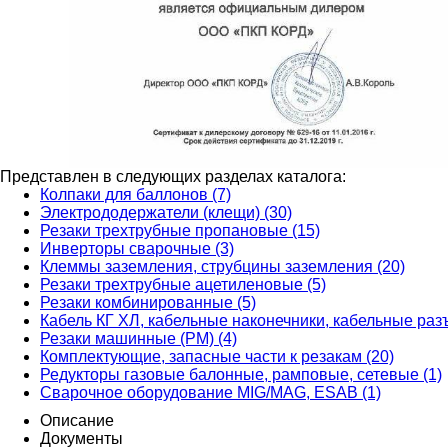
Представлен в следующих разделах каталога:
Колпаки для баллонов (7)
Электрододержатели (клещи) (30)
Резаки трехтрубные пропановые (15)
Инверторы сварочные (3)
Клеммы заземления, струбцины заземления (20)
Резаки трехтрубные ацетиленовые (5)
Резаки комбинированные (5)
Кабель КГ ХЛ, кабельные наконечники, кабельные раз
Резаки машинные (РМ) (4)
Комплектующие, запасные части к резакам (20)
Редукторы газовые балонные, рамповые, сетевые (1)
Сварочное оборудование MIG/MAG, ESAB (1)
Описание
Документы