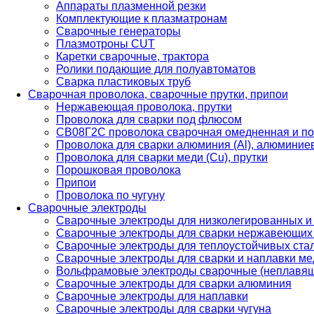
Аппараты плазменной резки
Комплектующие к плазматронам
Сварочные генераторы
Плазмотроны CUT
Каретки сварочные, трактора
Ролики подающие для полуавтоматов
Сварка пластиковых труб
Сварочная проволока, сварочные прутки, припои
Нержавеющая проволока, прутки
Проволока для сварки под флюсом
СВ08Г2С проволока сварочная омедненная и по
Проволока для сварки алюминия (Al), алюминие
Проволока для сварки меди (Cu), прутки
Порошковая проволока
Припои
Проволока по чугуну
Сварочные электроды
Сварочные электроды для низколегированных и
Сварочные электроды для сварки нержавеющих 
Сварочные электроды для теплоустойчивых ста
Сварочные электроды для сварки и наплавки ме
Вольфрамовые электроды сварочные (неплавя
Сварочные электроды для сварки алюминия
Сварочные электроды для наплавки
Сварочные электроды для сварки чугуна