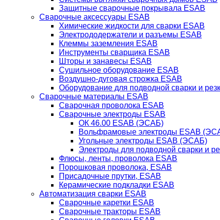
Защитные сварочные покрывала ESAB
Сварочные аксессуары ESAB
Химические жидкости для сварки ESAB
Электрододержатели и разъемы ESAB
Клеммы заземления ESAB
Инструменты сварщика ESAB
Шторы и занавесы ESAB
Сушильное оборудование ESAB
Воздушно-дуговая строжка ESAB
Оборудование для подводной сварки и резк
Сварочные материалы ESAB
Сварочная проволока ESAB
Сварочные электроды ESAB
ОК 46.00 ESAB (ЭСАБ)
Вольфрамовые электроды ESAB (ЭС
Угольные электроды ESAB (ЭСАБ)
Электроды для подводной сварки и р
Флюсы, ленты, проволока ESAB
Порошковая проволока, ESAB
Присадочные прутки, ESAB
Керамические подкладки ESAB
Автоматизация сварки ESAB
Сварочные каретки ESAB
Сварочные тракторы ESAB