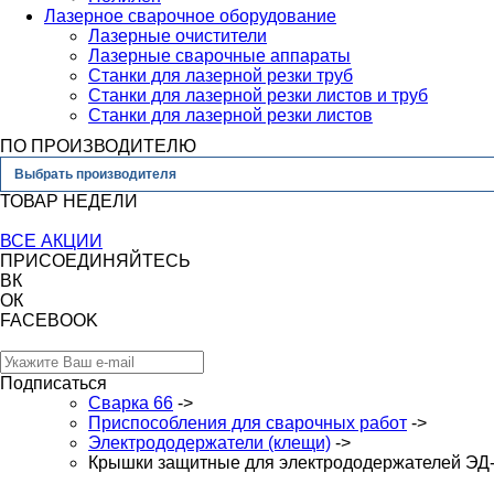
Лазерное сварочное оборудование
Лазерные очистители
Лазерные сварочные аппараты
Станки для лазерной резки труб
Станки для лазерной резки листов и труб
Станки для лазерной резки листов
ПО ПРОИЗВОДИТЕЛЮ
Выбрать производителя
ТОВАР НЕДЕЛИ
ВСЕ АКЦИИ
ПРИСОЕДИНЯЙТЕСЬ
ВК
ОК
FACEBOOK
Подписаться
Сварка 66
->
Приспособления для сварочных работ
->
Электрододержатели (клещи)
->
Крышки защитные для электрододержателей ЭД-3