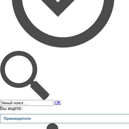
OK
Вы ищете:
Производители