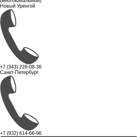
(многоканальный)
Новый Уренгой
+7 (343) 226-08-36
Санкт-Петербург
+7 (932) 614-66-96