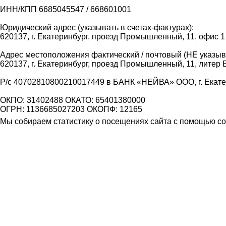
ИНН/КПП 6685045547 / 668601001
Юридический адрес (указывать в счетах-фактурах):
620137, г. Екатеринбург, проезд Промышленный, 11, офис 1
Адрес местоположения фактический / почтовый (НЕ указыва
620137, г. Екатеринбург, проезд Промышленный, 11, литер 
Р/с 40702810800210017449 в БАНК «НЕЙВА» ООО, г. Екат
ОКПО: 31402488 ОКАТО: 65401380000
ОГРН: 1136685027203 ОКОПФ: 12165
Мы собираем статистику о посещениях сайта с помощью coo