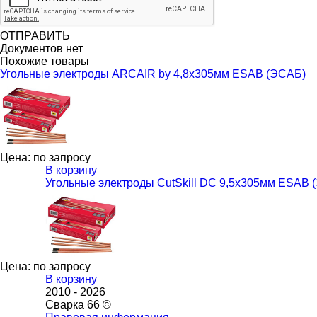
ОТПРАВИТЬ
Документов нет
Похожие товары
Угольные электроды ARCAIR by 4,8х305мм ESAB (ЭСАБ)
Цена: по запросу
В корзину
Угольные электроды CutSkill DC 9,5х305мм ESAB 
Цена: по запросу
В корзину
2010 -
2026
Сварка 66 ©