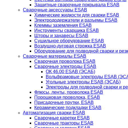
Защитные сварочные покрывала ESAB
Сварочные аксессуары ESAB
Химические жидкости для сварки ESAB
Электрододержатели и разъемы ESAB
Клеммы заземления ESAB
Инструменты сварщика ESAB
Шторы и занавесы ESAB
Сушильное оборудование ESAB
Воздушно-дуговая строжка ESAB
Оборудование для подводной сварки и резк
Сварочные материалы ESAB
Сварочная проволока ESAB
Сварочные электроды ESAB
ОК 46.00 ESAB (ЭСАБ)
Вольфрамовые электроды ESAB (ЭС
Угольные электроды ESAB (ЭСАБ)
Электроды для подводной сварки и р
Флюсы, ленты, проволока ESAB
Порошковая проволока, ESAB
Присадочные прутки, ESAB
Керамические подкладки ESAB
Автоматизация сварки ESAB
Сварочные каретки ESAB
Сварочные тракторы ESAB