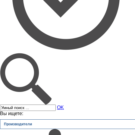
OK
Вы ищете:
Производители