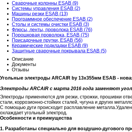
Сварочные колонны ESAB (9)
Системы управления ESAB (2)
Машины резки ESAB (13)
Программное обеспечение ESAB (2)
Столы и системы очистки ESAB (3)
Флюсы, ленты, проволока ESAB (76)
Порошковая проволока, ESAB (75)
Присадочные прутки, ESAB (56)
Керамические подкладки ESAB (9)
Защитные сварочные покрывала ESAB (5)
Описание
Документы
Отзывы
Угольные электроды ARCAIR by
13х355мм ESAB -
нова
Электроды ARCAIR с марта 2016 года заменяют уго
Электроды применяются для резки, строжки, прошивки отв
стали, коррозионно-стойких сталей, чугуна и других метал
С помощью дуги происходит расплавление металла.Удален
охлаждает угольный электрод.
Особенности и преимущества
1. Разработаны специально для воздушно-дугового пр