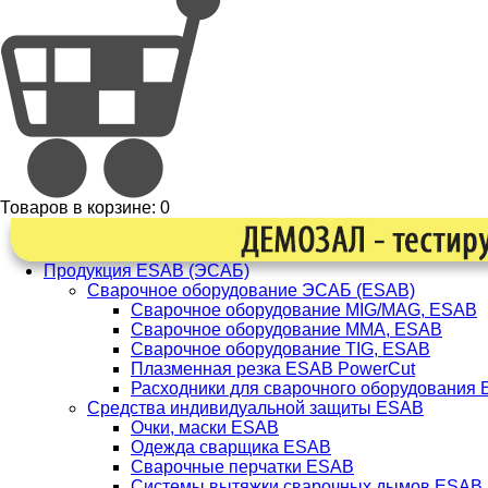
Товаров в корзине:
0
Продукция ESAB (ЭСАБ)
Сварочное оборудование ЭСАБ (ESAB)
Сварочное оборудование MIG/MAG, ESAB
Сварочное оборудование ММА, ESAB
Сварочное оборудование TIG, ESAB
Плазменная резка ESAB PowerCut
Расходники для сварочного оборудования
Средства индивидуальной защиты ESAB
Очки, маски ESAB
Одежда сварщика ESAB
Сварочные перчатки ESAB
Системы вытяжки сварочных дымов ESAB