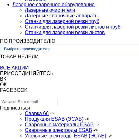
Лазерное сварочное оборудование
Лазерные очистители
Лазерные сварочные аппараты
Станки для лазерной резки труб
Станки для лазерной резки листов и труб
Станки для лазерной резки листов
ПО ПРОИЗВОДИТЕЛЮ
Выбрать производителя
ТОВАР НЕДЕЛИ
ВСЕ АКЦИИ
ПРИСОЕДИНЯЙТЕСЬ
ВК
ОК
FACEBOOK
Подписаться
Сварка 66
->
Продукция ESAB (ЭСАБ)
->
Сварочные материалы ESAB
->
Сварочные электроды ESAB
->
Угольные электроды ESAB (ЭСАБ)
->