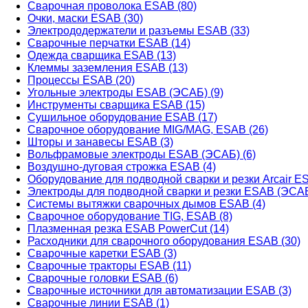
Сварочная проволока ESAB (80)
Очки, маски ESAB (30)
Электрододержатели и разъемы ESAB (33)
Сварочные перчатки ESAB (14)
Одежда сварщика ESAB (13)
Клеммы заземления ESAB (13)
Процессы ESAB (20)
Угольные электроды ESAB (ЭСАБ) (9)
Инструменты сварщика ESAB (15)
Сушильное оборудование ESAB (17)
Сварочное оборудование MIG/MAG, ESAB (26)
Шторы и занавесы ESAB (3)
Вольфрамовые электроды ESAB (ЭСАБ) (6)
Воздушно-дуговая строжка ESAB (4)
Оборудование для подводной сварки и резки Arcair ES
Электроды для подводной сварки и резки ESAB (ЭСАБ
Системы вытяжки сварочных дымов ESAB (4)
Сварочное оборудование TIG, ESAB (8)
Плазменная резка ESAB PowerCut (14)
Расходники для сварочного оборудования ESAB (30)
Сварочные каретки ESAB (3)
Сварочные тракторы ESAB (11)
Сварочные головки ESAB (6)
Сварочные источники для автоматизации ESAB (3)
Сварочные линии ESAB (1)