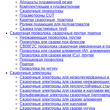
Аппараты плазменной резки
Комплектующие к плазматронам
Сварочные генераторы
Плазмотроны CUT
Каретки сварочные, трактора
Ролики подающие для полуавтоматов
Сварка пластиковых труб
Сварочная проволока, сварочные прутки, припои
Нержавеющая проволока, прутки
Проволока для сварки под флюсом
СВ08Г2С проволока сварочная омедненная и по
Проволока для сварки алюминия (Al), алюминие
Проволока для сварки меди (Cu), прутки
Порошковая проволока
Припои
Проволока по чугуну
Сварочные электроды
Сварочные электроды для низколегированных и
Сварочные электроды для сварки нержавеющих 
Сварочные электроды для теплоустойчивых ста
Сварочные электроды для сварки и наплавки ме
Вольфрамовые электроды сварочные (неплавя
Сварочные электроды для сварки алюминия
Сварочные электроды для наплавки
Сварочные электроды для сварки чугуна