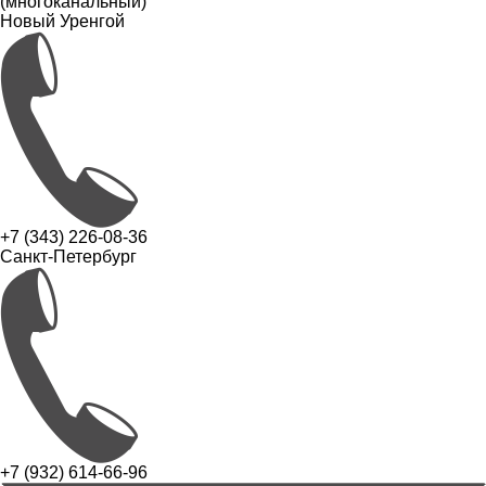
(многоканальный)
Новый Уренгой
+7 (343) 226-08-36
Санкт-Петербург
+7 (932) 614-66-96