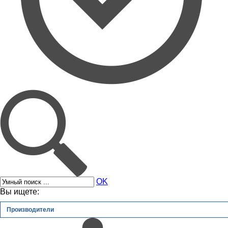
OK
Вы ищете:
Производители