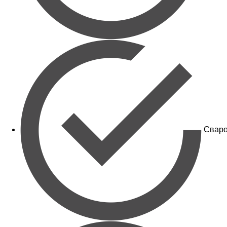
Сваро