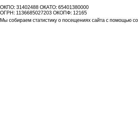
ОКПО: 31402488 ОКАТО: 65401380000
ОГРН: 1136685027203 ОКОПФ: 12165
Мы собираем статистику о посещениях сайта с помощью coo