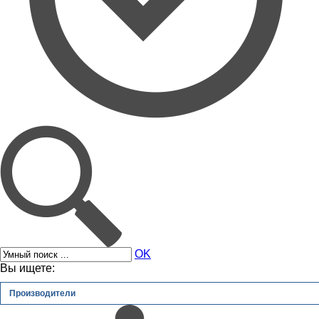
OK
Вы ищете:
Производители