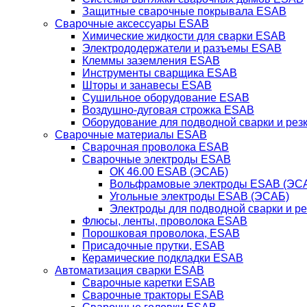
Защитные сварочные покрывала ESAB
Сварочные аксессуары ESAB
Химические жидкости для сварки ESAB
Электрододержатели и разъемы ESAB
Клеммы заземления ESAB
Инструменты сварщика ESAB
Шторы и занавесы ESAB
Сушильное оборудование ESAB
Воздушно-дуговая строжка ESAB
Оборудование для подводной сварки и резк
Сварочные материалы ESAB
Сварочная проволока ESAB
Сварочные электроды ESAB
ОК 46.00 ESAB (ЭСАБ)
Вольфрамовые электроды ESAB (ЭС
Угольные электроды ESAB (ЭСАБ)
Электроды для подводной сварки и р
Флюсы, ленты, проволока ESAB
Порошковая проволока, ESAB
Присадочные прутки, ESAB
Керамические подкладки ESAB
Автоматизация сварки ESAB
Сварочные каретки ESAB
Сварочные тракторы ESAB