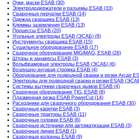
Очки, маски ESAB (30)
Электрододержатели и разъемы ESAB (33)
Сварочные перчатки ESAB (14)
Одежда сварщика ESAB (13)
Клеммы заземления ESAB (13)
Процессы ESAB (20)
Угольные электроды ESAB (ЭСАБ) (9)
Инструменты сварщика ESAB (15)
Сушильное оборудование ESAB (17)
Сварочное оборудование MIG/MAG, ESAB (26)
Шторы и занавесы ESAB (3)
Вольфрамовые электроды ESAB (ЭСАБ) (6)
Воздушно-дуговая строжка ESAB (4)
Оборудование для подводной сварки и резки Arcair ES
Электроды для подводной сварки и резки ESAB (ЭСАБ
Системы вытяжки сварочных дымов ESAB (4)
Сварочное оборудование TIG, ESAB (8)
Плазменная резка ESAB PowerCut (14)
Расходники для сварочного оборудования ESAB (30)
Сварочные каретки ESAB (3)
Сварочные тракторы ESAB (11)
Сварочные головки ESAB (6)
Сварочные источники для автоматизации ESAB (3)
Сварочные линии ESAB (1)
Сварочные колонны ESAB (9)