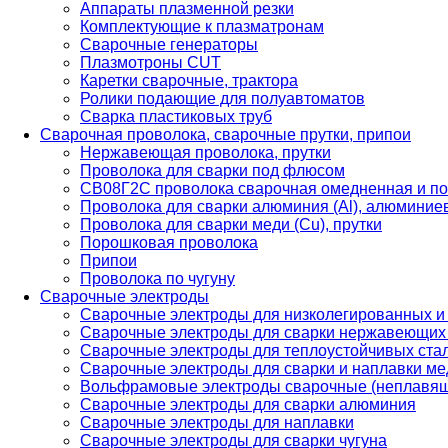
Аппараты плазменной резки
Комплектующие к плазматронам
Сварочные генераторы
Плазмотроны CUT
Каретки сварочные, трактора
Ролики подающие для полуавтоматов
Сварка пластиковых труб
Сварочная проволока, сварочные прутки, припои
Нержавеющая проволока, прутки
Проволока для сварки под флюсом
СВ08Г2С проволока сварочная омедненная и по
Проволока для сварки алюминия (Al), алюминие
Проволока для сварки меди (Cu), прутки
Порошковая проволока
Припои
Проволока по чугуну
Сварочные электроды
Сварочные электроды для низколегированных и
Сварочные электроды для сварки нержавеющих 
Сварочные электроды для теплоустойчивых ста
Сварочные электроды для сварки и наплавки ме
Вольфрамовые электроды сварочные (неплавя
Сварочные электроды для сварки алюминия
Сварочные электроды для наплавки
Сварочные электроды для сварки чугуна