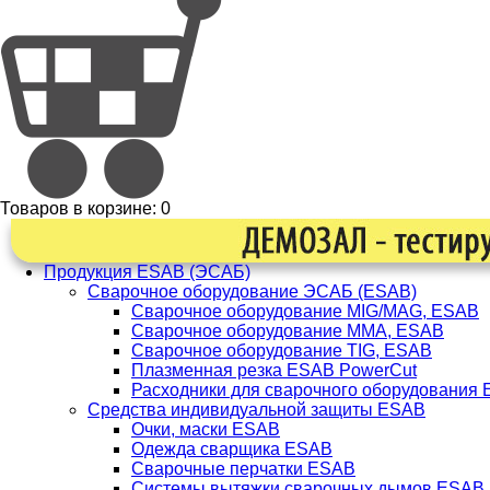
Товаров в корзине:
0
Продукция ESAB (ЭСАБ)
Сварочное оборудование ЭСАБ (ESAB)
Сварочное оборудование MIG/MAG, ESAB
Сварочное оборудование ММА, ESAB
Сварочное оборудование TIG, ESAB
Плазменная резка ESAB PowerCut
Расходники для сварочного оборудования
Средства индивидуальной защиты ESAB
Очки, маски ESAB
Одежда сварщика ESAB
Сварочные перчатки ESAB
Системы вытяжки сварочных дымов ESAB