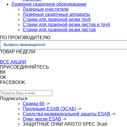
Лазерное сварочное оборудование
Лазерные очистители
Лазерные сварочные аппараты
Станки для лазерной резки труб
Станки для лазерной резки листов и труб
Станки для лазерной резки листов
ПО ПРОИЗВОДИТЕЛЮ
Выбрать производителя
ТОВАР НЕДЕЛИ
ВСЕ АКЦИИ
ПРИСОЕДИНЯЙТЕСЬ
ВК
ОК
FACEBOOK
Подписаться
Сварка 66
->
Продукция ESAB (ЭСАБ)
->
Средства индивидуальной защиты ESAB
->
Очки, маски ESAB
->
ЗАЩИТНЫЕ ОЧКИ ARISTO SPEC Эсаб