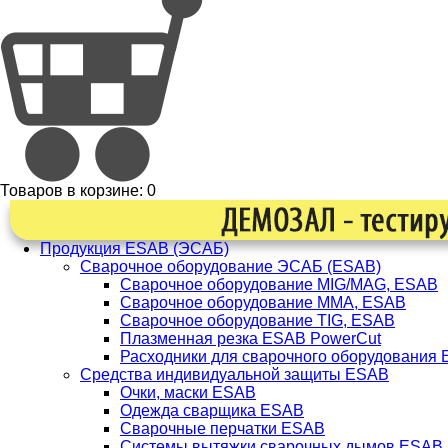
Товаров в корзине:
0
Продукция ESAB (ЭСАБ)
Сварочное оборудование ЭСАБ (ESAB)
Сварочное оборудование MIG/MAG, ESAB
Сварочное оборудование ММА, ESAB
Сварочное оборудование TIG, ESAB
Плазменная резка ESAB PowerCut
Расходники для сварочного оборудования
Средства индивидуальной защиты ESAB
Очки, маски ESAB
Одежда сварщика ESAB
Сварочные перчатки ESAB
Системы вытяжки сварочных дымов ESAB