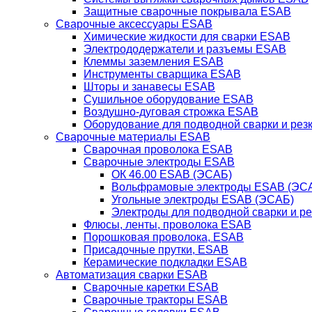
Защитные сварочные покрывала ESAB
Сварочные аксессуары ESAB
Химические жидкости для сварки ESAB
Электрододержатели и разъемы ESAB
Клеммы заземления ESAB
Инструменты сварщика ESAB
Шторы и занавесы ESAB
Сушильное оборудование ESAB
Воздушно-дуговая строжка ESAB
Оборудование для подводной сварки и резк
Сварочные материалы ESAB
Сварочная проволока ESAB
Сварочные электроды ESAB
ОК 46.00 ESAB (ЭСАБ)
Вольфрамовые электроды ESAB (ЭС
Угольные электроды ESAB (ЭСАБ)
Электроды для подводной сварки и р
Флюсы, ленты, проволока ESAB
Порошковая проволока, ESAB
Присадочные прутки, ESAB
Керамические подкладки ESAB
Автоматизация сварки ESAB
Сварочные каретки ESAB
Сварочные тракторы ESAB