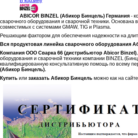
В корзину
ABICOR BINZEL (Абикор Бинцель) Германия
- к
сварочного оборудования и сварочной техники. Основана в
совместимых с системами GMAW, TIG и Plasma.
Решающим фактором для обеспечения надежности на длите
Вся продуктовая линейка сварочного оборудования А
Компания ООО Сварка 66 (дистрибьютор Abicor Binzel)
оборудования и сварочной техники компании BINZEL (Бин
квалифицированную консультативную помощь по всему пе
(Абикор Бинцель).
Купить
или
заказать
Абикор Бинцель
можно как на сайте