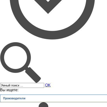
OK
Вы ищете:
Производители