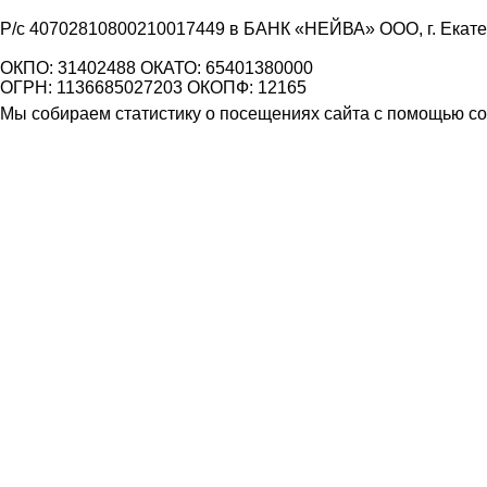
Р/с 40702810800210017449 в БАНК «НЕЙВА» ООО, г. Екат
ОКПО: 31402488 ОКАТО: 65401380000
ОГРН: 1136685027203 ОКОПФ: 12165
Мы собираем статистику о посещениях сайта с помощью coo