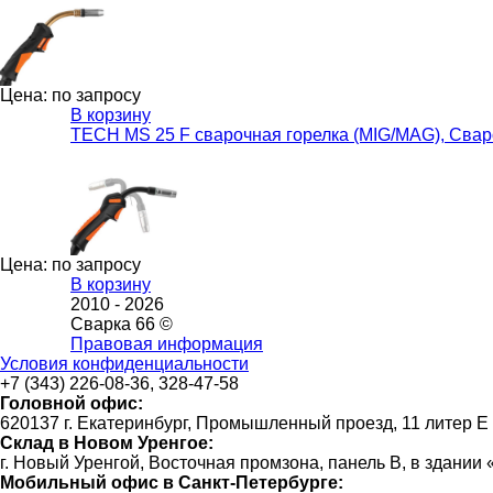
Цена: по запросу
В корзину
TECH MS 25 F сварочная горелка (MIG/MAG), Свар
Цена: по запросу
В корзину
2010 -
2026
Сварка 66 ©
Правовая информация
Условия конфиденциальности
+7 (343) 226-08-36, 328-47-58
Головной офис:
620137 г. Екатеринбург, Промышленный проезд, 11 литер Е
Склад в Новом Уренгое:
г. Новый Уренгой, Восточная промзона, панель В, в здании
Мобильный офис в Санкт-Петербурге: