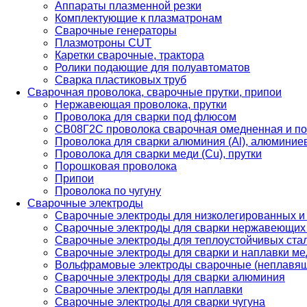
Аппараты плазменной резки
Комплектующие к плазматронам
Сварочные генераторы
Плазмотроны CUT
Каретки сварочные, трактора
Ролики подающие для полуавтоматов
Сварка пластиковых труб
Сварочная проволока, сварочные прутки, припои
Нержавеющая проволока, прутки
Проволока для сварки под флюсом
СВ08Г2С проволока сварочная омедненная и по
Проволока для сварки алюминия (Al), алюминие
Проволока для сварки меди (Cu), прутки
Порошковая проволока
Припои
Проволока по чугуну
Сварочные электроды
Сварочные электроды для низколегированных и
Сварочные электроды для сварки нержавеющих 
Сварочные электроды для теплоустойчивых ста
Сварочные электроды для сварки и наплавки ме
Вольфрамовые электроды сварочные (неплавя
Сварочные электроды для сварки алюминия
Сварочные электроды для наплавки
Сварочные электроды для сварки чугуна