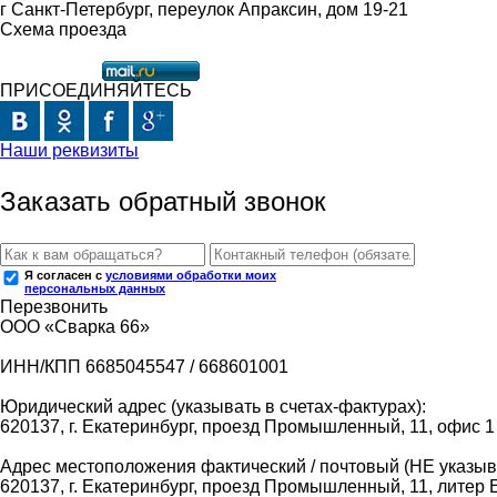
г Санкт-Петербург, переулок Апраксин, дом 19-21
Схема проезда
ПРИСОЕДИНЯЙТЕСЬ
Наши реквизиты
Заказать обратный звонок
Я согласен с
условиями обработки моих
персональных данных
Перезвонить
ООО «Сварка 66»
ИНН/КПП 6685045547 / 668601001
Юридический адрес (указывать в счетах-фактурах):
620137, г. Екатеринбург, проезд Промышленный, 11, офис 1
Адрес местоположения фактический / почтовый (НЕ указыва
620137, г. Екатеринбург, проезд Промышленный, 11, литер 