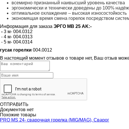
всемирно признанный наивысший уровень качества
эргономически и технически доведены до 100% надё
оптимальное охлаждение – высокая износостойкость
экономящая время смена горелок посредством сист
Информация для заказа
ЭРГО
МВ 25 AK:-
-
3 м- 004.0312
- 4 м- 004.0313
- 5 м- 004.0314
гусак горелки
004.0012
В настоящий момент отзывов о товаре нет, Ваш отзыв мож
ОТПРАВИТЬ
Документов нет
Похожие товары
PRO MS 24- сварочная горелка (MIG/MAG), Сварог