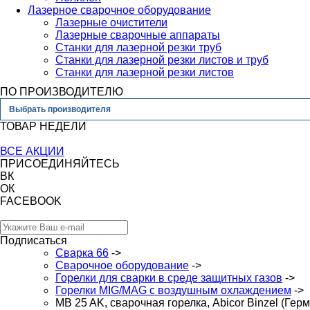
Лазерное сварочное оборудование
Лазерные очистители
Лазерные сварочные аппараты
Станки для лазерной резки труб
Станки для лазерной резки листов и труб
Станки для лазерной резки листов
ПО ПРОИЗВОДИТЕЛЮ
Выбрать производителя
ТОВАР НЕДЕЛИ
ВСЕ АКЦИИ
ПРИСОЕДИНЯЙТЕСЬ
ВК
ОК
FACEBOOK
Подписаться
Сварка 66
->
Сварочное оборудование
->
Горелки для сварки в среде защитных газов
->
Горелки MIG/MAG с воздушным охлаждением
->
MB 25 AK, сварочная горелка, Abicor Binzel (Гер