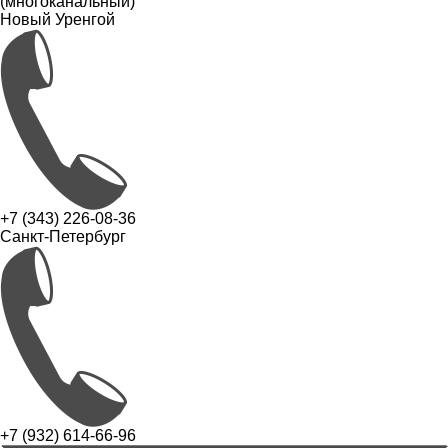
(многоканальный)
Новый Уренгой
+7 (343) 226-08-36
Санкт-Петербург
+7 (932) 614-66-96