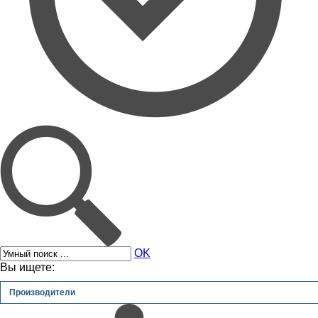
OK
Вы ищете:
Производители