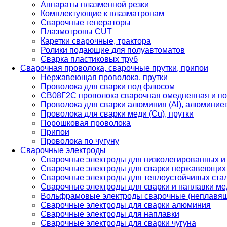
Аппараты плазменной резки
Комплектующие к плазматронам
Сварочные генераторы
Плазмотроны CUT
Каретки сварочные, трактора
Ролики подающие для полуавтоматов
Сварка пластиковых труб
Сварочная проволока, сварочные прутки, припои
Нержавеющая проволока, прутки
Проволока для сварки под флюсом
СВ08Г2С проволока сварочная омедненная и по
Проволока для сварки алюминия (Al), алюминие
Проволока для сварки меди (Cu), прутки
Порошковая проволока
Припои
Проволока по чугуну
Сварочные электроды
Сварочные электроды для низколегированных и
Сварочные электроды для сварки нержавеющих 
Сварочные электроды для теплоустойчивых ста
Сварочные электроды для сварки и наплавки ме
Вольфрамовые электроды сварочные (неплавя
Сварочные электроды для сварки алюминия
Сварочные электроды для наплавки
Сварочные электроды для сварки чугуна