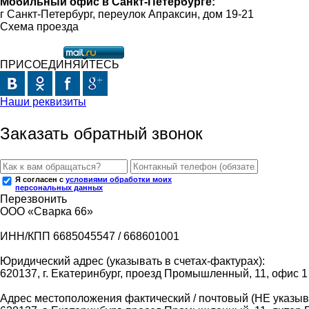
Мобильный офис в Санкт-Петербурге:
г Санкт-Петербург, переулок Апраксин, дом 19-21
Схема проезда
ПРИСОЕДИНЯЙТЕСЬ
Наши реквизиты
Заказать обратный звонок
Я согласен с
условиями обработки моих
персональных данных
Перезвонить
ООО «Сварка 66»
ИНН/КПП 6685045547 / 668601001
Юридический адрес (указывать в счетах-фактурах):
620137, г. Екатеринбург, проезд Промышленный, 11, офис 1
Адрес местоположения фактический / почтовый (НЕ указыва