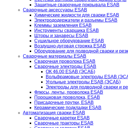
Защитные сварочные покрывала ESAB
Сварочные аксессуары ESAB
Химические жидкости для сварки ESAB
Электрододержатели и разъемы ESAB
Клеммы заземления ESAB
Инструменты сварщика ESAB
Шторы и занавесы ESAB
Сушильное оборудование ESAB
Воздушно-дуговая строжка ESAB
Оборудование для подводной сварки и резк
Сварочные материалы ESAB
Сварочная проволока ESAB
Сварочные электроды ESAB
ОК 46.00 ESAB (ЭСАБ)
Вольфрамовые электроды ESAB (ЭС
Угольные электроды ESAB (ЭСАБ)
Электроды для подводной сварки и р
Флюсы, ленты, проволока ESAB
Порошковая проволока, ESAB
Присадочные прутки, ESAB
Керамические подкладки ESAB
Автоматизация сварки ESAB
Сварочные каретки ESAB
Сварочные тракторы ESAB