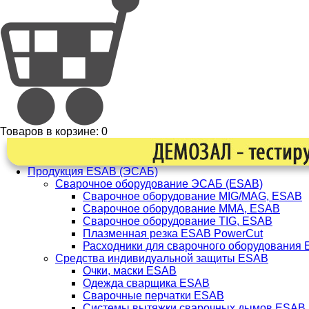
Товаров в корзине:
0
Продукция ESAB (ЭСАБ)
Сварочное оборудование ЭСАБ (ESAB)
Сварочное оборудование MIG/MAG, ESAB
Сварочное оборудование ММА, ESAB
Сварочное оборудование TIG, ESAB
Плазменная резка ESAB PowerCut
Расходники для сварочного оборудования
Средства индивидуальной защиты ESAB
Очки, маски ESAB
Одежда сварщика ESAB
Сварочные перчатки ESAB
Системы вытяжки сварочных дымов ESAB