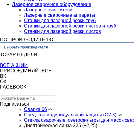
Лазерное сварочное оборудование
Лазерные очистители
Лазерные сварочные аппараты
Станки для лазерной резки труб
Станки для лазерной резки листов и труб
Станки для лазерной резки листов
ПО ПРОИЗВОДИТЕЛЮ
Выбрать производителя
ТОВАР НЕДЕЛИ
ВСЕ АКЦИИ
ПРИСОЕДИНЯЙТЕСЬ
ВК
ОК
FACEBOOK
Подписаться
Сварка 66
->
Средства индивидуальной защиты (СИЗ)
->
Стекла сварочные, светофильтры для масок св
Диоптрическая линза 225 (+2,25)