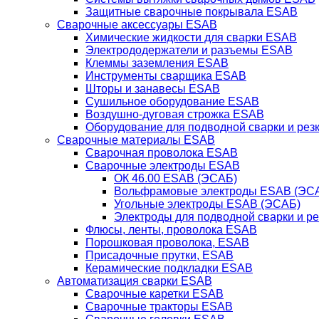
Защитные сварочные покрывала ESAB
Сварочные аксессуары ESAB
Химические жидкости для сварки ESAB
Электрододержатели и разъемы ESAB
Клеммы заземления ESAB
Инструменты сварщика ESAB
Шторы и занавесы ESAB
Сушильное оборудование ESAB
Воздушно-дуговая строжка ESAB
Оборудование для подводной сварки и резк
Сварочные материалы ESAB
Сварочная проволока ESAB
Сварочные электроды ESAB
ОК 46.00 ESAB (ЭСАБ)
Вольфрамовые электроды ESAB (ЭС
Угольные электроды ESAB (ЭСАБ)
Электроды для подводной сварки и р
Флюсы, ленты, проволока ESAB
Порошковая проволока, ESAB
Присадочные прутки, ESAB
Керамические подкладки ESAB
Автоматизация сварки ESAB
Сварочные каретки ESAB
Сварочные тракторы ESAB