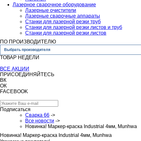
Лазерное сварочное оборудование
Лазерные очистители
Лазерные сварочные аппараты
Станки для лазерной резки труб
Станки для лазерной резки листов и труб
Станки для лазерной резки листов
ПО ПРОИЗВОДИТЕЛЮ
Выбрать производителя
ТОВАР НЕДЕЛИ
ВСЕ АКЦИИ
ПРИСОЕДИНЯЙТЕСЬ
ВК
ОК
FACEBOOK
Подписаться
Сварка 66
->
Все новости
->
Новинка! Маркер-краска Industrial 4мм, Munhwa
Новинка! Маркер-краска Industrial 4мм, Munhwa