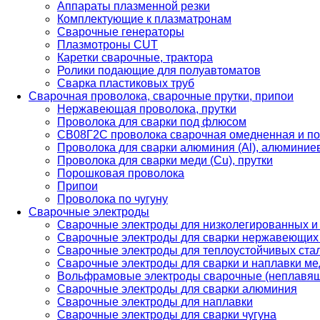
Аппараты плазменной резки
Комплектующие к плазматронам
Сварочные генераторы
Плазмотроны CUT
Каретки сварочные, трактора
Ролики подающие для полуавтоматов
Сварка пластиковых труб
Сварочная проволока, сварочные прутки, припои
Нержавеющая проволока, прутки
Проволока для сварки под флюсом
СВ08Г2С проволока сварочная омедненная и по
Проволока для сварки алюминия (Al), алюминие
Проволока для сварки меди (Cu), прутки
Порошковая проволока
Припои
Проволока по чугуну
Сварочные электроды
Сварочные электроды для низколегированных и
Сварочные электроды для сварки нержавеющих 
Сварочные электроды для теплоустойчивых ста
Сварочные электроды для сварки и наплавки ме
Вольфрамовые электроды сварочные (неплавя
Сварочные электроды для сварки алюминия
Сварочные электроды для наплавки
Сварочные электроды для сварки чугуна