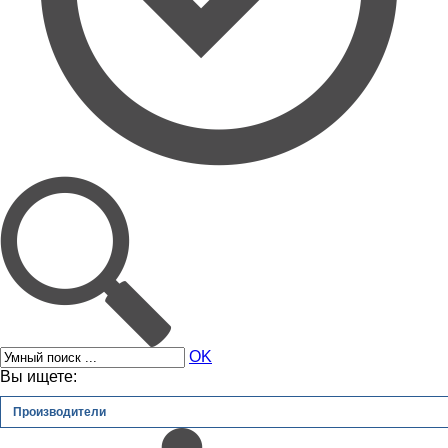
OK
Вы ищете:
Производители