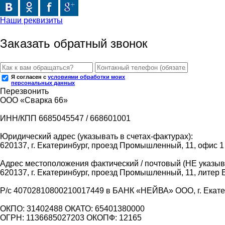
Наши реквизиты
Заказать обратный звонок
Я согласен с
условиями обработки моих
персональных данных
Перезвонить
ООО «Сварка 66»
ИНН/КПП 6685045547 / 668601001
Юридический адрес (указывать в счетах-фактурах):
620137, г. Екатеринбург, проезд Промышленный, 11, офис 1
Адрес местоположения фактический / почтовый (НЕ указыва
620137, г. Екатеринбург, проезд Промышленный, 11, литер 
Р/с 40702810800210017449 в БАНК «НЕЙВА» ООО, г. Екат
ОКПО: 31402488 ОКАТО: 65401380000
ОГРН: 1136685027203 ОКОПФ: 12165