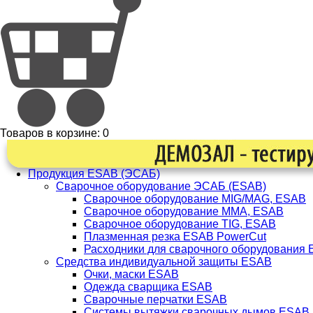
Товаров в корзине:
0
Продукция ESAB (ЭСАБ)
Сварочное оборудование ЭСАБ (ESAB)
Сварочное оборудование MIG/MAG, ESAB
Сварочное оборудование ММА, ESAB
Сварочное оборудование TIG, ESAB
Плазменная резка ESAB PowerCut
Расходники для сварочного оборудования
Средства индивидуальной защиты ESAB
Очки, маски ESAB
Одежда сварщика ESAB
Сварочные перчатки ESAB
Системы вытяжки сварочных дымов ESAB